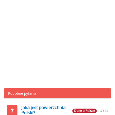
Podobne pytania
Jaka jest powierzchnia
14724
Dane o Polsce
Polski?