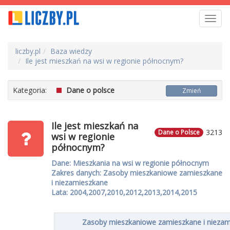
Toggl
navig
liczby.pl
Baza wiedzy
Ile jest mieszkań na wsi w regionie północnym?
Kategoria:
Dane o polsce
Zmień
Ile jest mieszkań na
3213
Dane o Polsce
wsi w regionie
północnym?
Dane: Mieszkania na wsi w regionie północnym
Zakres danych: Zasoby mieszkaniowe zamieszkane
i niezamieszkane
Lata: 2004,2007,2010,2012,2013,2014,2015
Zasoby mieszkaniowe zamieszkane i nieza