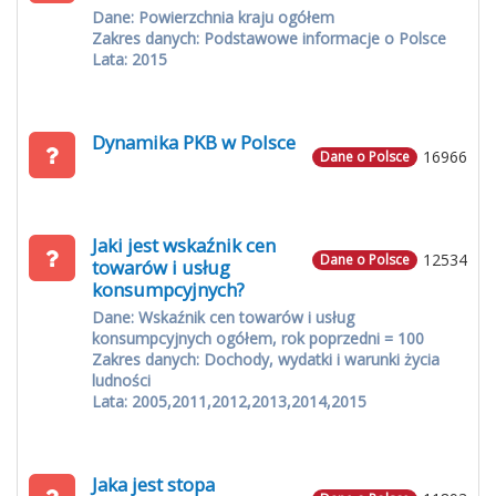
Dane: Powierzchnia kraju ogółem
Zakres danych: Podstawowe informacje o Polsce
Lata: 2015
Dynamika PKB w Polsce
16966
Dane o Polsce
Jaki jest wskaźnik cen
12534
Dane o Polsce
towarów i usług
konsumpcyjnych?
Dane: Wskaźnik cen towarów i usług
konsumpcyjnych ogółem, rok poprzedni = 100
Zakres danych: Dochody, wydatki i warunki życia
ludności
Lata: 2005,2011,2012,2013,2014,2015
Jaka jest stopa