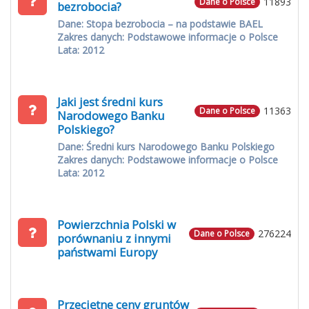
11893
Dane o Polsce
bezrobocia?
Dane: Stopa bezrobocia – na podstawie BAEL
Zakres danych: Podstawowe informacje o Polsce
Lata: 2012
Jaki jest średni kurs
11363
Dane o Polsce
Narodowego Banku
Polskiego?
Dane: Średni kurs Narodowego Banku Polskiego
Zakres danych: Podstawowe informacje o Polsce
Lata: 2012
Powierzchnia Polski w
276224
Dane o Polsce
porównaniu z innymi
państwami Europy
Przeciętne ceny gruntów