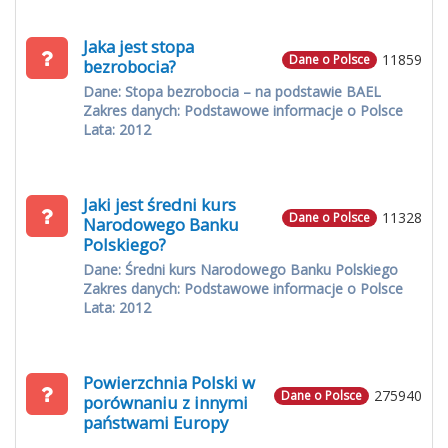
Jaka jest stopa
11859
Dane o Polsce
bezrobocia?
Dane: Stopa bezrobocia – na podstawie BAEL
Zakres danych: Podstawowe informacje o Polsce
Lata: 2012
Jaki jest średni kurs
11328
Dane o Polsce
Narodowego Banku
Polskiego?
Dane: Średni kurs Narodowego Banku Polskiego
Zakres danych: Podstawowe informacje o Polsce
Lata: 2012
Powierzchnia Polski w
275940
Dane o Polsce
porównaniu z innymi
państwami Europy