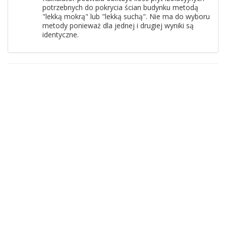
potrzebnych do pokrycia ścian budynku metodą
"lekką mokrą" lub "lekką suchą". Nie ma do wyboru
metody ponieważ dla jednej i drugiej wyniki są
identyczne.