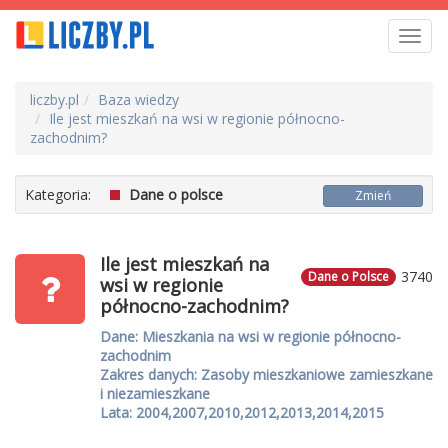
Toggl
navig
liczby.pl
Baza wiedzy
Ile jest mieszkań na wsi w regionie północno-
zachodnim?
Kategoria:
Dane o polsce
Zmień
Ile jest mieszkań na
3740
Dane o Polsce
wsi w regionie
północno-zachodnim?
Dane: Mieszkania na wsi w regionie północno-
zachodnim
Zakres danych: Zasoby mieszkaniowe zamieszkane
i niezamieszkane
Lata: 2004,2007,2010,2012,2013,2014,2015