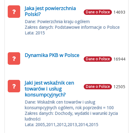
Jaka jest powierzchnia
14693
Dane o Polsce
Polski?
Dane: Powierzchnia kraju ogółem
Zakres danych: Podstawowe informacje o Polsce
Lata: 2015
Dynamika PKB w Polsce
16944
Dane o Polsce
Jaki jest wskaźnik cen
12505
Dane o Polsce
towarów i usług
konsumpcyjnych?
Dane: Wskaźnik cen towarów i usług
konsumpcyjnych ogółem, rok poprzedni = 100
Zakres danych: Dochody, wydatki i warunki życia
ludności
Lata: 2005,2011,2012,2013,2014,2015