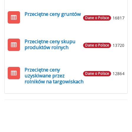
Przeciętne ceny gruntów
16817
Dane o Polsce
Przeciętne ceny skupu
13720
Dane o Polsce
produktów rolnych
Przeciętne ceny
12864
Dane o Polsce
uzyskiwane przez
rolników na targowiskach