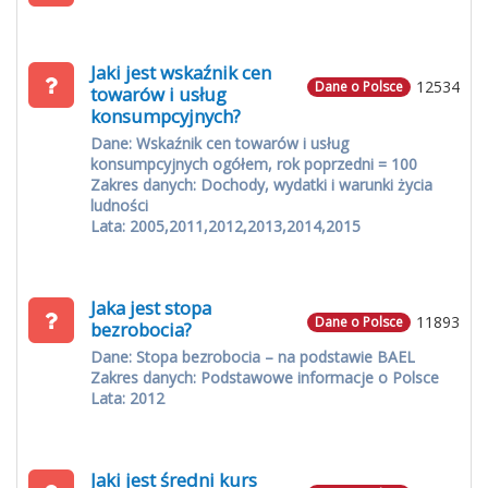
Jaki jest wskaźnik cen
12534
Dane o Polsce
towarów i usług
konsumpcyjnych?
Dane: Wskaźnik cen towarów i usług
konsumpcyjnych ogółem, rok poprzedni = 100
Zakres danych: Dochody, wydatki i warunki życia
ludności
Lata: 2005,2011,2012,2013,2014,2015
Jaka jest stopa
11893
Dane o Polsce
bezrobocia?
Dane: Stopa bezrobocia – na podstawie BAEL
Zakres danych: Podstawowe informacje o Polsce
Lata: 2012
Jaki jest średni kurs