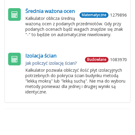
Średnia ważona ocen
1279896
Matematyczne
Kalkulator oblicza średnią
ważoną ocen z podanych przedmiotów. Gdy przy
podanych ocenach bądź wagach znajdzie się znak
"-" to będzie on automatycznie niwelowany.
Izolacja ścian
1083970
Budowlane
Jak policzyć izolację ścian?
Kalkulator pozwala obliczyć ilość płyt izolacyjnych
potrzebnych do pokrycia ścian budynku metodą
"lekką mokrą" lub "lekką suchą". Nie ma do wyboru
metody ponieważ dla jednej i drugiej wyniki są
identyczne.