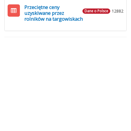
Przeciętne ceny
12882
Dane o Polsce
uzyskiwane przez
rolników na targowiskach