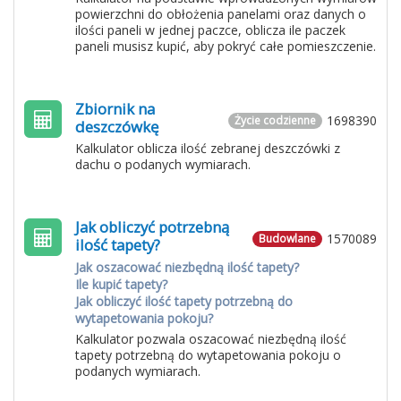
powierzchni do obłożenia panelami oraz danych o
ilości paneli w jednej paczce, oblicza ile paczek
paneli musisz kupić, aby pokryć całe pomieszczenie.
Zbiornik na
1698390
Życie codzienne
deszczówkę
Kalkulator oblicza ilość zebranej deszczówki z
dachu o podanych wymiarach.
Jak obliczyć potrzebną
1570089
Budowlane
ilość tapety?
Jak oszacować niezbędną ilość tapety?
Ile kupić tapety?
Jak obliczyć ilość tapety potrzebną do
wytapetowania pokoju?
Kalkulator pozwala oszacować niezbędną ilość
tapety potrzebną do wytapetowania pokoju o
podanych wymiarach.