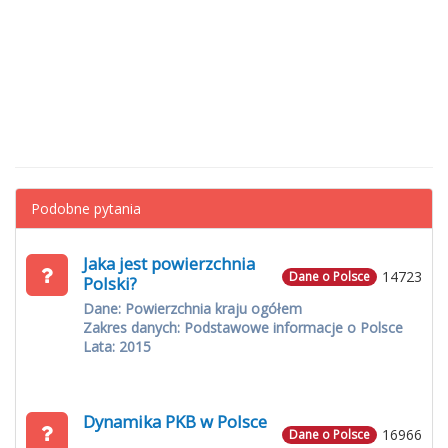
Podobne pytania
Jaka jest powierzchnia
14723
Dane o Polsce
Polski?
Dane: Powierzchnia kraju ogółem
Zakres danych: Podstawowe informacje o Polsce
Lata: 2015
Dynamika PKB w Polsce
16966
Dane o Polsce