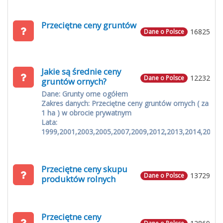
Przeciętne ceny gruntów
16825
Dane o Polsce
Jakie są średnie ceny
12232
Dane o Polsce
gruntów ornych?
Dane: Grunty orne ogółem
Zakres danych: Przeciętne ceny gruntów ornych ( za
1 ha ) w obrocie prywatnym
Lata:
1999,2001,2003,2005,2007,2009,2012,2013,2014,2015
Przeciętne ceny skupu
13729
Dane o Polsce
produktów rolnych
Przeciętne ceny