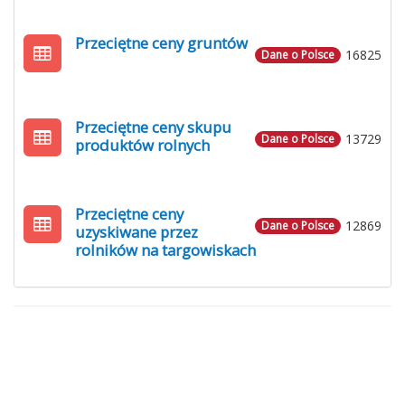
Przeciętne ceny gruntów
16825
Dane o Polsce
Przeciętne ceny skupu
13729
Dane o Polsce
produktów rolnych
Przeciętne ceny
12869
Dane o Polsce
uzyskiwane przez
rolników na targowiskach