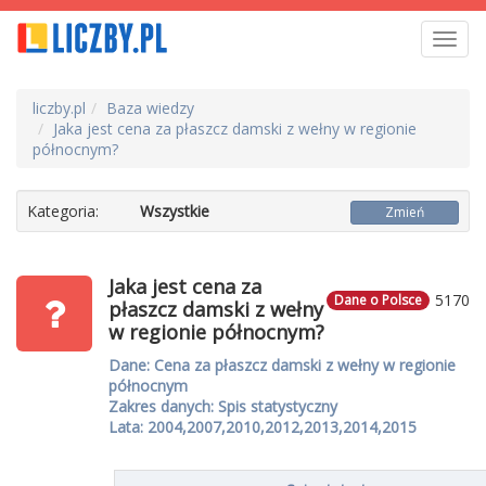
Toggl
navig
liczby.pl
Baza wiedzy
Jaka jest cena za płaszcz damski z wełny w regionie
północnym?
Kategoria:
Wszystkie
Zmień
Jaka jest cena za
5170
Dane o Polsce
płaszcz damski z wełny
w regionie północnym?
Dane: Cena za płaszcz damski z wełny w regionie
północnym
Zakres danych: Spis statystyczny
Lata: 2004,2007,2010,2012,2013,2014,2015