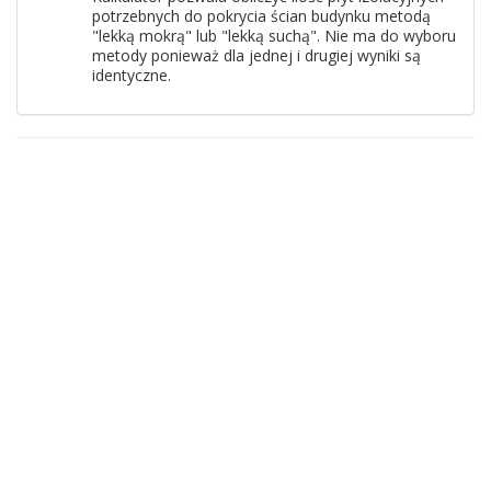
potrzebnych do pokrycia ścian budynku metodą
"lekką mokrą" lub "lekką suchą". Nie ma do wyboru
metody ponieważ dla jednej i drugiej wyniki są
identyczne.