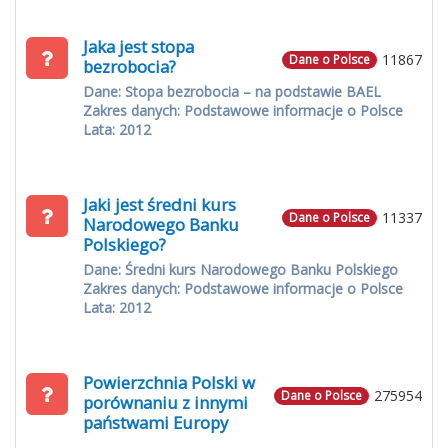
Jaka jest stopa
11867
Dane o Polsce
bezrobocia?
Dane: Stopa bezrobocia – na podstawie BAEL
Zakres danych: Podstawowe informacje o Polsce
Lata: 2012
Jaki jest średni kurs
11337
Dane o Polsce
Narodowego Banku
Polskiego?
Dane: Średni kurs Narodowego Banku Polskiego
Zakres danych: Podstawowe informacje o Polsce
Lata: 2012
Powierzchnia Polski w
275954
Dane o Polsce
porównaniu z innymi
państwami Europy