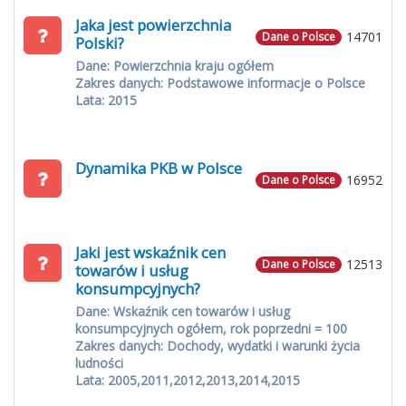
Jaka jest powierzchnia
14701
Dane o Polsce
Polski?
Dane: Powierzchnia kraju ogółem
Zakres danych: Podstawowe informacje o Polsce
Lata: 2015
Dynamika PKB w Polsce
16952
Dane o Polsce
Jaki jest wskaźnik cen
12513
Dane o Polsce
towarów i usług
konsumpcyjnych?
Dane: Wskaźnik cen towarów i usług
konsumpcyjnych ogółem, rok poprzedni = 100
Zakres danych: Dochody, wydatki i warunki życia
ludności
Lata: 2005,2011,2012,2013,2014,2015