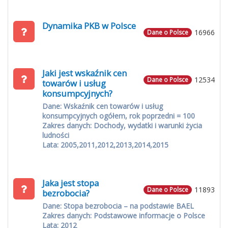
Dynamika PKB w Polsce
16966
Dane o Polsce
Jaki jest wskaźnik cen
12534
Dane o Polsce
towarów i usług
konsumpcyjnych?
Dane: Wskaźnik cen towarów i usług
konsumpcyjnych ogółem, rok poprzedni = 100
Zakres danych: Dochody, wydatki i warunki życia
ludności
Lata: 2005,2011,2012,2013,2014,2015
Jaka jest stopa
11893
Dane o Polsce
bezrobocia?
Dane: Stopa bezrobocia – na podstawie BAEL
Zakres danych: Podstawowe informacje o Polsce
Lata: 2012