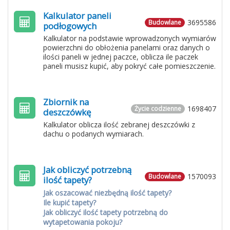
Kalkulator paneli
3695586
Budowlane
podłogowych
Kalkulator na podstawie wprowadzonych wymiarów
powierzchni do obłożenia panelami oraz danych o
ilości paneli w jednej paczce, oblicza ile paczek
paneli musisz kupić, aby pokryć całe pomieszczenie.
Zbiornik na
1698407
Życie codzienne
deszczówkę
Kalkulator oblicza ilość zebranej deszczówki z
dachu o podanych wymiarach.
Jak obliczyć potrzebną
1570093
Budowlane
ilość tapety?
Jak oszacować niezbędną ilość tapety?
Ile kupić tapety?
Jak obliczyć ilość tapety potrzebną do
wytapetowania pokoju?