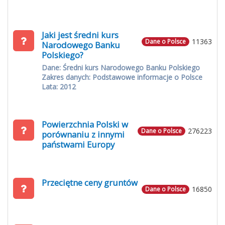
Jaki jest średni kurs
11363
Dane o Polsce
Narodowego Banku
Polskiego?
Dane: Średni kurs Narodowego Banku Polskiego
Zakres danych: Podstawowe informacje o Polsce
Lata: 2012
Powierzchnia Polski w
276223
Dane o Polsce
porównaniu z innymi
państwami Europy
Przeciętne ceny gruntów
16850
Dane o Polsce