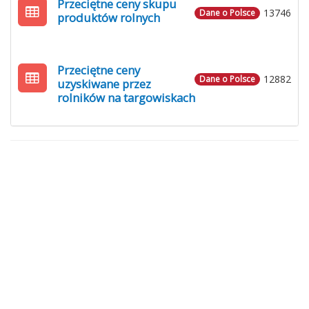
Przeciętne ceny skupu
13746
Dane o Polsce
produktów rolnych
Przeciętne ceny
12882
Dane o Polsce
uzyskiwane przez
rolników na targowiskach