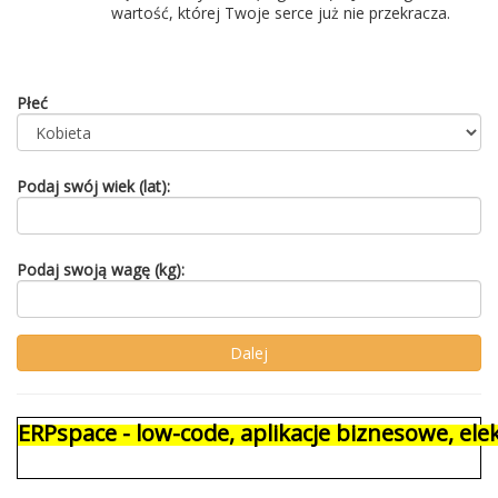
wartość, której Twoje serce już nie przekracza.
Płeć
Podaj swój wiek (lat):
Podaj swoją wagę (kg):
ERPspace - low-code, aplikacje biznesowe, e