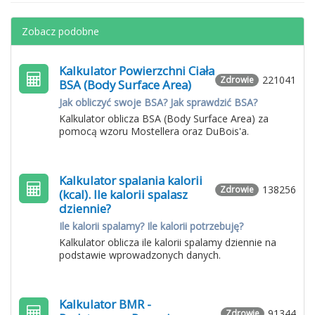
Zobacz podobne
Kalkulator Powierzchni Ciała
221041
Zdrowie
BSA (Body Surface Area)
Jak obliczyć swoje BSA? Jak sprawdzić BSA?
Kalkulator oblicza BSA (Body Surface Area) za
pomocą wzoru Mostellera oraz DuBois'a.
Kalkulator spalania kalorii
138256
Zdrowie
(kcal). Ile kalorii spalasz
dziennie?
Ile kalorii spalamy? Ile kalorii potrzebuję?
Kalkulator oblicza ile kalorii spalamy dziennie na
podstawie wprowadzonych danych.
Kalkulator BMR -
91344
Zdrowie