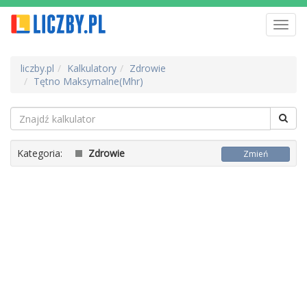
Toggl
navig
liczby.pl
Kalkulatory
Zdrowie
Tętno Maksymalne(Mhr)
Kategoria:
Zdrowie
Zmień