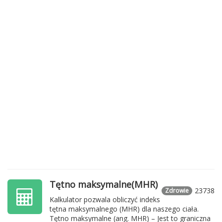
Tętno maksymalne(MHR)
23738
Zdrowie
Kalkulator pozwala obliczyć indeks
tętna maksymalnego (MHR) dla naszego ciała.
Tętno maksymalne (ang.
MHR
) – Jest to graniczna