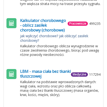
tym większa strata mocy na trasie przesyłu sygnału.
Kalkulator chorobowego
499235
Pracownicze
- oblicz zasiłek
chorobowy (chorobowe)
jak wyliczyć chorobowe? jak obliczyć zasiłek
chorobowy?
Kalkulator chorobowego oblicza wynagrodzenie w
czasie zwolnienia chorobowego, biorąc pod uwagę
różne powody nieobecności.
LBM - masa ciała bez tkanki
117294
Medyczne
tłuszczowej
Kalkulator na podstawie wprowadzonych danych:
wagi ciała, wzrostu oraz płci oblicza całkowitą
masę ciała bez tkanki tłuszczowej (masa organów,
krwi, kości, mięśni, skóry).