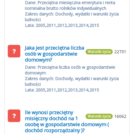
Dane: Przeciętna miesięczna emerytura i renta
nominalna brutto rolników indywidualnych
Zakres danych: Dochody, wydatki i warunki życia
ludności
Lata: 2005,2011,2012,2013,2014,2015
Jaka jest przeciętna liczba
22731
Warunki życia
osób w gospodarstwie
domowym?
Dane: Przeciętna liczba osób w gospodarstwie
domowym
Zakres danych: Dochody, wydatki i warunki życia
ludności
Lata: 2005,2011,2012,2013,2014,2015
Ile wynosi przeciętny
16062
Warunki życia
misięczny dochód na 1
osobę w gospodarstwie domowym (
dochód rozporządzalny )?