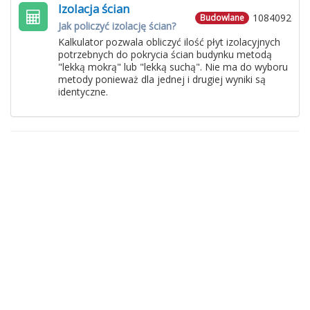
Izolacja ścian
1084092
Budowlane
Jak policzyć izolację ścian?
Kalkulator pozwala obliczyć ilość płyt izolacyjnych
potrzebnych do pokrycia ścian budynku metodą
"lekką mokrą" lub "lekką suchą". Nie ma do wyboru
metody ponieważ dla jednej i drugiej wyniki są
identyczne.