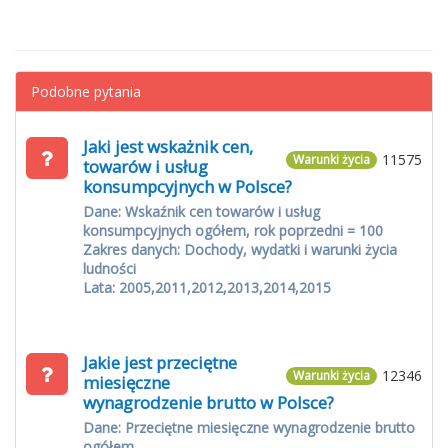
Podobne pytania
Jaki jest wskażnik cen,
11575
Warunki życia
towarów i usług
konsumpcyjnych w Polsce?
Dane: Wskaźnik cen towarów i usług
konsumpcyjnych ogółem, rok poprzedni = 100
Zakres danych: Dochody, wydatki i warunki życia
ludności
Lata: 2005,2011,2012,2013,2014,2015
Jakie jest przeciętne
12346
Warunki życia
miesięczne
wynagrodzenie brutto w Polsce?
Dane: Przeciętne miesięczne wynagrodzenie brutto
ogółem