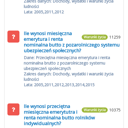
Zakres danych: Dochody, wydatki i warunki życia
ludności
Lata: 2005,2011,2012
Ile wynosi miesięczna
11259
Warunki życia
emerytura i renta
nominalna butto z pozarolniczego systemu
ubezpieczeń społecznych?
Dane: Przeciętna miesięczna emerytura i renta
nominalna brutto z pozarolniczego systemu
ubezpieczeń społecznych
Zakres danych: Dochody, wydatki i warunki życia
ludności
Lata: 2005,2011,2012,2013,2014,2015
Ile wynosi przeciętna
10375
Warunki życia
miesięczna emerytutra i
renta nominalna butto rolników
indywidualnych?