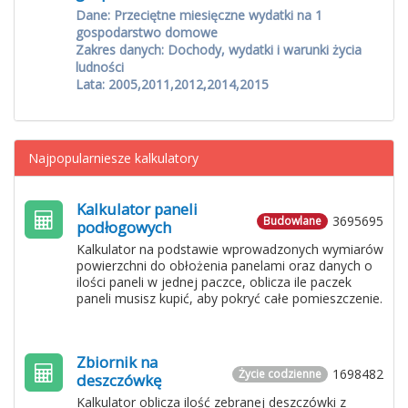
Dane: Przeciętne miesięczne wydatki na 1
gospodarstwo domowe
Zakres danych: Dochody, wydatki i warunki życia
ludności
Lata: 2005,2011,2012,2014,2015
Najpopularniesze kalkulatory
Kalkulator paneli
3695695
Budowlane
podłogowych
Kalkulator na podstawie wprowadzonych wymiarów
powierzchni do obłożenia panelami oraz danych o
ilości paneli w jednej paczce, oblicza ile paczek
paneli musisz kupić, aby pokryć całe pomieszczenie.
Zbiornik na
1698482
Życie codzienne
deszczówkę
Kalkulator oblicza ilość zebranej deszczówki z