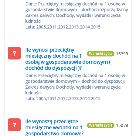
Dane: Przeciętny miesięczny dochód na 1 osobę w
gospodarstwie domowym – dochód rozporządzalny
Zakres danych: Dochody, wydatki i warunki życia
ludności
Lata: 2005,2011,2012,2013,2014,2015
Ile wynosi przeciętny
13795
Warunki życia
miesięczny dochód na 1
osobę w gospodarstwie domowym (
dochód do dyspozycji )?
Dane: Przeciętny miesięczny dochód na 1 osobę w
gospodarstwie domowym – dochód do dyspozycji
Zakres danych: Dochody, wydatki i warunki życia
ludności
Lata: 2005,2011,2012,2013,2014,2015
Ile wynoszą przeciętne
15078
Warunki życia
miesięczne wydatki na 1
gospodarstwo domowe?