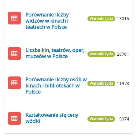
Porównanie liczby
13016
Warunki życia
widzów w kinach i
teatrach w Polsce
Liczba kin, teatrów, oper,
28761
Warunki życia
muzeów w Polsce
Porównanie liczby osób w
11978
Warunki życia
kinach i bibliotekach w
Polsce
Kształtowanie się ceny
19074
Warunki życia
wódki