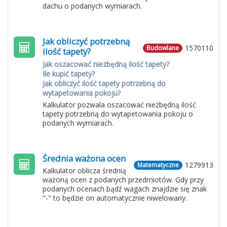
dachu o podanych wymiarach.
Jak obliczyć potrzebną
1570110
Budowlane
ilość tapety?
Jak oszacować niezbędną ilość tapety?
Ile kupić tapety?
Jak obliczyć ilość tapety potrzebną do
wytapetowania pokoju?
Kalkulator pozwala oszacować niezbędną ilość
tapety potrzebną do wytapetowania pokoju o
podanych wymiarach.
Średnia ważona ocen
1279913
Matematyczne
Kalkulator oblicza średnią
ważoną ocen z podanych przedmiotów. Gdy przy
podanych ocenach bądź wagach znajdzie się znak
"-" to będzie on automatycznie niwelowany.