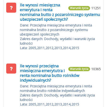
Ile wynosi miesięczna
11251
Warunki życia
emerytura i renta
nominalna butto z pozarolniczego systemu
ubezpieczeń społecznych?
Dane: Przeciętna miesięczna emerytura i renta
nominalna brutto z pozarolniczego systemu
ubezpieczeń społecznych
Zakres danych: Dochody, wydatki i warunki życia
ludności
Lata: 2005,2011,2012,2013,2014,2015
Ile wynosi przeciętna
10365
Warunki życia
miesięczna emerytutra i
renta nominalna butto rolników
indywidualnych?
Dane: Przeciętna miesięczna emerytura i renta
nominalna brutto rolników indywidualnych
Zakres danych: Dochody, wydatki i warunki życia
ludności
Lata: 2005,2011,2012,2013,2014,2015