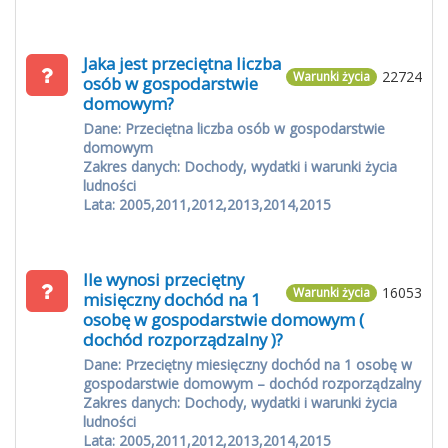
Jaka jest przeciętna liczba
22724
Warunki życia
osób w gospodarstwie
domowym?
Dane: Przeciętna liczba osób w gospodarstwie
domowym
Zakres danych: Dochody, wydatki i warunki życia
ludności
Lata: 2005,2011,2012,2013,2014,2015
Ile wynosi przeciętny
16053
Warunki życia
misięczny dochód na 1
osobę w gospodarstwie domowym (
dochód rozporządzalny )?
Dane: Przeciętny miesięczny dochód na 1 osobę w
gospodarstwie domowym – dochód rozporządzalny
Zakres danych: Dochody, wydatki i warunki życia
ludności
Lata: 2005,2011,2012,2013,2014,2015