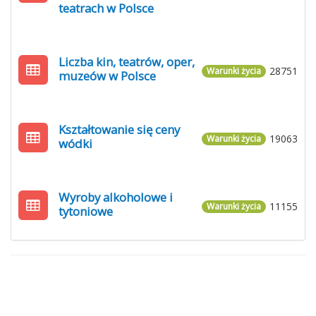
teatrach w Polsce
Liczba kin, teatrów, oper,
28751
Warunki życia
muzeów w Polsce
Kształtowanie się ceny
19063
Warunki życia
wódki
Wyroby alkoholowe i
11155
Warunki życia
tytoniowe