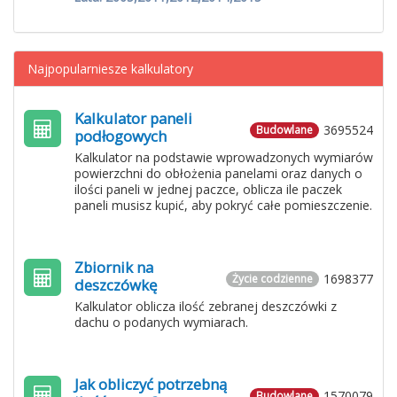
Najpopularniesze kalkulatory
Kalkulator paneli
3695524
Budowlane
podłogowych
Kalkulator na podstawie wprowadzonych wymiarów
powierzchni do obłożenia panelami oraz danych o
ilości paneli w jednej paczce, oblicza ile paczek
paneli musisz kupić, aby pokryć całe pomieszczenie.
Zbiornik na
1698377
Życie codzienne
deszczówkę
Kalkulator oblicza ilość zebranej deszczówki z
dachu o podanych wymiarach.
Jak obliczyć potrzebną
1570079
Budowlane