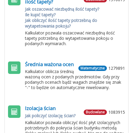
ilość tapety?
Jak oszacować niezbędną ilość tapety?
Ile kupić tapety?
Jak obliczyć ilość tapety potrzebną do
wytapetowania pokoju?
Kalkulator pozwala oszacować niezbędną ilość
tapety potrzebną do wytapetowania pokoju o
podanych wymiarach.
Średnia ważona ocen
1279891
Matematyczne
Kalkulator oblicza średnią
ważoną ocen z podanych przedmiotów. Gdy przy
podanych ocenach bądź wagach znajdzie się znak
"-" to będzie on automatycznie niwelowany.
Izolacja ścian
1083915
Budowlane
Jak policzyć izolację ścian?
Kalkulator pozwala obliczyć ilość płyt izolacyjnych
potrzebnych do pokrycia ścian budynku metodą