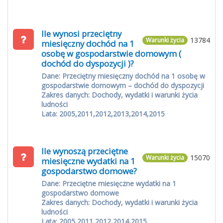
Ile wynosi przeciętny
13784
Warunki życia
miesięczny dochód na 1
osobę w gospodarstwie domowym (
dochód do dyspozycji )?
Dane: Przeciętny miesięczny dochód na 1 osobę w
gospodarstwie domowym – dochód do dyspozycji
Zakres danych: Dochody, wydatki i warunki życia
ludności
Lata: 2005,2011,2012,2013,2014,2015
Ile wynoszą przeciętne
15070
Warunki życia
miesięczne wydatki na 1
gospodarstwo domowe?
Dane: Przeciętne miesięczne wydatki na 1
gospodarstwo domowe
Zakres danych: Dochody, wydatki i warunki życia
ludności
Lata: 2005,2011,2012,2014,2015