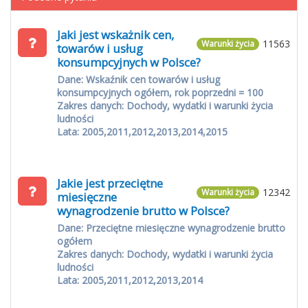
Jaki jest wskażnik cen,
11563
Warunki życia
towarów i usług
konsumpcyjnych w Polsce?
Dane: Wskaźnik cen towarów i usług
konsumpcyjnych ogółem, rok poprzedni = 100
Zakres danych: Dochody, wydatki i warunki życia
ludności
Lata: 2005,2011,2012,2013,2014,2015
Jakie jest przeciętne
12342
Warunki życia
miesięczne
wynagrodzenie brutto w Polsce?
Dane: Przeciętne miesięczne wynagrodzenie brutto
ogółem
Zakres danych: Dochody, wydatki i warunki życia
ludności
Lata: 2005,2011,2012,2013,2014