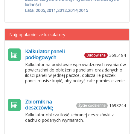
ludności
Lata: 2005,2011,2012,2014,2015
Najpopularniesze kalkulatory
Kalkulator paneli
3695184
Budowlane
podłogowych
Kalkulator na podstawie wprowadzonych wymiarów
powierzchni do obłożenia panelami oraz danych o
ilości paneli w jednej paczce, oblicza ile paczek
paneli musisz kupić, aby pokryć całe pomieszczenie.
Zbiornik na
1698244
Życie codzienne
deszczówkę
Kalkulator oblicza ilość zebranej deszczówki z
dachu o podanych wymiarach.