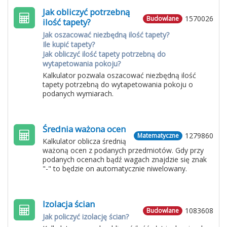
Jak obliczyć potrzebną
1570026
Budowlane
ilość tapety?
Jak oszacować niezbędną ilość tapety?
Ile kupić tapety?
Jak obliczyć ilość tapety potrzebną do
wytapetowania pokoju?
Kalkulator pozwala oszacować niezbędną ilość
tapety potrzebną do wytapetowania pokoju o
podanych wymiarach.
Średnia ważona ocen
1279860
Matematyczne
Kalkulator oblicza średnią
ważoną ocen z podanych przedmiotów. Gdy przy
podanych ocenach bądź wagach znajdzie się znak
"-" to będzie on automatycznie niwelowany.
Izolacja ścian
1083608
Budowlane
Jak policzyć izolację ścian?