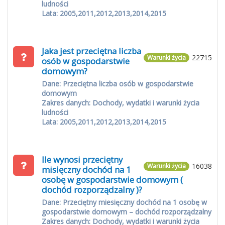
ludności
Lata: 2005,2011,2012,2013,2014,2015
Jaka jest przeciętna liczba
22715
Warunki życia
osób w gospodarstwie
domowym?
Dane: Przeciętna liczba osób w gospodarstwie
domowym
Zakres danych: Dochody, wydatki i warunki życia
ludności
Lata: 2005,2011,2012,2013,2014,2015
Ile wynosi przeciętny
16038
Warunki życia
misięczny dochód na 1
osobę w gospodarstwie domowym (
dochód rozporządzalny )?
Dane: Przeciętny miesięczny dochód na 1 osobę w
gospodarstwie domowym – dochód rozporządzalny
Zakres danych: Dochody, wydatki i warunki życia