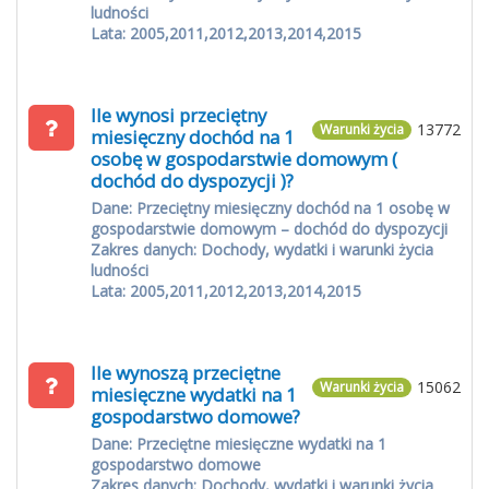
ludności
Lata: 2005,2011,2012,2013,2014,2015
Ile wynosi przeciętny
13772
Warunki życia
miesięczny dochód na 1
osobę w gospodarstwie domowym (
dochód do dyspozycji )?
Dane: Przeciętny miesięczny dochód na 1 osobę w
gospodarstwie domowym – dochód do dyspozycji
Zakres danych: Dochody, wydatki i warunki życia
ludności
Lata: 2005,2011,2012,2013,2014,2015
Ile wynoszą przeciętne
15062
Warunki życia
miesięczne wydatki na 1
gospodarstwo domowe?
Dane: Przeciętne miesięczne wydatki na 1
gospodarstwo domowe
Zakres danych: Dochody, wydatki i warunki życia