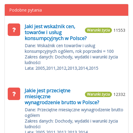
Podobne pytania
Jaki jest wskażnik cen,
11553
Warunki życia
towarów i usług
konsumpcyjnych w Polsce?
Dane: Wskaźnik cen towarów i usług
konsumpcyjnych ogółem, rok poprzedni = 100
Zakres danych: Dochody, wydatki i warunki życia
ludności
Lata: 2005,2011,2012,2013,2014,2015
Jakie jest przeciętne
12332
Warunki życia
miesięczne
wynagrodzenie brutto w Polsce?
Dane: Przeciętne miesięczne wynagrodzenie brutto
ogółem
Zakres danych: Dochody, wydatki i warunki życia
ludności
Lata: 2005,2011,2012,2013,2014