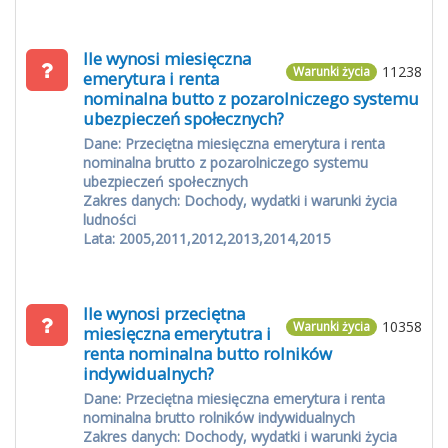
Ile wynosi miesięczna
11238
Warunki życia
emerytura i renta
nominalna butto z pozarolniczego systemu
ubezpieczeń społecznych?
Dane: Przeciętna miesięczna emerytura i renta
nominalna brutto z pozarolniczego systemu
ubezpieczeń społecznych
Zakres danych: Dochody, wydatki i warunki życia
ludności
Lata: 2005,2011,2012,2013,2014,2015
Ile wynosi przeciętna
10358
Warunki życia
miesięczna emerytutra i
renta nominalna butto rolników
indywidualnych?
Dane: Przeciętna miesięczna emerytura i renta
nominalna brutto rolników indywidualnych
Zakres danych: Dochody, wydatki i warunki życia