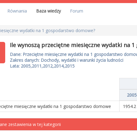
Równania
Baza wiedzy
Forum
miesięczne wydatki na 1 gospodarstwo domowe?
Ile wynoszą przeciętne miesięczne wydatki na
Dane: Przeciętne miesięczne wydatki na 1 gospodarstwo dom
Zakres danych: Dochody, wydatki i warunki życia ludności
Lata: 2005,2011,2012,2014,2015
2005
eciętne miesięczne wydatki na 1 gospodarstwo domowe
1954.2 
ane zestawienia w tej kategorii