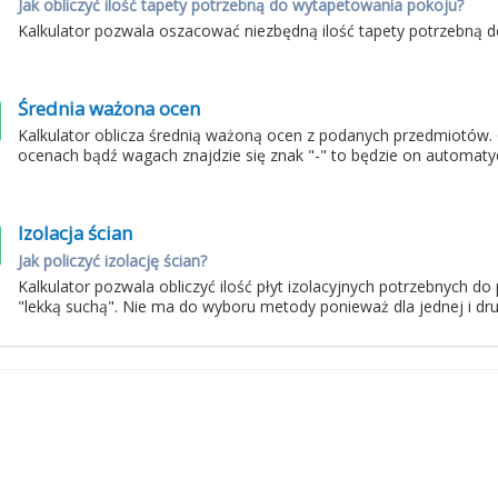
Jak obliczyć ilość tapety potrzebną do wytapetowania pokoju?
Kalkulator pozwala oszacować niezbędną ilość tapety potrzebną
Średnia ważona ocen
Kalkulator oblicza średnią ważoną ocen z podanych przedmiotów.
ocenach bądź wagach znajdzie się znak "-" to będzie on automaty
Izolacja ścian
Jak policzyć izolację ścian?
Kalkulator pozwala obliczyć ilość płyt izolacyjnych potrzebnych d
"lekką suchą". Nie ma do wyboru metody ponieważ dla jednej i drug