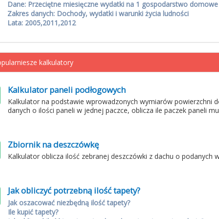
Dane: Przeciętne miesięczne wydatki na 1 gospodarstwo domowe
Zakres danych: Dochody, wydatki i warunki życia ludności
Lata: 2005,2011,2012
pularniesze kalkulatory
Kalkulator paneli podłogowych
Kalkulator na podstawie wprowadzonych wymiarów powierzchni d
danych o ilości paneli w jednej paczce, oblicza ile paczek paneli m
Zbiornik na deszczówkę
Kalkulator oblicza ilość zebranej deszczówki z dachu o podanych 
Jak obliczyć potrzebną ilość tapety?
Jak oszacować niezbędną ilość tapety?
Ile kupić tapety?