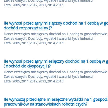
Zakres danych: Dochody, wydatki i warunki życia ludności
Lata: 2005,2011,2012,2013,2014,2015
Ile wynosi przeciętny misięczny dochód na 1 osobę w
dochód rozporządzalny )?
Dane: Przeciętny miesięczny dochód na 1 osobę w gospodarstwi
Zakres danych: Dochody, wydatki i warunki życia ludności
Lata: 2005,2011,2012,2013,2014,2015
Ile wynosi przeciętny miesięczny dochód na 1 osobę 
( dochód do dyspozycji )?
Dane: Przeciętny miesięczny dochód na 1 osobę w gospodarstwi
Zakres danych: Dochody, wydatki i warunki życia ludności
Lata: 2005,2011,2012,2013,2014,2015
Ile wynoszą przeciętne miesięczne wydatki na 1 gosp
pracowników na stanowiskach robotniczych?