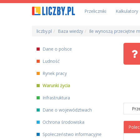
Przeliczniki
Kalkulatory
liczby.pl
Baza wiedzy
Ile wynoszą przeciętne 
Dane o polsce
Ludność
Rynek pracy
Warunki życia
Infrastruktura
Prz
Dane o województwach
Ochrona środowiska
Polec
Społeczeństwo informacyjne