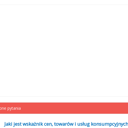
ne pytania
Jaki jest wskażnik cen, towarów i usług konsumpcyjnych