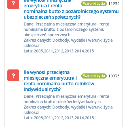
11259
Warunki życia
emerytura i renta
nominalna butto z pozarolniczego systemu
ubezpieczeń społecznych?
Dane: Przeciętna miesięczna emerytura i renta
nominalna brutto z pozarolniczego systemu
ubezpieczeń społecznych
Zakres danych: Dochody, wydatki i warunki życia
ludności
Lata: 2005,2011,2012,2013,2014,2015
Ile wynosi przeciętna
10375
Warunki życia
miesięczna emerytutra i
renta nominalna butto rolników
indywidualnych?
Dane: Przeciętna miesięczna emerytura i renta
nominalna brutto rolników indywidualnych
Zakres danych: Dochody, wydatki i warunki życia
ludności
Lata: 2005,2011,2012,2013,2014,2015