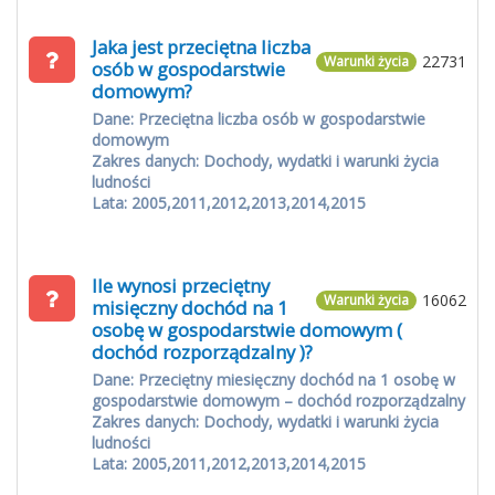
Jaka jest przeciętna liczba
22731
Warunki życia
osób w gospodarstwie
domowym?
Dane: Przeciętna liczba osób w gospodarstwie
domowym
Zakres danych: Dochody, wydatki i warunki życia
ludności
Lata: 2005,2011,2012,2013,2014,2015
Ile wynosi przeciętny
16062
Warunki życia
misięczny dochód na 1
osobę w gospodarstwie domowym (
dochód rozporządzalny )?
Dane: Przeciętny miesięczny dochód na 1 osobę w
gospodarstwie domowym – dochód rozporządzalny
Zakres danych: Dochody, wydatki i warunki życia
ludności
Lata: 2005,2011,2012,2013,2014,2015