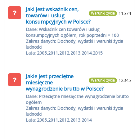
Jaki jest wskażnik cen,
11574
Warunki życia
towarów i usług
konsumpcyjnych w Polsce?
Dane: Wskaźnik cen towarów i usług
konsumpcyjnych ogółem, rok poprzedni = 100
Zakres danych: Dochody, wydatki i warunki życia
ludności
Lata: 2005,2011,2012,2013,2014,2015
Jakie jest przeciętne
12345
Warunki życia
miesięczne
wynagrodzenie brutto w Polsce?
Dane: Przeciętne miesięczne wynagrodzenie brutto
ogółem
Zakres danych: Dochody, wydatki i warunki życia
ludności
Lata: 2005,2011,2012,2013,2014