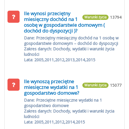
Ile wynosi przeciętny
13794
Warunki życia
miesięczny dochód na 1
osobę w gospodarstwie domowym (
dochód do dyspozycji )?
Dane: Przeciętny miesięczny dochód na 1 osobę w
gospodarstwie domowym – dochód do dyspozycji
Zakres danych: Dochody, wydatki i warunki życia
ludności
Lata: 2005,2011,2012,2013,2014,2015
Ile wynoszą przeciętne
15077
Warunki życia
miesięczne wydatki na 1
gospodarstwo domowe?
Dane: Przeciętne miesięczne wydatki na 1
gospodarstwo domowe
Zakres danych: Dochody, wydatki i warunki życia
ludności
Lata: 2005,2011,2012,2014,2015