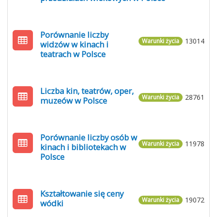
Porównanie liczby
13014
Warunki życia
widzów w kinach i
teatrach w Polsce
Liczba kin, teatrów, oper,
28761
Warunki życia
muzeów w Polsce
Porównanie liczby osób w
11978
Warunki życia
kinach i bibliotekach w
Polsce
Kształtowanie się ceny
19072
Warunki życia
wódki