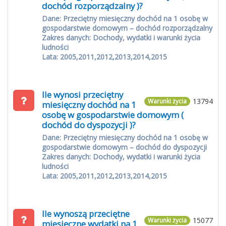
dochód rozporządzalny )?
Dane: Przeciętny miesięczny dochód na 1 osobę w
gospodarstwie domowym – dochód rozporządzalny
Zakres danych: Dochody, wydatki i warunki życia
ludności
Lata: 2005,2011,2012,2013,2014,2015
Ile wynosi przeciętny
13794
Warunki życia
miesięczny dochód na 1
osobę w gospodarstwie domowym (
dochód do dyspozycji )?
Dane: Przeciętny miesięczny dochód na 1 osobę w
gospodarstwie domowym – dochód do dyspozycji
Zakres danych: Dochody, wydatki i warunki życia
ludności
Lata: 2005,2011,2012,2013,2014,2015
Ile wynoszą przeciętne
15077
Warunki życia
miesięczne wydatki na 1