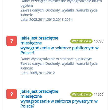
Dane: Przeciętne miesięczne wynagrodzenie brutto
ogółem
Zakres danych: Dochody, wydatki i warunki życia
ludności
Lata: 2005,2011,2012,2013,2014
Jakie jest przeciętne
10783
Warunki życia
miesięczne
wynagrodzenie w sektorze publicznym w
Polsce?
Dane: Wynagrodzenie w sektorze publicznym
Zakres danych: Dochody, wydatki i warunki życia
ludności
Lata: 2005,2011,2012
Jakie jest przeciętne
11600
Warunki życia
miesięczne
wynagrodzenie w sektorze prywatnym w
Polsce?