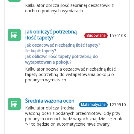
Kalkulator oblicza ilość zebranej deszczówki z
dachu o podanych wymiarach.
Jak obliczyć potrzebną
1570108
Budowlane
ilość tapety?
Jak oszacować niezbędną ilość tapety?
Ile kupić tapety?
Jak obliczyć ilość tapety potrzebną do
wytapetowania pokoju?
Kalkulator pozwala oszacować niezbędną ilość
tapety potrzebną do wytapetowania pokoju o
podanych wymiarach.
Średnia ważona ocen
1279910
Matematyczne
Kalkulator oblicza średnią
ważoną ocen z podanych przedmiotów. Gdy przy
podanych ocenach bądź wagach znajdzie się znak
"-" to będzie on automatycznie niwelowany.