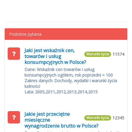
Podobne pytania
Jaki jest wskażnik cen,
11574
Warunki życia
towarów i usług
konsumpcyjnych w Polsce?
Dane: Wskaźnik cen towarów i usług
konsumpcyjnych ogółem, rok poprzedni = 100
Zakres danych: Dochody, wydatki i warunki życia
ludności
Lata: 2005,2011,2012,2013,2014,2015
Jakie jest przeciętne
12345
Warunki życia
miesięczne
wynagrodzenie brutto w Polsce?