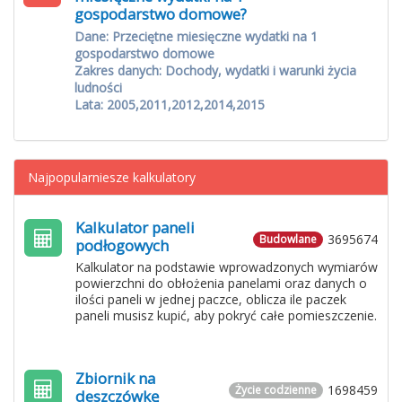
gospodarstwo domowe?
Dane: Przeciętne miesięczne wydatki na 1
gospodarstwo domowe
Zakres danych: Dochody, wydatki i warunki życia
ludności
Lata: 2005,2011,2012,2014,2015
Najpopularniesze kalkulatory
Kalkulator paneli
3695674
Budowlane
podłogowych
Kalkulator na podstawie wprowadzonych wymiarów
powierzchni do obłożenia panelami oraz danych o
ilości paneli w jednej paczce, oblicza ile paczek
paneli musisz kupić, aby pokryć całe pomieszczenie.
Zbiornik na
1698459
Życie codzienne
deszczówkę