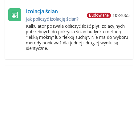
Izolacja ścian
1084065
Budowlane
Jak policzyć izolację ścian?
Kalkulator pozwala obliczyć ilość płyt izolacyjnych
potrzebnych do pokrycia ścian budynku metodą
"lekką mokrą" lub "lekką suchą". Nie ma do wyboru
metody ponieważ dla jednej i drugiej wyniki są
identyczne.