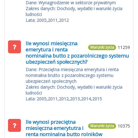
Dane: Wynagrodzenie w sektorze prywatnym
Zakres danych: Dochody, wydatki i warunki życia
ludności
Lata: 2005,2011,2012
Ile wynosi miesięczna
11259
Warunki życia
emerytura i renta
nominalna butto z pozarolniczego systemu
ubezpieczeń społecznych?
Dane: Przeciętna miesięczna emerytura i renta
nominalna brutto z pozarolniczego systemu
ubezpieczeń społecznych
Zakres danych: Dochody, wydatki i warunki życia
ludności
Lata: 2005,2011,2012,2013,2014,2015
Ile wynosi przeciętna
10375
Warunki życia
miesięczna emerytutra i
renta nominalna butto rolników