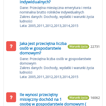
indywidualnych?
Dane: Przeciętna miesięczna emerytura i renta
nominalna brutto rolników indywidualnych
Zakres danych: Dochody, wydatki i warunki życia
ludności
Lata: 2005,2011,2012,2013,2014,2015
Jaka jest przeciętna liczba
22731
Warunki życia
osób w gospodarstwie
domowym?
Dane: Przeciętna liczba osób w gospodarstwie
domowym
Zakres danych: Dochody, wydatki i warunki życia
ludności
Lata: 2005,2011,2012,2013,2014,2015
Ile wynosi przeciętny
16062
Warunki życia
misięczny dochód na 1
osobę w gospodarstwie domowym (