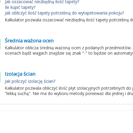
Jak oszacować niezbędną ilość tapety?
Ile kupić tapety?
Jak obliczyć ilość tapety potrzebną do wytapetowania pokoju?
Kalkulator pozwala oszacować niezbędną ilość tapety potrzebną
Średnia ważona ocen
Kalkulator oblicza średnią ważoną ocen z podanych przedmiotów.
ocenach bądź wagach znajdzie się znak "-" to będzie on automaty
Izolacja ścian
Jak policzyć izolację ścian?
Kalkulator pozwala obliczyć ilość płyt izolacyjnych potrzebnych d
"lekką suchą". Nie ma do wyboru metody ponieważ dla jednej i drug