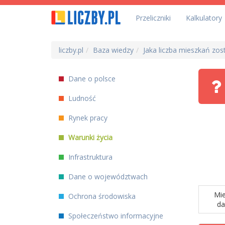
Przeliczniki
Kalkulatory
liczby.pl
Baza wiedzy
Jaka liczba mieszkań zo
Dane o polsce
Ludność
Rynek pracy
Warunki życia
Infrastruktura
Dane o województwach
Mie
Ochrona środowiska
da
Społeczeństwo informacyjne