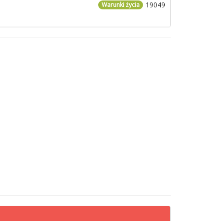
19049
Warunki życia