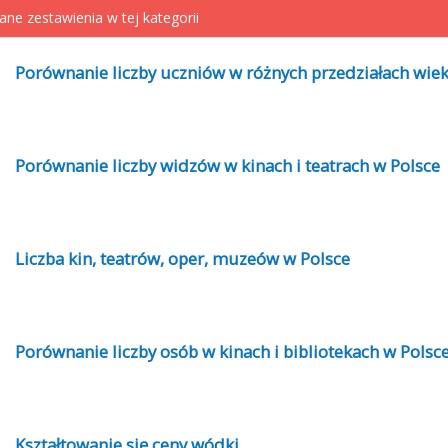
ane zestawienia w tej kategorii
Porównanie liczby uczniów w różnych przedziałach wie
Porównanie liczby widzów w kinach i teatrach w Polsce
Liczba kin, teatrów, oper, muzeów w Polsce
Porównanie liczby osób w kinach i bibliotekach w Polsc
Kształtowanie się ceny wódki