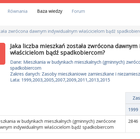
Równania
Baza wiedzy
Forum
stała zwrócona dawnym indywidualnym właścicielom bądź spadkobie
Jaka liczba mieszkań została zwrócona dawnym
właścicielom bądź spadkobiercom?
Dane: Mieszkania w budynkach mieszkalnych (gminnych) zwróc
spadkobiercom
Zakres danych: Zasoby mieszkaniowe zamieszkane i niezamies
Lata: 1999,2003,2005,2007,2009,2011,2013,2015
Zas
1999
szkania w budynkach mieszkalnych (gminnych) zwrócone
2846
wnym indywidualnym właścicielom bądź spadkobiercom