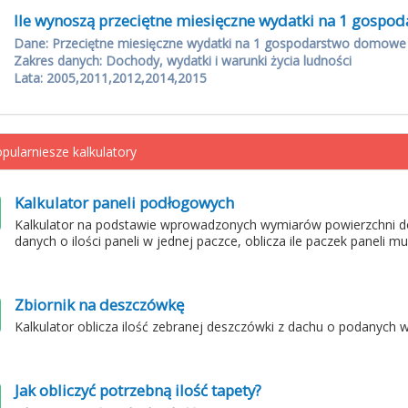
Ile wynoszą przeciętne miesięczne wydatki na 1 gosp
Dane: Przeciętne miesięczne wydatki na 1 gospodarstwo domowe
Zakres danych: Dochody, wydatki i warunki życia ludności
Lata: 2005,2011,2012,2014,2015
pularniesze kalkulatory
Kalkulator paneli podłogowych
Kalkulator na podstawie wprowadzonych wymiarów powierzchni d
danych o ilości paneli w jednej paczce, oblicza ile paczek paneli m
Zbiornik na deszczówkę
Kalkulator oblicza ilość zebranej deszczówki z dachu o podanych 
Jak obliczyć potrzebną ilość tapety?