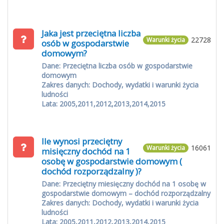
Jaka jest przeciętna liczba
22728
Warunki życia
osób w gospodarstwie
domowym?
Dane: Przeciętna liczba osób w gospodarstwie
domowym
Zakres danych: Dochody, wydatki i warunki życia
ludności
Lata: 2005,2011,2012,2013,2014,2015
Ile wynosi przeciętny
16061
Warunki życia
misięczny dochód na 1
osobę w gospodarstwie domowym (
dochód rozporządzalny )?
Dane: Przeciętny miesięczny dochód na 1 osobę w
gospodarstwie domowym – dochód rozporządzalny
Zakres danych: Dochody, wydatki i warunki życia
ludności
Lata: 2005,2011,2012,2013,2014,2015