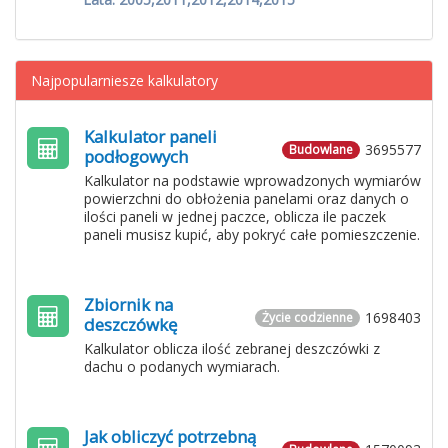
Najpopularniesze kalkulatory
Kalkulator paneli
3695577
Budowlane
podłogowych
Kalkulator na podstawie wprowadzonych wymiarów
powierzchni do obłożenia panelami oraz danych o
ilości paneli w jednej paczce, oblicza ile paczek
paneli musisz kupić, aby pokryć całe pomieszczenie.
Zbiornik na
1698403
Życie codzienne
deszczówkę
Kalkulator oblicza ilość zebranej deszczówki z
dachu o podanych wymiarach.
Jak obliczyć potrzebną