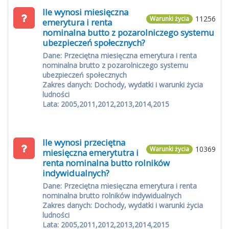
Ile wynosi miesięczna
11256
Warunki życia
emerytura i renta
nominalna butto z pozarolniczego systemu
ubezpieczeń społecznych?
Dane: Przeciętna miesięczna emerytura i renta
nominalna brutto z pozarolniczego systemu
ubezpieczeń społecznych
Zakres danych: Dochody, wydatki i warunki życia
ludności
Lata: 2005,2011,2012,2013,2014,2015
Ile wynosi przeciętna
10369
Warunki życia
miesięczna emerytutra i
renta nominalna butto rolników
indywidualnych?
Dane: Przeciętna miesięczna emerytura i renta
nominalna brutto rolników indywidualnych
Zakres danych: Dochody, wydatki i warunki życia
ludności
Lata: 2005,2011,2012,2013,2014,2015