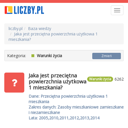
Toggl
navig
liczby.pl
Baza wiedzy
Jaka jest przeciętna powierzchnia użytkowa 1
mieszkania?
Kategoria:
Warunki życia
Zmień
Jaka jest przeciętna
6262
Warunki życia
powierzchnia użytkowa
1 mieszkania?
Dane: Przeciętna powierzchnia użytkowa 1
mieszkania
Zakres danych: Zasoby mieszkaniowe zamieszkane
i niezamieszkane
Lata: 2005,2010,2011,2012,2013,2014