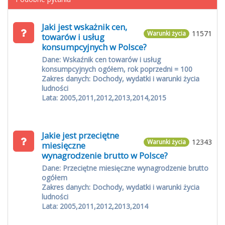
Jaki jest wskażnik cen,
11571
Warunki życia
towarów i usług
konsumpcyjnych w Polsce?
Dane: Wskaźnik cen towarów i usług
konsumpcyjnych ogółem, rok poprzedni = 100
Zakres danych: Dochody, wydatki i warunki życia
ludności
Lata: 2005,2011,2012,2013,2014,2015
Jakie jest przeciętne
12343
Warunki życia
miesięczne
wynagrodzenie brutto w Polsce?
Dane: Przeciętne miesięczne wynagrodzenie brutto
ogółem
Zakres danych: Dochody, wydatki i warunki życia
ludności
Lata: 2005,2011,2012,2013,2014