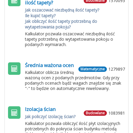
1570093
Budowlane
ilość tapety?
Jak oszacować niezbędną ilość tapety?
Ile kupić tapety?
Jak obliczyć ilość tapety potrzebną do
wytapetowania pokoju?
Kalkulator pozwala oszacować niezbędną ilość
tapety potrzebną do wytapetowania pokoju o
podanych wymiarach.
Średnia ważona ocen
1279897
Matematyczne
Kalkulator oblicza średnią
ważoną ocen z podanych przedmiotów. Gdy przy
podanych ocenach bądź wagach znajdzie się znak
"-" to będzie on automatycznie niwelowany.
Izolacja ścian
1083981
Budowlane
Jak policzyć izolację ścian?
Kalkulator pozwala obliczyć ilość płyt izolacyjnych
potrzebnych do pokrycia ścian budynku metodą