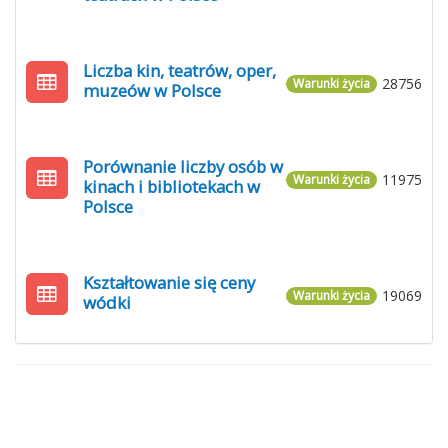
Liczba kin, teatrów, oper,
28756
Warunki życia
muzeów w Polsce
Porównanie liczby osób w
11975
Warunki życia
kinach i bibliotekach w
Polsce
Kształtowanie się ceny
19069
Warunki życia
wódki