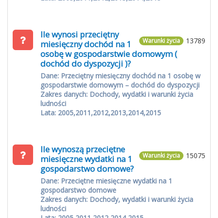
Ile wynosi przeciętny
13789
Warunki życia
miesięczny dochód na 1
osobę w gospodarstwie domowym (
dochód do dyspozycji )?
Dane: Przeciętny miesięczny dochód na 1 osobę w
gospodarstwie domowym – dochód do dyspozycji
Zakres danych: Dochody, wydatki i warunki życia
ludności
Lata: 2005,2011,2012,2013,2014,2015
Ile wynoszą przeciętne
15075
Warunki życia
miesięczne wydatki na 1
gospodarstwo domowe?
Dane: Przeciętne miesięczne wydatki na 1
gospodarstwo domowe
Zakres danych: Dochody, wydatki i warunki życia
ludności
Lata: 2005,2011,2012,2014,2015