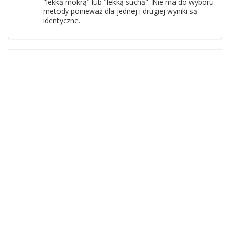
"lekką mokrą" lub "lekką suchą". Nie ma do wyboru
metody ponieważ dla jednej i drugiej wyniki są
identyczne.