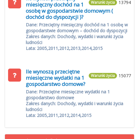
13794
Warunki życia
miesięczny dochód na 1
osobę w gospodarstwie domowym (
dochód do dyspozycji )?
Dane: Przeciętny miesięczny dochód na 1 osobę w
gospodarstwie domowym – dochód do dyspozycji
Zakres danych: Dochody, wydatki i warunki życia
ludności
Lata: 2005,2011,2012,2013,2014,2015
Ile wynoszą przeciętne
15077
Warunki życia
miesięczne wydatki na 1
gospodarstwo domowe?
Dane: Przeciętne miesięczne wydatki na 1
gospodarstwo domowe
Zakres danych: Dochody, wydatki i warunki życia
ludności
Lata: 2005,2011,2012,2014,2015