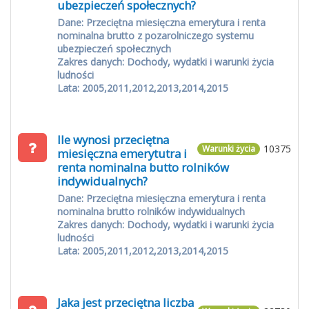
ubezpieczeń społecznych?
Dane: Przeciętna miesięczna emerytura i renta
nominalna brutto z pozarolniczego systemu
ubezpieczeń społecznych
Zakres danych: Dochody, wydatki i warunki życia
ludności
Lata: 2005,2011,2012,2013,2014,2015
Ile wynosi przeciętna
10375
Warunki życia
miesięczna emerytutra i
renta nominalna butto rolników
indywidualnych?
Dane: Przeciętna miesięczna emerytura i renta
nominalna brutto rolników indywidualnych
Zakres danych: Dochody, wydatki i warunki życia
ludności
Lata: 2005,2011,2012,2013,2014,2015
Jaka jest przeciętna liczba