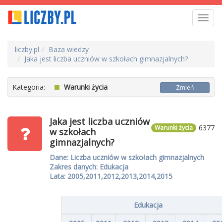
Toggl
navig
liczby.pl
Baza wiedzy
Jaka jest liczba uczniów w szkołach gimnazjalnych?
Kategoria:
Warunki życia
Zmień
Jaka jest liczba uczniów
6377
Warunki życia
w szkołach
gimnazjalnych?
Dane: Liczba uczniów w szkołach gimnazjalnych
Zakres danych: Edukacja
Lata: 2005,2011,2012,2013,2014,2015
Edukacja