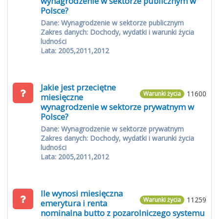
wynagrodzenie w sektorze publicznym w
Polsce?
Dane: Wynagrodzenie w sektorze publicznym
Zakres danych: Dochody, wydatki i warunki życia
ludności
Lata: 2005,2011,2012
Jakie jest przeciętne
11600
Warunki życia
miesięczne
wynagrodzenie w sektorze prywatnym w
Polsce?
Dane: Wynagrodzenie w sektorze prywatnym
Zakres danych: Dochody, wydatki i warunki życia
ludności
Lata: 2005,2011,2012
Ile wynosi miesięczna
11259
Warunki życia
emerytura i renta
nominalna butto z pozarolniczego systemu