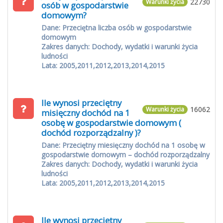
22730
Warunki życia
osób w gospodarstwie
domowym?
Dane: Przeciętna liczba osób w gospodarstwie
domowym
Zakres danych: Dochody, wydatki i warunki życia
ludności
Lata: 2005,2011,2012,2013,2014,2015
Ile wynosi przeciętny
16062
Warunki życia
misięczny dochód na 1
osobę w gospodarstwie domowym (
dochód rozporządzalny )?
Dane: Przeciętny miesięczny dochód na 1 osobę w
gospodarstwie domowym – dochód rozporządzalny
Zakres danych: Dochody, wydatki i warunki życia
ludności
Lata: 2005,2011,2012,2013,2014,2015
Ile wynosi przeciętny