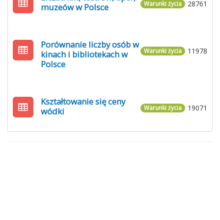
28761
Warunki życia
muzeów w Polsce
Porównanie liczby osób w
11978
Warunki życia
kinach i bibliotekach w
Polsce
Kształtowanie się ceny
19071
Warunki życia
wódki