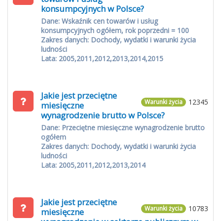
konsumpcyjnych w Polsce?
Dane: Wskaźnik cen towarów i usług
konsumpcyjnych ogółem, rok poprzedni = 100
Zakres danych: Dochody, wydatki i warunki życia
ludności
Lata: 2005,2011,2012,2013,2014,2015
Jakie jest przeciętne
12345
Warunki życia
miesięczne
wynagrodzenie brutto w Polsce?
Dane: Przeciętne miesięczne wynagrodzenie brutto
ogółem
Zakres danych: Dochody, wydatki i warunki życia
ludności
Lata: 2005,2011,2012,2013,2014
Jakie jest przeciętne
10783
Warunki życia
miesięczne