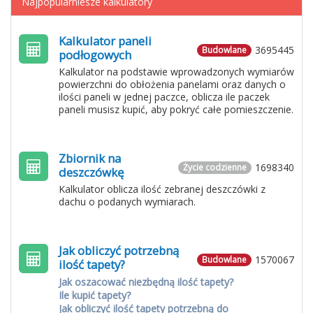
Najpopularniesze kalkulatory
Kalkulator paneli
3695445
Budowlane
podłogowych
Kalkulator na podstawie wprowadzonych wymiarów
powierzchni do obłożenia panelami oraz danych o
ilości paneli w jednej paczce, oblicza ile paczek
paneli musisz kupić, aby pokryć całe pomieszczenie.
Zbiornik na
1698340
Życie codzienne
deszczówkę
Kalkulator oblicza ilość zebranej deszczówki z
dachu o podanych wymiarach.
Jak obliczyć potrzebną
1570067
Budowlane
ilość tapety?
Jak oszacować niezbędną ilość tapety?
Ile kupić tapety?
Jak obliczyć ilość tapety potrzebną do