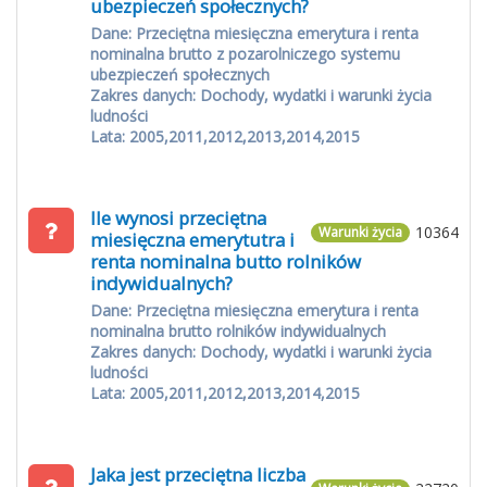
ubezpieczeń społecznych?
Dane: Przeciętna miesięczna emerytura i renta
nominalna brutto z pozarolniczego systemu
ubezpieczeń społecznych
Zakres danych: Dochody, wydatki i warunki życia
ludności
Lata: 2005,2011,2012,2013,2014,2015
Ile wynosi przeciętna
10364
Warunki życia
miesięczna emerytutra i
renta nominalna butto rolników
indywidualnych?
Dane: Przeciętna miesięczna emerytura i renta
nominalna brutto rolników indywidualnych
Zakres danych: Dochody, wydatki i warunki życia
ludności
Lata: 2005,2011,2012,2013,2014,2015
Jaka jest przeciętna liczba