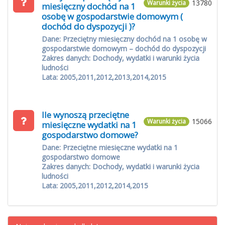
13780
Warunki życia
miesięczny dochód na 1
osobę w gospodarstwie domowym (
dochód do dyspozycji )?
Dane: Przeciętny miesięczny dochód na 1 osobę w
gospodarstwie domowym – dochód do dyspozycji
Zakres danych: Dochody, wydatki i warunki życia
ludności
Lata: 2005,2011,2012,2013,2014,2015
Ile wynoszą przeciętne
15066
Warunki życia
miesięczne wydatki na 1
gospodarstwo domowe?
Dane: Przeciętne miesięczne wydatki na 1
gospodarstwo domowe
Zakres danych: Dochody, wydatki i warunki życia
ludności
Lata: 2005,2011,2012,2014,2015