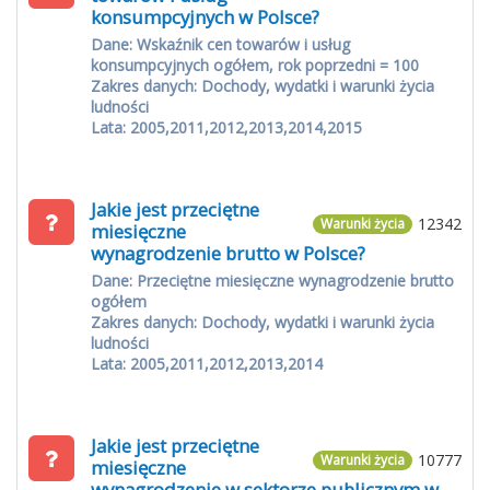
konsumpcyjnych w Polsce?
Dane: Wskaźnik cen towarów i usług
konsumpcyjnych ogółem, rok poprzedni = 100
Zakres danych: Dochody, wydatki i warunki życia
ludności
Lata: 2005,2011,2012,2013,2014,2015
Jakie jest przeciętne
12342
Warunki życia
miesięczne
wynagrodzenie brutto w Polsce?
Dane: Przeciętne miesięczne wynagrodzenie brutto
ogółem
Zakres danych: Dochody, wydatki i warunki życia
ludności
Lata: 2005,2011,2012,2013,2014
Jakie jest przeciętne
10777
Warunki życia
miesięczne
wynagrodzenie w sektorze publicznym w