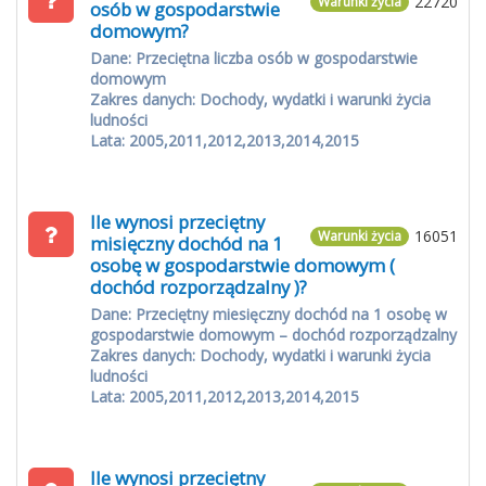
22720
Warunki życia
osób w gospodarstwie
domowym?
Dane: Przeciętna liczba osób w gospodarstwie
domowym
Zakres danych: Dochody, wydatki i warunki życia
ludności
Lata: 2005,2011,2012,2013,2014,2015
Ile wynosi przeciętny
16051
Warunki życia
misięczny dochód na 1
osobę w gospodarstwie domowym (
dochód rozporządzalny )?
Dane: Przeciętny miesięczny dochód na 1 osobę w
gospodarstwie domowym – dochód rozporządzalny
Zakres danych: Dochody, wydatki i warunki życia
ludności
Lata: 2005,2011,2012,2013,2014,2015
Ile wynosi przeciętny