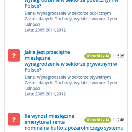
Polsce?
Dane: Wynagrodzenie w sektorze publicznym
Zakres danych: Dochody, wydatki i warunki życia
ludności
Lata: 2005,2011,2012
Jakie jest przeciętne
11595
Warunki życia
miesięczne
wynagrodzenie w sektorze prywatnym w
Polsce?
Dane: Wynagrodzenie w sektorze prywatnym
Zakres danych: Dochody, wydatki i warunki życia
ludności
Lata: 2005,2011,2012
Ile wynosi miesięczna
11248
Warunki życia
emerytura i renta
nominalna butto z pozarolniczego systemu