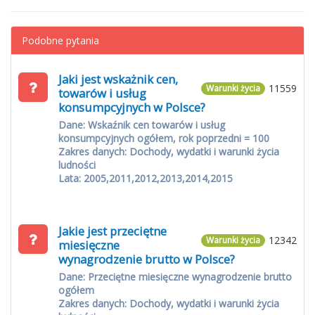
Podobne pytania
Jaki jest wskażnik cen,
11559
Warunki życia
towarów i usług
konsumpcyjnych w Polsce?
Dane: Wskaźnik cen towarów i usług
konsumpcyjnych ogółem, rok poprzedni = 100
Zakres danych: Dochody, wydatki i warunki życia
ludności
Lata: 2005,2011,2012,2013,2014,2015
Jakie jest przeciętne
12342
Warunki życia
miesięczne
wynagrodzenie brutto w Polsce?
Dane: Przeciętne miesięczne wynagrodzenie brutto
ogółem
Zakres danych: Dochody, wydatki i warunki życia