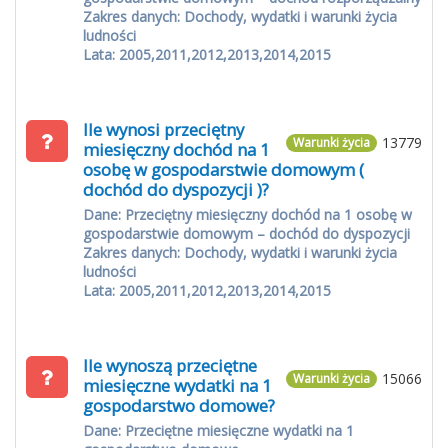
Zakres danych: Dochody, wydatki i warunki życia
ludności
Lata: 2005,2011,2012,2013,2014,2015
Ile wynosi przeciętny
13779
Warunki życia
miesięczny dochód na 1
osobę w gospodarstwie domowym (
dochód do dyspozycji )?
Dane: Przeciętny miesięczny dochód na 1 osobę w
gospodarstwie domowym – dochód do dyspozycji
Zakres danych: Dochody, wydatki i warunki życia
ludności
Lata: 2005,2011,2012,2013,2014,2015
Ile wynoszą przeciętne
15066
Warunki życia
miesięczne wydatki na 1
gospodarstwo domowe?
Dane: Przeciętne miesięczne wydatki na 1