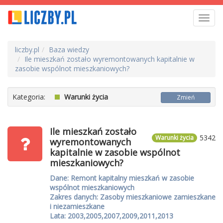
Toggl
navig
liczby.pl
Baza wiedzy
Ile mieszkań zostało wyremontowanych kapitalnie w
zasobie wspólnot mieszkaniowych?
Kategoria:
Warunki życia
Zmień
Ile mieszkań zostało
5342
Warunki życia
wyremontowanych
kapitalnie w zasobie wspólnot
mieszkaniowych?
Dane: Remont kapitalny mieszkań w zasobie
wspólnot mieszkaniowych
Zakres danych: Zasoby mieszkaniowe zamieszkane
i niezamieszkane
Lata: 2003,2005,2007,2009,2011,2013