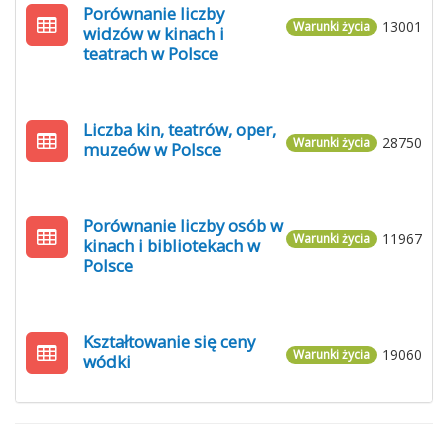
Porównanie liczby
13001
Warunki życia
widzów w kinach i
teatrach w Polsce
Liczba kin, teatrów, oper,
28750
Warunki życia
muzeów w Polsce
Porównanie liczby osób w
11967
Warunki życia
kinach i bibliotekach w
Polsce
Kształtowanie się ceny
19060
Warunki życia
wódki