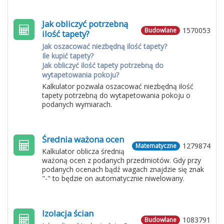
Jak obliczyć potrzebną
1570053
Budowlane
ilość tapety?
Jak oszacować niezbędną ilość tapety?
Ile kupić tapety?
Jak obliczyć ilość tapety potrzebną do
wytapetowania pokoju?
Kalkulator pozwala oszacować niezbędną ilość
tapety potrzebną do wytapetowania pokoju o
podanych wymiarach.
Średnia ważona ocen
1279874
Matematyczne
Kalkulator oblicza średnią
ważoną ocen z podanych przedmiotów. Gdy przy
podanych ocenach bądź wagach znajdzie się znak
"-" to będzie on automatycznie niwelowany.
Izolacja ścian
1083791
Budowlane