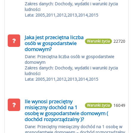
Zakres danych: Dochody, wydatki i warunki życia
ludności
Lata: 2005,2011,2012,2013,2014,2015
Jaka jest przeciętna liczba
22720
Warunki życia
osób w gospodarstwie
domowym?
Dane: Przeciętna liczba osób w gospodarstwie
domowym
Zakres danych: Dochody, wydatki i warunki życia
ludności
Lata: 2005,2011,2012,2013,2014,2015
Ile wynosi przeciętny
16049
Warunki życia
misięczny dochód na 1
osobę w gospodarstwie domowym (
dochód rozporządzalny )?
Dane: Przeciętny miesięczny dochód na 1 osobę w
gospodarstwie domowym – dochód rozporządzalny