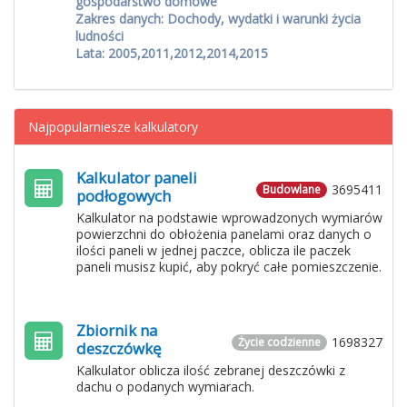
gospodarstwo domowe
Zakres danych: Dochody, wydatki i warunki życia
ludności
Lata: 2005,2011,2012,2014,2015
Najpopularniesze kalkulatory
Kalkulator paneli
3695411
Budowlane
podłogowych
Kalkulator na podstawie wprowadzonych wymiarów
powierzchni do obłożenia panelami oraz danych o
ilości paneli w jednej paczce, oblicza ile paczek
paneli musisz kupić, aby pokryć całe pomieszczenie.
Zbiornik na
1698327
Życie codzienne
deszczówkę
Kalkulator oblicza ilość zebranej deszczówki z
dachu o podanych wymiarach.