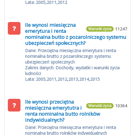
Lata: 2005,2011,2012
Ile wynosi miesięczna
11247
Warunki życia
emerytura i renta
nominalna butto z pozarolniczego systemu
ubezpieczeń społecznych?
Dane: Przeciętna miesięczna emerytura i renta
nominalna brutto z pozarolniczego systemu
ubezpieczeń społecznych
Zakres danych: Dochody, wydatki i warunki życia
ludności
Lata: 2005,2011,2012,2013,2014,2015
Ile wynosi przeciętna
10364
Warunki życia
miesięczna emerytutra i
renta nominalna butto rolników
indywidualnych?
Dane: Przeciętna miesięczna emerytura i renta
nominalna brutto rolników indywidualnych