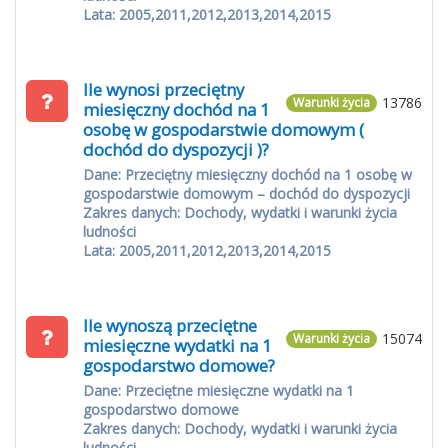
Lata: 2005,2011,2012,2013,2014,2015
Ile wynosi przeciętny
13786
Warunki życia
miesięczny dochód na 1
osobę w gospodarstwie domowym (
dochód do dyspozycji )?
Dane: Przeciętny miesięczny dochód na 1 osobę w
gospodarstwie domowym – dochód do dyspozycji
Zakres danych: Dochody, wydatki i warunki życia
ludności
Lata: 2005,2011,2012,2013,2014,2015
Ile wynoszą przeciętne
15074
Warunki życia
miesięczne wydatki na 1
gospodarstwo domowe?
Dane: Przeciętne miesięczne wydatki na 1
gospodarstwo domowe
Zakres danych: Dochody, wydatki i warunki życia
ludności