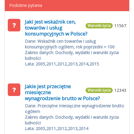
Podobne pytania
Jaki jest wskażnik cen,
11567
Warunki życia
towarów i usług
konsumpcyjnych w Polsce?
Dane: Wskaźnik cen towarów i usług
konsumpcyjnych ogółem, rok poprzedni = 100
Zakres danych: Dochody, wydatki i warunki życia
ludności
Lata: 2005,2011,2012,2013,2014,2015
Jakie jest przeciętne
12343
Warunki życia
miesięczne
wynagrodzenie brutto w Polsce?
Dane: Przeciętne miesięczne wynagrodzenie brutto
ogółem
Zakres danych: Dochody, wydatki i warunki życia
ludności
Lata: 2005,2011,2012,2013,2014