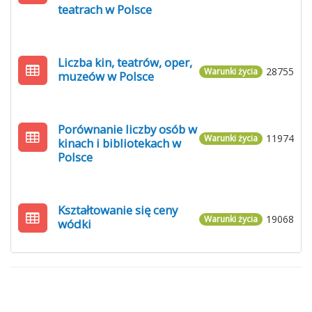
teatrach w Polsce
Liczba kin, teatrów, oper,
28755
Warunki życia
muzeów w Polsce
Porównanie liczby osób w
11974
Warunki życia
kinach i bibliotekach w
Polsce
Kształtowanie się ceny
19068
Warunki życia
wódki