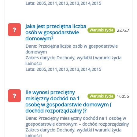
Lata: 2005,2011,2012,2013,2014,2015
Jaka jest przeciętna liczba
22727
Warunki życia
osób w gospodarstwie
domowym?
Dane: Przeciętna liczba osób w gospodarstwie
domowym
Zakres danych: Dochody, wydatki i warunki życia
ludności
Lata: 2005,2011,2012,2013,2014,2015
Ile wynosi przeciętny
16056
Warunki życia
misięczny dochód na 1
osobę w gospodarstwie domowym (
dochód rozporządzalny )?
Dane: Przeciętny miesięczny dochód na 1 osobę w
gospodarstwie domowym – dochód rozporządzalny
Zakres danych: Dochody, wydatki i warunki życia
ludności