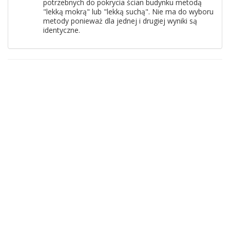
potrzebnych do pokrycia ścian budynku metodą
"lekką mokrą" lub "lekką suchą". Nie ma do wyboru
metody ponieważ dla jednej i drugiej wyniki są
identyczne.