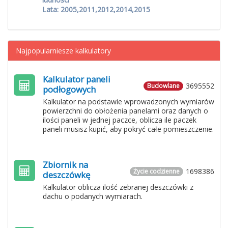
Lata: 2005,2011,2012,2014,2015
Najpopularniesze kalkulatory
Kalkulator paneli
3695552
Budowlane
podłogowych
Kalkulator na podstawie wprowadzonych wymiarów
powierzchni do obłożenia panelami oraz danych o
ilości paneli w jednej paczce, oblicza ile paczek
paneli musisz kupić, aby pokryć całe pomieszczenie.
Zbiornik na
1698386
Życie codzienne
deszczówkę
Kalkulator oblicza ilość zebranej deszczówki z
dachu o podanych wymiarach.