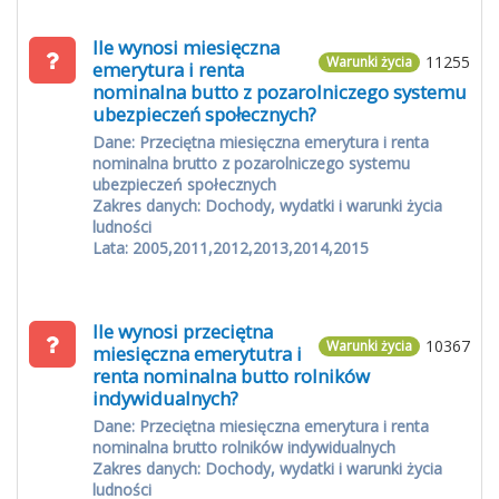
Ile wynosi miesięczna
11255
Warunki życia
emerytura i renta
nominalna butto z pozarolniczego systemu
ubezpieczeń społecznych?
Dane: Przeciętna miesięczna emerytura i renta
nominalna brutto z pozarolniczego systemu
ubezpieczeń społecznych
Zakres danych: Dochody, wydatki i warunki życia
ludności
Lata: 2005,2011,2012,2013,2014,2015
Ile wynosi przeciętna
10367
Warunki życia
miesięczna emerytutra i
renta nominalna butto rolników
indywidualnych?
Dane: Przeciętna miesięczna emerytura i renta
nominalna brutto rolników indywidualnych
Zakres danych: Dochody, wydatki i warunki życia
ludności