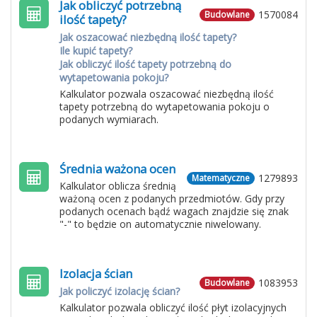
Jak obliczyć potrzebną
1570084
Budowlane
ilość tapety?
Jak oszacować niezbędną ilość tapety?
Ile kupić tapety?
Jak obliczyć ilość tapety potrzebną do
wytapetowania pokoju?
Kalkulator pozwala oszacować niezbędną ilość
tapety potrzebną do wytapetowania pokoju o
podanych wymiarach.
Średnia ważona ocen
1279893
Matematyczne
Kalkulator oblicza średnią
ważoną ocen z podanych przedmiotów. Gdy przy
podanych ocenach bądź wagach znajdzie się znak
"-" to będzie on automatycznie niwelowany.
Izolacja ścian
1083953
Budowlane
Jak policzyć izolację ścian?
Kalkulator pozwala obliczyć ilość płyt izolacyjnych