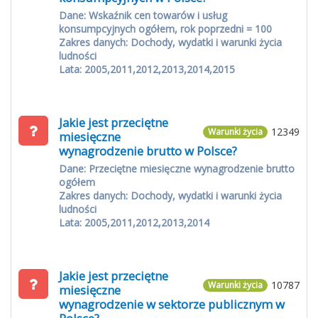
Dane: Wskaźnik cen towarów i usług
konsumpcyjnych ogółem, rok poprzedni = 100
Zakres danych: Dochody, wydatki i warunki życia
ludności
Lata: 2005,2011,2012,2013,2014,2015
Jakie jest przeciętne
12349
Warunki życia
miesięczne
wynagrodzenie brutto w Polsce?
Dane: Przeciętne miesięczne wynagrodzenie brutto
ogółem
Zakres danych: Dochody, wydatki i warunki życia
ludności
Lata: 2005,2011,2012,2013,2014
Jakie jest przeciętne
10787
Warunki życia
miesięczne
wynagrodzenie w sektorze publicznym w