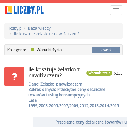
Toggl
navig
liczby.pl
Baza wiedzy
Ile kosztuje żelazko z nawilżaczem?
Kategoria:
Warunki życia
Zmień
Ile kosztuje żelazko z
6235
Warunki życia
nawilżaczem?
Dane: Żelazko z nawilżaczem
Zakres danych: Przeciętne ceny detaliczne
towarów i usług konsumpcyjnych
Lata:
1999,2003,2005,2007,2009,2012,2013,2014,2015
Przeciętne ceny detaliczne towarów i