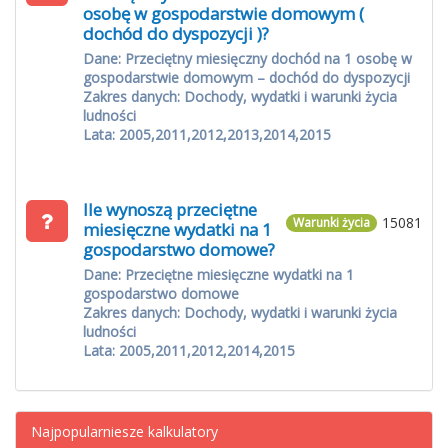
osobę w gospodarstwie domowym (
dochód do dyspozycji )?
Dane: Przeciętny miesięczny dochód na 1 osobę w
gospodarstwie domowym – dochód do dyspozycji
Zakres danych: Dochody, wydatki i warunki życia
ludności
Lata: 2005,2011,2012,2013,2014,2015
Ile wynoszą przeciętne
15081
Warunki życia
miesięczne wydatki na 1
gospodarstwo domowe?
Dane: Przeciętne miesięczne wydatki na 1
gospodarstwo domowe
Zakres danych: Dochody, wydatki i warunki życia
ludności
Lata: 2005,2011,2012,2014,2015
Najpopularniesze kalkulatory