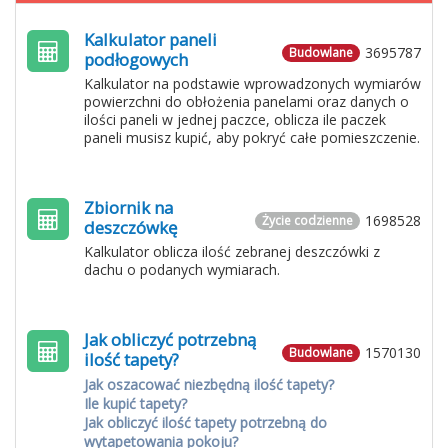
Kalkulator paneli
3695787
Budowlane
podłogowych
Kalkulator na podstawie wprowadzonych wymiarów
powierzchni do obłożenia panelami oraz danych o
ilości paneli w jednej paczce, oblicza ile paczek
paneli musisz kupić, aby pokryć całe pomieszczenie.
Zbiornik na
1698528
Życie codzienne
deszczówkę
Kalkulator oblicza ilość zebranej deszczówki z
dachu o podanych wymiarach.
Jak obliczyć potrzebną
1570130
Budowlane
ilość tapety?
Jak oszacować niezbędną ilość tapety?
Ile kupić tapety?
Jak obliczyć ilość tapety potrzebną do
wytapetowania pokoju?