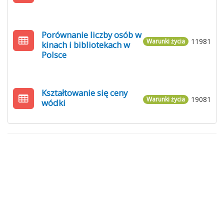
Porównanie liczby osób w
11981
Warunki życia
kinach i bibliotekach w
Polsce
Kształtowanie się ceny
19081
Warunki życia
wódki