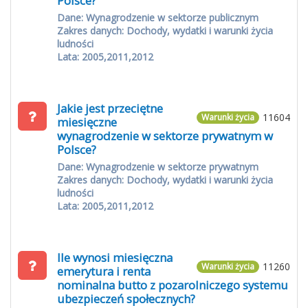
Polsce?
Dane: Wynagrodzenie w sektorze publicznym
Zakres danych: Dochody, wydatki i warunki życia
ludności
Lata: 2005,2011,2012
Jakie jest przeciętne
11604
Warunki życia
miesięczne
wynagrodzenie w sektorze prywatnym w
Polsce?
Dane: Wynagrodzenie w sektorze prywatnym
Zakres danych: Dochody, wydatki i warunki życia
ludności
Lata: 2005,2011,2012
Ile wynosi miesięczna
11260
Warunki życia
emerytura i renta
nominalna butto z pozarolniczego systemu
ubezpieczeń społecznych?