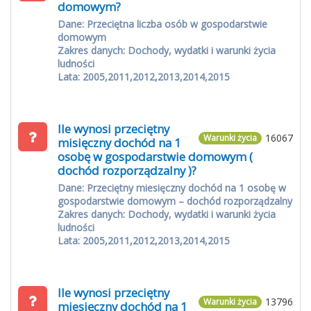
domowym?
Dane: Przeciętna liczba osób w gospodarstwie
domowym
Zakres danych: Dochody, wydatki i warunki życia
ludności
Lata: 2005,2011,2012,2013,2014,2015
Ile wynosi przeciętny
16067
Warunki życia
misięczny dochód na 1
osobę w gospodarstwie domowym (
dochód rozporządzalny )?
Dane: Przeciętny miesięczny dochód na 1 osobę w
gospodarstwie domowym – dochód rozporządzalny
Zakres danych: Dochody, wydatki i warunki życia
ludności
Lata: 2005,2011,2012,2013,2014,2015
Ile wynosi przeciętny
13796
Warunki życia
miesięczny dochód na 1