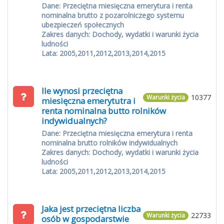
Dane: Przeciętna miesięczna emerytura i renta
nominalna brutto z pozarolniczego systemu
ubezpieczeń społecznych
Zakres danych: Dochody, wydatki i warunki życia
ludności
Lata: 2005,2011,2012,2013,2014,2015
Ile wynosi przeciętna
10377
Warunki życia
miesięczna emerytutra i
renta nominalna butto rolników
indywidualnych?
Dane: Przeciętna miesięczna emerytura i renta
nominalna brutto rolników indywidualnych
Zakres danych: Dochody, wydatki i warunki życia
ludności
Lata: 2005,2011,2012,2013,2014,2015
Jaka jest przeciętna liczba
22733
Warunki życia
osób w gospodarstwie