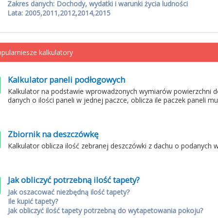
Zakres danych: Dochody, wydatki i warunki życia ludności
Lata: 2005,2011,2012,2014,2015
pularniesze kalkulatory
Kalkulator paneli podłogowych
Kalkulator na podstawie wprowadzonych wymiarów powierzchni d
danych o ilości paneli w jednej paczce, oblicza ile paczek paneli m
Zbiornik na deszczówkę
Kalkulator oblicza ilość zebranej deszczówki z dachu o podanych 
Jak obliczyć potrzebną ilość tapety?
Jak oszacować niezbędną ilość tapety?
Ile kupić tapety?
Jak obliczyć ilość tapety potrzebną do wytapetowania pokoju?