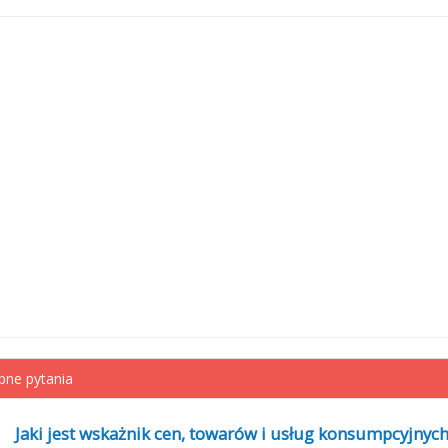
ne pytania
Jaki jest wskażnik cen, towarów i usług konsumpcyjnych