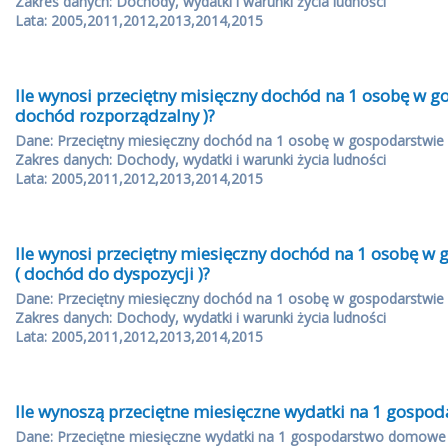
Zakres danych: Dochody, wydatki i warunki życia ludności
Lata: 2005,2011,2012,2013,2014,2015
Ile wynosi przeciętny misięczny dochód na 1 osobę w
dochód rozporządzalny )?
Dane: Przeciętny miesięczny dochód na 1 osobę w gospodarstwi
Zakres danych: Dochody, wydatki i warunki życia ludności
Lata: 2005,2011,2012,2013,2014,2015
Ile wynosi przeciętny miesięczny dochód na 1 osobę 
( dochód do dyspozycji )?
Dane: Przeciętny miesięczny dochód na 1 osobę w gospodarstwi
Zakres danych: Dochody, wydatki i warunki życia ludności
Lata: 2005,2011,2012,2013,2014,2015
Ile wynoszą przeciętne miesięczne wydatki na 1 gosp
Dane: Przeciętne miesięczne wydatki na 1 gospodarstwo domowe