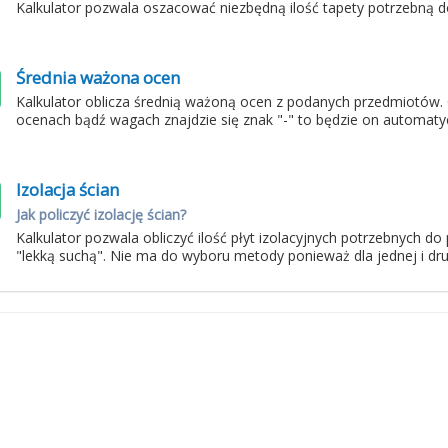
Kalkulator pozwala oszacować niezbędną ilość tapety potrzebną
Średnia ważona ocen
Kalkulator oblicza średnią ważoną ocen z podanych przedmiotów.
ocenach bądź wagach znajdzie się znak "-" to będzie on automaty
Izolacja ścian
Jak policzyć izolację ścian?
Kalkulator pozwala obliczyć ilość płyt izolacyjnych potrzebnych d
"lekką suchą". Nie ma do wyboru metody ponieważ dla jednej i drug