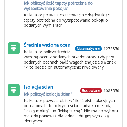
Jak obliczyć ilość tapety potrzebną do
wytapetowania pokoju?
Kalkulator pozwala oszacować niezbędną ilość
tapety potrzebną do wytapetowania pokoju o
podanych wymiarach.
Średnia ważona ocen
1279850
Matematyczne
Kalkulator oblicza średnią
ważoną ocen z podanych przedmiotów. Gdy przy
podanych ocenach bądź wagach znajdzie się znak
"-" to będzie on automatycznie niwelowany.
Izolacja ścian
1083550
Budowlane
Jak policzyć izolację ścian?
Kalkulator pozwala obliczyć ilość płyt izolacyjnych
potrzebnych do pokrycia ścian budynku metodą
"lekką mokrą" lub "lekką suchą". Nie ma do wyboru
metody ponieważ dla jednej i drugiej wyniki są
identyczne.