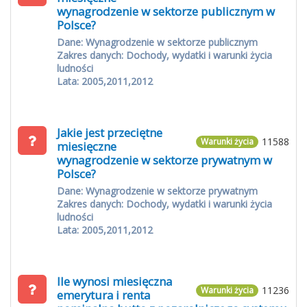
wynagrodzenie w sektorze publicznym w
Polsce?
Dane: Wynagrodzenie w sektorze publicznym
Zakres danych: Dochody, wydatki i warunki życia
ludności
Lata: 2005,2011,2012
Jakie jest przeciętne
11588
Warunki życia
miesięczne
wynagrodzenie w sektorze prywatnym w
Polsce?
Dane: Wynagrodzenie w sektorze prywatnym
Zakres danych: Dochody, wydatki i warunki życia
ludności
Lata: 2005,2011,2012
Ile wynosi miesięczna
11236
Warunki życia
emerytura i renta