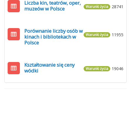
Liczba kin, teatrów, oper,
28741
Warunki życia
muzeów w Polsce
Porównanie liczby osób w
11955
Warunki życia
kinach i bibliotekach w
Polsce
Kształtowanie się ceny
19046
Warunki życia
wódki