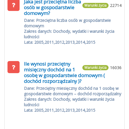
Jaka jest przeciętna liczba
22714
Warunki życia
osób w gospodarstwie
domowym?
Dane: Przeciętna liczba osób w gospodarstwie
domowym
Zakres danych: Dochody, wydatki i warunki życia
ludności
Lata: 2005,2011,2012,2013,2014,2015
Ile wynosi przeciętny
16036
Warunki życia
misięczny dochód na 1
osobę w gospodarstwie domowym (
dochód rozporządzalny )?
Dane: Przeciętny miesięczny dochód na 1 osobę w
gospodarstwie domowym – dochód rozporządzalny
Zakres danych: Dochody, wydatki i warunki życia
ludności
Lata: 2005,2011,2012,2013,2014,2015