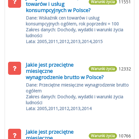
11551
Warunki życia
towarów i usług
konsumpcyjnych w Polsce?
Dane: Wskaźnik cen towarów i usług
konsumpcyjnych ogółem, rok poprzedni = 100
Zakres danych: Dochody, wydatki i warunki życia
ludności
Lata: 2005,2011,2012,2013,2014,2015
Jakie jest przeciętne
12332
Warunki życia
miesięczne
wynagrodzenie brutto w Polsce?
Dane: Przeciętne miesięczne wynagrodzenie brutto
ogółem
Zakres danych: Dochody, wydatki i warunki życia
ludności
Lata: 2005,2011,2012,2013,2014
Jakie jest przeciętne
10766
Warunki życia
miesięczne