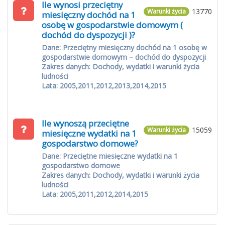
Ile wynosi przeciętny
13770
Warunki życia
miesięczny dochód na 1
osobę w gospodarstwie domowym (
dochód do dyspozycji )?
Dane: Przeciętny miesięczny dochód na 1 osobę w
gospodarstwie domowym – dochód do dyspozycji
Zakres danych: Dochody, wydatki i warunki życia
ludności
Lata: 2005,2011,2012,2013,2014,2015
Ile wynoszą przeciętne
15059
Warunki życia
miesięczne wydatki na 1
gospodarstwo domowe?
Dane: Przeciętne miesięczne wydatki na 1
gospodarstwo domowe
Zakres danych: Dochody, wydatki i warunki życia
ludności
Lata: 2005,2011,2012,2014,2015