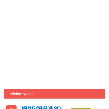
Podobne pytania
Jaki jest wskażnik cen,