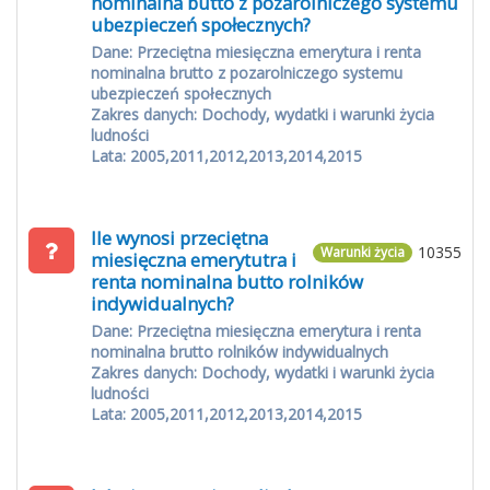
nominalna butto z pozarolniczego systemu
ubezpieczeń społecznych?
Dane: Przeciętna miesięczna emerytura i renta
nominalna brutto z pozarolniczego systemu
ubezpieczeń społecznych
Zakres danych: Dochody, wydatki i warunki życia
ludności
Lata: 2005,2011,2012,2013,2014,2015
Ile wynosi przeciętna
10355
Warunki życia
miesięczna emerytutra i
renta nominalna butto rolników
indywidualnych?
Dane: Przeciętna miesięczna emerytura i renta
nominalna brutto rolników indywidualnych
Zakres danych: Dochody, wydatki i warunki życia
ludności
Lata: 2005,2011,2012,2013,2014,2015