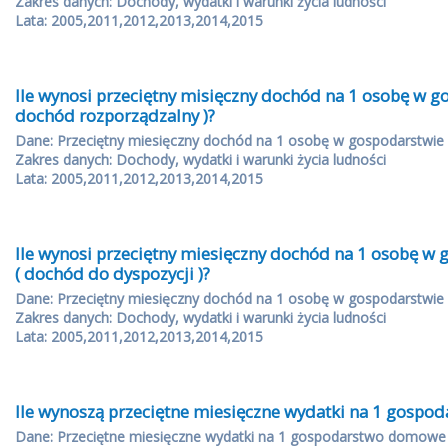
Zakres danych: Dochody, wydatki i warunki życia ludności
Lata: 2005,2011,2012,2013,2014,2015
Ile wynosi przeciętny misięczny dochód na 1 osobę w
dochód rozporządzalny )?
Dane: Przeciętny miesięczny dochód na 1 osobę w gospodarstwi
Zakres danych: Dochody, wydatki i warunki życia ludności
Lata: 2005,2011,2012,2013,2014,2015
Ile wynosi przeciętny miesięczny dochód na 1 osobę 
( dochód do dyspozycji )?
Dane: Przeciętny miesięczny dochód na 1 osobę w gospodarstwi
Zakres danych: Dochody, wydatki i warunki życia ludności
Lata: 2005,2011,2012,2013,2014,2015
Ile wynoszą przeciętne miesięczne wydatki na 1 gosp
Dane: Przeciętne miesięczne wydatki na 1 gospodarstwo domowe