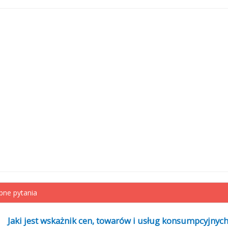
ne pytania
Jaki jest wskażnik cen, towarów i usług konsumpcyjnych