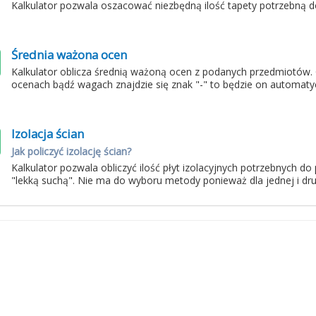
Kalkulator pozwala oszacować niezbędną ilość tapety potrzebną
Średnia ważona ocen
Kalkulator oblicza średnią ważoną ocen z podanych przedmiotów.
ocenach bądź wagach znajdzie się znak "-" to będzie on automaty
Izolacja ścian
Jak policzyć izolację ścian?
Kalkulator pozwala obliczyć ilość płyt izolacyjnych potrzebnych d
"lekką suchą". Nie ma do wyboru metody ponieważ dla jednej i drug