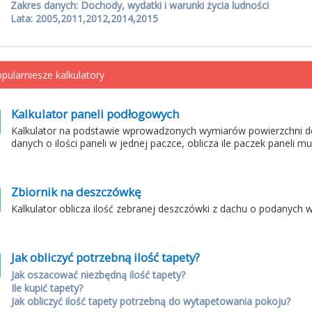
Zakres danych: Dochody, wydatki i warunki życia ludności
Lata: 2005,2011,2012,2014,2015
pularniesze kalkulatory
Kalkulator paneli podłogowych
Kalkulator na podstawie wprowadzonych wymiarów powierzchni d
danych o ilości paneli w jednej paczce, oblicza ile paczek paneli m
Zbiornik na deszczówkę
Kalkulator oblicza ilość zebranej deszczówki z dachu o podanych 
Jak obliczyć potrzebną ilość tapety?
Jak oszacować niezbędną ilość tapety?
Ile kupić tapety?
Jak obliczyć ilość tapety potrzebną do wytapetowania pokoju?