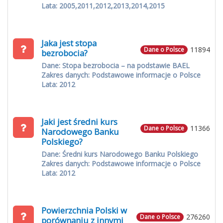
Lata: 2005,2011,2012,2013,2014,2015
Jaka jest stopa
11894
Dane o Polsce
bezrobocia?
Dane: Stopa bezrobocia – na podstawie BAEL
Zakres danych: Podstawowe informacje o Polsce
Lata: 2012
Jaki jest średni kurs
11366
Dane o Polsce
Narodowego Banku
Polskiego?
Dane: Średni kurs Narodowego Banku Polskiego
Zakres danych: Podstawowe informacje o Polsce
Lata: 2012
Powierzchnia Polski w
276260
Dane o Polsce
porównaniu z innymi