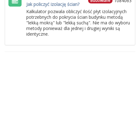
1084063
Budowlane
Jak policzyć izolację ścian?
Kalkulator pozwala obliczyć ilość płyt izolacyjnych
potrzebnych do pokrycia ścian budynku metodą
"lekką mokrą" lub "lekką suchą". Nie ma do wyboru
metody ponieważ dla jednej i drugiej wyniki są
identyczne.