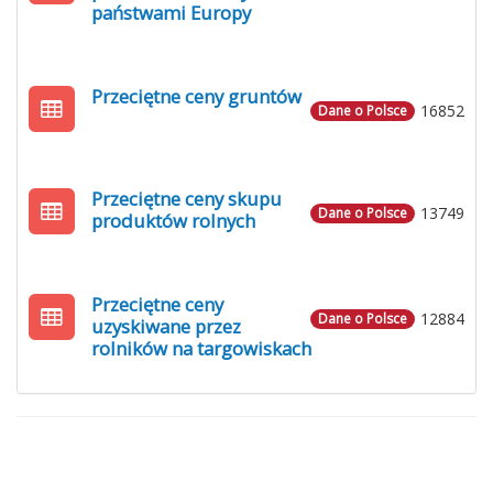
państwami Europy
Przeciętne ceny gruntów
16852
Dane o Polsce
Przeciętne ceny skupu
13749
Dane o Polsce
produktów rolnych
Przeciętne ceny
12884
Dane o Polsce
uzyskiwane przez
rolników na targowiskach