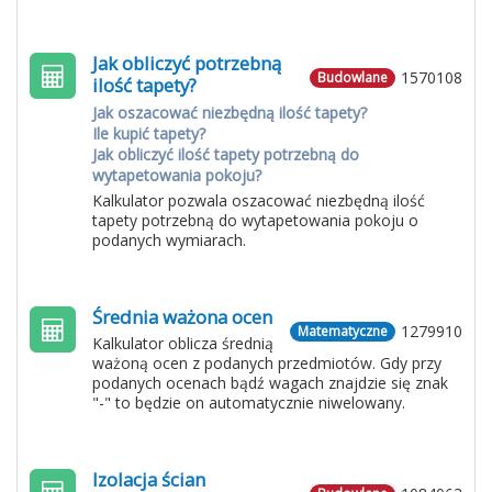
Jak obliczyć potrzebną
1570108
Budowlane
ilość tapety?
Jak oszacować niezbędną ilość tapety?
Ile kupić tapety?
Jak obliczyć ilość tapety potrzebną do
wytapetowania pokoju?
Kalkulator pozwala oszacować niezbędną ilość
tapety potrzebną do wytapetowania pokoju o
podanych wymiarach.
Średnia ważona ocen
1279910
Matematyczne
Kalkulator oblicza średnią
ważoną ocen z podanych przedmiotów. Gdy przy
podanych ocenach bądź wagach znajdzie się znak
"-" to będzie on automatycznie niwelowany.
Izolacja ścian