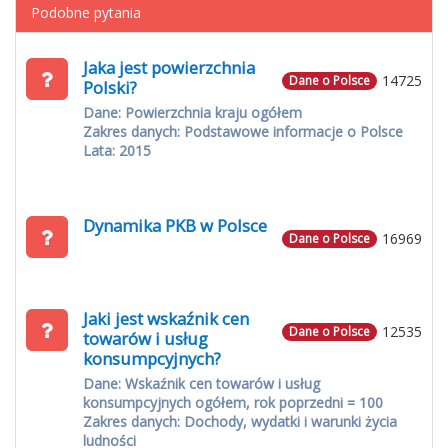
Podobne pytania
Jaka jest powierzchnia
14725
Dane o Polsce
Polski?
Dane: Powierzchnia kraju ogółem
Zakres danych: Podstawowe informacje o Polsce
Lata: 2015
Dynamika PKB w Polsce
16969
Dane o Polsce
Jaki jest wskaźnik cen
12535
Dane o Polsce
towarów i usług
konsumpcyjnych?
Dane: Wskaźnik cen towarów i usług
konsumpcyjnych ogółem, rok poprzedni = 100
Zakres danych: Dochody, wydatki i warunki życia
ludności