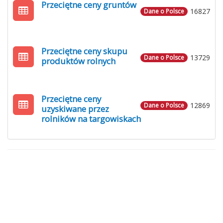
Przeciętne ceny gruntów
16827
Dane o Polsce
Przeciętne ceny skupu
13729
Dane o Polsce
produktów rolnych
Przeciętne ceny
12869
Dane o Polsce
uzyskiwane przez
rolników na targowiskach