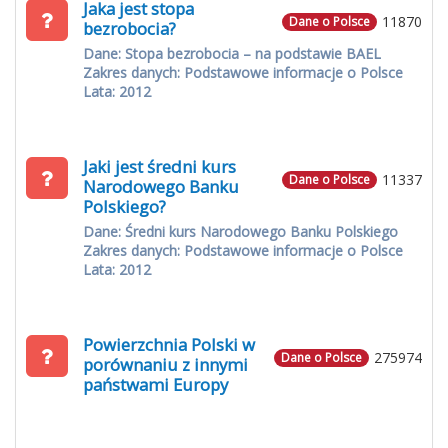
Jaka jest stopa
11870
Dane o Polsce
bezrobocia?
Dane: Stopa bezrobocia – na podstawie BAEL
Zakres danych: Podstawowe informacje o Polsce
Lata: 2012
Jaki jest średni kurs
11337
Dane o Polsce
Narodowego Banku
Polskiego?
Dane: Średni kurs Narodowego Banku Polskiego
Zakres danych: Podstawowe informacje o Polsce
Lata: 2012
Powierzchnia Polski w
275974
Dane o Polsce
porównaniu z innymi
państwami Europy