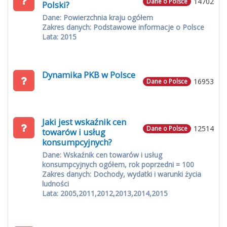
14702
Dane o Polsce
Polski?
Dane: Powierzchnia kraju ogółem
Zakres danych: Podstawowe informacje o Polsce
Lata: 2015
Dynamika PKB w Polsce
16953
Dane o Polsce
Jaki jest wskaźnik cen
12514
Dane o Polsce
towarów i usług
konsumpcyjnych?
Dane: Wskaźnik cen towarów i usług
konsumpcyjnych ogółem, rok poprzedni = 100
Zakres danych: Dochody, wydatki i warunki życia
ludności
Lata: 2005,2011,2012,2013,2014,2015