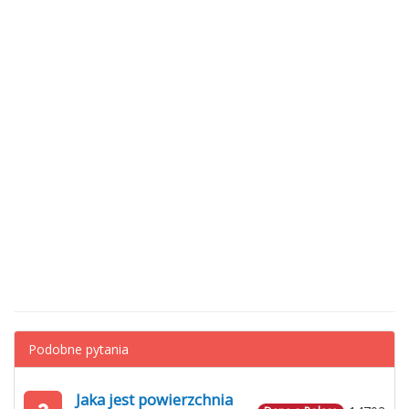
Podobne pytania
Jaka jest powierzchnia