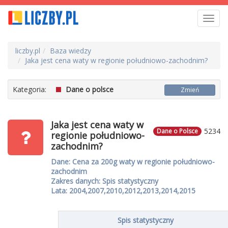
Toggl
navig
liczby.pl
Baza wiedzy
Jaka jest cena waty w regionie południowo-zachodnim?
Kategoria:
Dane o polsce
Zmień
Jaka jest cena waty w
5234
Dane o Polsce
regionie południowo-
zachodnim?
Dane: Cena za 200g waty w regionie południowo-
zachodnim
Zakres danych: Spis statystyczny
Lata: 2004,2007,2010,2012,2013,2014,2015
Spis statystyczny