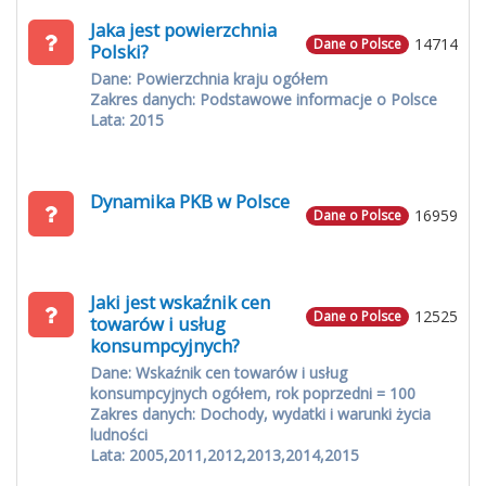
Jaka jest powierzchnia
14714
Dane o Polsce
Polski?
Dane: Powierzchnia kraju ogółem
Zakres danych: Podstawowe informacje o Polsce
Lata: 2015
Dynamika PKB w Polsce
16959
Dane o Polsce
Jaki jest wskaźnik cen
12525
Dane o Polsce
towarów i usług
konsumpcyjnych?
Dane: Wskaźnik cen towarów i usług
konsumpcyjnych ogółem, rok poprzedni = 100
Zakres danych: Dochody, wydatki i warunki życia
ludności
Lata: 2005,2011,2012,2013,2014,2015