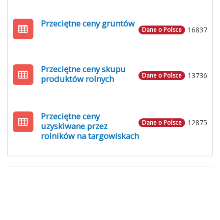
Przeciętne ceny gruntów
16837
Dane o Polsce
Przeciętne ceny skupu
13736
Dane o Polsce
produktów rolnych
Przeciętne ceny
12875
Dane o Polsce
uzyskiwane przez
rolników na targowiskach