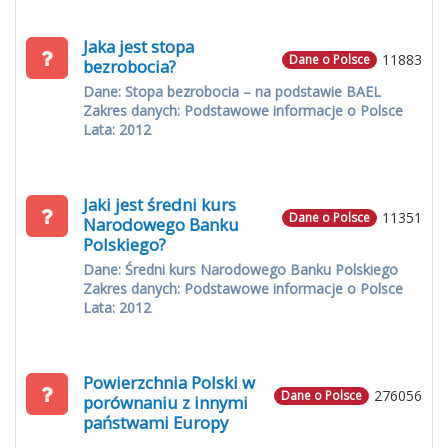
Jaka jest stopa
11883
Dane o Polsce
bezrobocia?
Dane: Stopa bezrobocia – na podstawie BAEL
Zakres danych: Podstawowe informacje o Polsce
Lata: 2012
Jaki jest średni kurs
11351
Dane o Polsce
Narodowego Banku
Polskiego?
Dane: Średni kurs Narodowego Banku Polskiego
Zakres danych: Podstawowe informacje o Polsce
Lata: 2012
Powierzchnia Polski w
276056
Dane o Polsce
porównaniu z innymi
państwami Europy