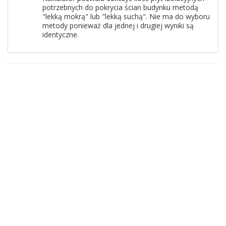
potrzebnych do pokrycia ścian budynku metodą
"lekką mokrą" lub "lekką suchą". Nie ma do wyboru
metody ponieważ dla jednej i drugiej wyniki są
identyczne.