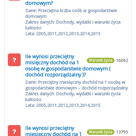
domowym?
Dane: Przeciętna liczba osób w gospodarstwie
domowym
Zakres danych: Dochody, wydatki i warunki życia
ludności
Lata: 2005,2011,2012,2013,2014,2015
Ile wynosi przeciętny
16062
Warunki życia
misięczny dochód na 1
osobę w gospodarstwie domowym (
dochód rozporządzalny )?
Dane: Przeciętny miesięczny dochód na 1 osobę w
gospodarstwie domowym – dochód rozporządzalny
Zakres danych: Dochody, wydatki i warunki życia
ludności
Lata: 2005,2011,2012,2013,2014,2015
Ile wynosi przeciętny
13795
Warunki życia
miesięczny dochód na 1