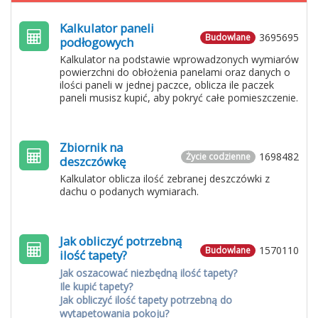
Kalkulator paneli
3695695
Budowlane
podłogowych
Kalkulator na podstawie wprowadzonych wymiarów
powierzchni do obłożenia panelami oraz danych o
ilości paneli w jednej paczce, oblicza ile paczek
paneli musisz kupić, aby pokryć całe pomieszczenie.
Zbiornik na
1698482
Życie codzienne
deszczówkę
Kalkulator oblicza ilość zebranej deszczówki z
dachu o podanych wymiarach.
Jak obliczyć potrzebną
1570110
Budowlane
ilość tapety?
Jak oszacować niezbędną ilość tapety?
Ile kupić tapety?
Jak obliczyć ilość tapety potrzebną do
wytapetowania pokoju?