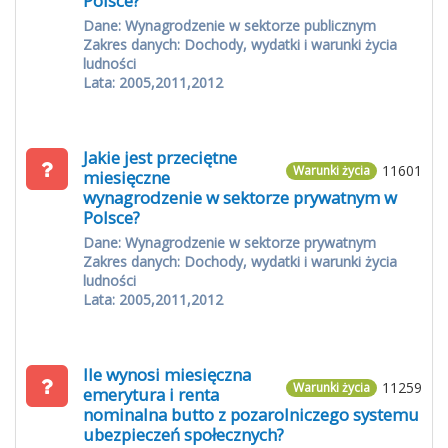
Polsce?
Dane: Wynagrodzenie w sektorze publicznym
Zakres danych: Dochody, wydatki i warunki życia
ludności
Lata: 2005,2011,2012
Jakie jest przeciętne
11601
Warunki życia
miesięczne
wynagrodzenie w sektorze prywatnym w
Polsce?
Dane: Wynagrodzenie w sektorze prywatnym
Zakres danych: Dochody, wydatki i warunki życia
ludności
Lata: 2005,2011,2012
Ile wynosi miesięczna
11259
Warunki życia
emerytura i renta
nominalna butto z pozarolniczego systemu
ubezpieczeń społecznych?