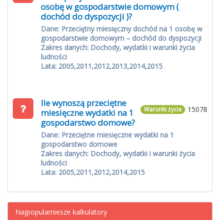
osobę w gospodarstwie domowym (
dochód do dyspozycji )?
Dane: Przeciętny miesięczny dochód na 1 osobę w
gospodarstwie domowym – dochód do dyspozycji
Zakres danych: Dochody, wydatki i warunki życia
ludności
Lata: 2005,2011,2012,2013,2014,2015
Ile wynoszą przeciętne
15078
Warunki życia
miesięczne wydatki na 1
gospodarstwo domowe?
Dane: Przeciętne miesięczne wydatki na 1
gospodarstwo domowe
Zakres danych: Dochody, wydatki i warunki życia
ludności
Lata: 2005,2011,2012,2014,2015
Najpopularniesze kalkulatory