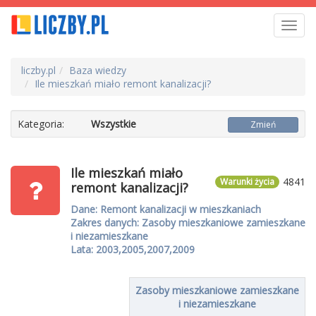
Toggl
navig
liczby.pl
Baza wiedzy
Ile mieszkań miało remont kanalizacji?
Kategoria:
Wszystkie
Zmień
Ile mieszkań miało
4841
Warunki życia
remont kanalizacji?
Dane: Remont kanalizacji w mieszkaniach
Zakres danych: Zasoby mieszkaniowe zamieszkane
i niezamieszkane
Lata: 2003,2005,2007,2009
Zasoby mieszkaniowe zamieszkane
i niezamieszkane