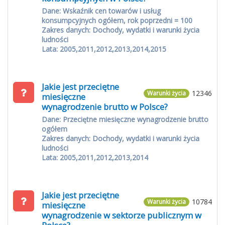
Dane: Wskaźnik cen towarów i usług
konsumpcyjnych ogółem, rok poprzedni = 100
Zakres danych: Dochody, wydatki i warunki życia
ludności
Lata: 2005,2011,2012,2013,2014,2015
Jakie jest przeciętne
12346
Warunki życia
miesięczne
wynagrodzenie brutto w Polsce?
Dane: Przeciętne miesięczne wynagrodzenie brutto
ogółem
Zakres danych: Dochody, wydatki i warunki życia
ludności
Lata: 2005,2011,2012,2013,2014
Jakie jest przeciętne
10784
Warunki życia
miesięczne
wynagrodzenie w sektorze publicznym w