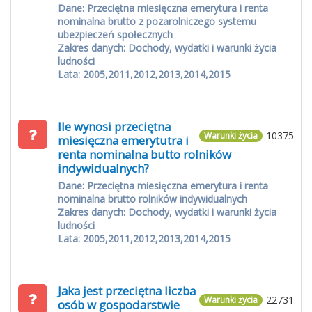
Dane: Przeciętna miesięczna emerytura i renta
nominalna brutto z pozarolniczego systemu
ubezpieczeń społecznych
Zakres danych: Dochody, wydatki i warunki życia
ludności
Lata: 2005,2011,2012,2013,2014,2015
Ile wynosi przeciętna
10375
Warunki życia
miesięczna emerytutra i
renta nominalna butto rolników
indywidualnych?
Dane: Przeciętna miesięczna emerytura i renta
nominalna brutto rolników indywidualnych
Zakres danych: Dochody, wydatki i warunki życia
ludności
Lata: 2005,2011,2012,2013,2014,2015
Jaka jest przeciętna liczba
22731
Warunki życia
osób w gospodarstwie