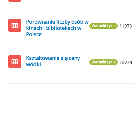
Porównanie liczby osób w
11978
Warunki życia
kinach i bibliotekach w
Polsce
Kształtowanie się ceny
19074
Warunki życia
wódki