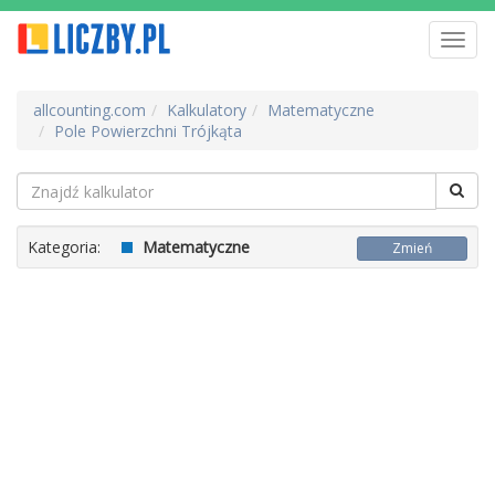
Toggl
navig
allcounting.com
Kalkulatory
Matematyczne
Pole Powierzchni Trójkąta
Kategoria:
Matematyczne
Zmień