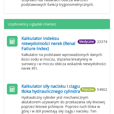
podstawowych funkcji trygonometrycznych.
Użytkownicy oglądali również
Kalkulator indeksu
23374
Medyczne
niewydolności nerek (Renal
Failure Index)
Kalkulator na podstawie wprowadzonych danych:
ilości sodu w moczu, stężenia kreatyniny w
surowicy i w moczu oblicza wskaźnik niewydolności
nerek RFI.
Kalkulator siły nacisku i ciągu
54902
Fizyczne
tłoka hydraulicznego cylindra
Hydrauliczny cylinder jest mechanicznym
akutatorem używanym do przekazania siły liniowej
poprzez liniowe pchnięcie. Poprzez ruch tłoka w
górę i w dół powstają siły ciągu i nacisku. Ten