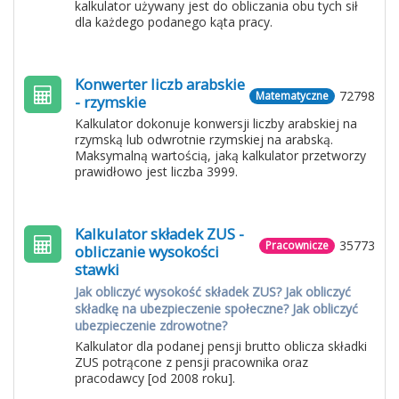
kalkulator używany jest do obliczania obu tych sił
dla każdego podanego kąta pracy.
Konwerter liczb arabskie
72798
Matematyczne
- rzymskie
Kalkulator dokonuje konwersji liczby arabskiej na
rzymską lub odwrotnie rzymskiej na arabską.
Maksymalną wartością, jaką kalkulator przetworzy
prawidłowo jest liczba 3999.
Kalkulator składek ZUS -
35773
Pracownicze
obliczanie wysokości
stawki
Jak obliczyć wysokość składek ZUS? Jak obliczyć
składkę na ubezpieczenie społeczne? Jak obliczyć
ubezpieczenie zdrowotne?
Kalkulator dla podanej pensji brutto oblicza składki
ZUS potrącone z pensji pracownika oraz
pracodawcy [od 2008 roku].