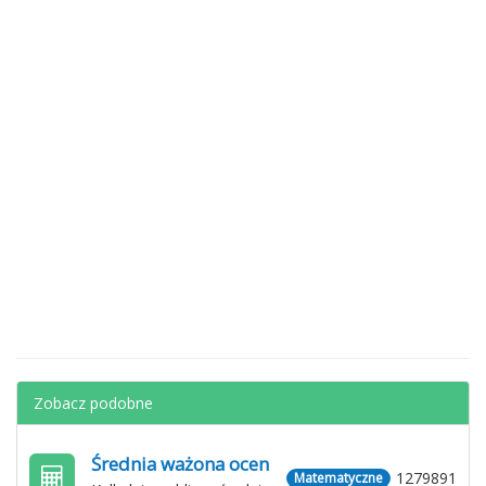
Zobacz podobne
Średnia ważona ocen
1279891
Matematyczne