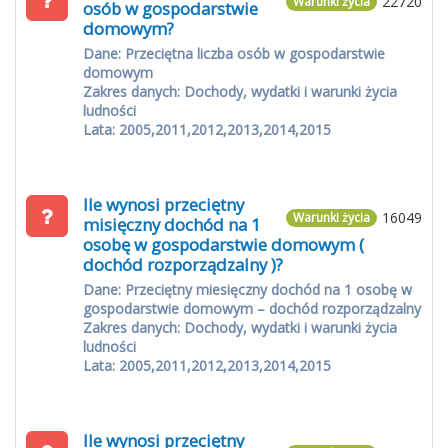
22720
Warunki życia
osób w gospodarstwie
domowym?
Dane: Przeciętna liczba osób w gospodarstwie
domowym
Zakres danych: Dochody, wydatki i warunki życia
ludności
Lata: 2005,2011,2012,2013,2014,2015
Ile wynosi przeciętny
16049
Warunki życia
misięczny dochód na 1
osobę w gospodarstwie domowym (
dochód rozporządzalny )?
Dane: Przeciętny miesięczny dochód na 1 osobę w
gospodarstwie domowym – dochód rozporządzalny
Zakres danych: Dochody, wydatki i warunki życia
ludności
Lata: 2005,2011,2012,2013,2014,2015
Ile wynosi przeciętny