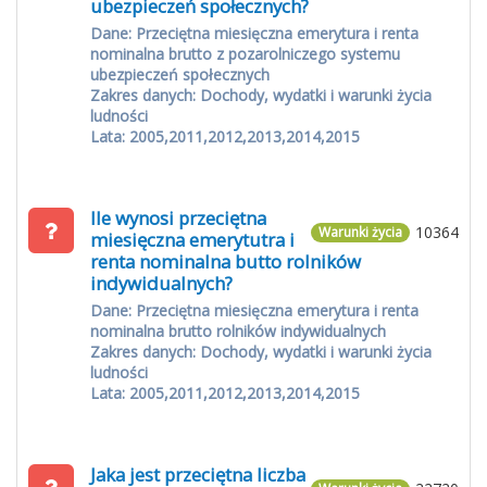
ubezpieczeń społecznych?
Dane: Przeciętna miesięczna emerytura i renta
nominalna brutto z pozarolniczego systemu
ubezpieczeń społecznych
Zakres danych: Dochody, wydatki i warunki życia
ludności
Lata: 2005,2011,2012,2013,2014,2015
Ile wynosi przeciętna
10364
Warunki życia
miesięczna emerytutra i
renta nominalna butto rolników
indywidualnych?
Dane: Przeciętna miesięczna emerytura i renta
nominalna brutto rolników indywidualnych
Zakres danych: Dochody, wydatki i warunki życia
ludności
Lata: 2005,2011,2012,2013,2014,2015
Jaka jest przeciętna liczba