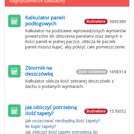
Najpopularniesze kalkulatory
Kalkulator paneli
3695380
Budowlane
podłogowych
Kalkulator na podstawie wprowadzonych wymiarów
powierzchni do obłożenia panelami oraz danych o
ilości paneli w jednej paczce, oblicza ile paczek
paneli musisz kupić, aby pokryć całe pomieszczenie.
Zbiornik na
1698314
Życie codzienne
deszczówkę
Kalkulator oblicza ilość zebranej deszczówki z
dachu o podanych wymiarach.
Jak obliczyć potrzebną
1570052
Budowlane
ilość tapety?
Jak oszacować niezbędną ilość tapety?
Ile kupić tapety?
Jak obliczyć ilość tapety potrzebną do