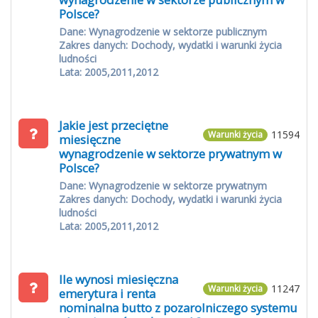
Polsce?
Dane: Wynagrodzenie w sektorze publicznym
Zakres danych: Dochody, wydatki i warunki życia
ludności
Lata: 2005,2011,2012
Jakie jest przeciętne
11594
Warunki życia
miesięczne
wynagrodzenie w sektorze prywatnym w
Polsce?
Dane: Wynagrodzenie w sektorze prywatnym
Zakres danych: Dochody, wydatki i warunki życia
ludności
Lata: 2005,2011,2012
Ile wynosi miesięczna
11247
Warunki życia
emerytura i renta
nominalna butto z pozarolniczego systemu