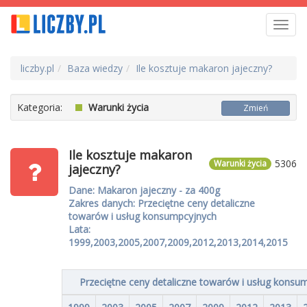
Toggl
navig
liczby.pl
Baza wiedzy
Ile kosztuje makaron jajeczny?
Kategoria:
Warunki życia
Zmień
Ile kosztuje makaron
5306
Warunki życia
jajeczny?
Dane: Makaron jajeczny - za 400g
Zakres danych: Przeciętne ceny detaliczne
towarów i usług konsumpcyjnych
Lata:
1999,2003,2005,2007,2009,2012,2013,2014,2015
Przeciętne ceny detaliczne towarów i usług konsu