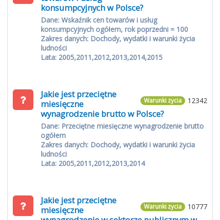
konsumpcyjnych w Polsce?
Dane: Wskaźnik cen towarów i usług
konsumpcyjnych ogółem, rok poprzedni = 100
Zakres danych: Dochody, wydatki i warunki życia
ludności
Lata: 2005,2011,2012,2013,2014,2015
Jakie jest przeciętne
12342
Warunki życia
miesięczne
wynagrodzenie brutto w Polsce?
Dane: Przeciętne miesięczne wynagrodzenie brutto
ogółem
Zakres danych: Dochody, wydatki i warunki życia
ludności
Lata: 2005,2011,2012,2013,2014
Jakie jest przeciętne
10777
Warunki życia
miesięczne
wynagrodzenie w sektorze publicznym w