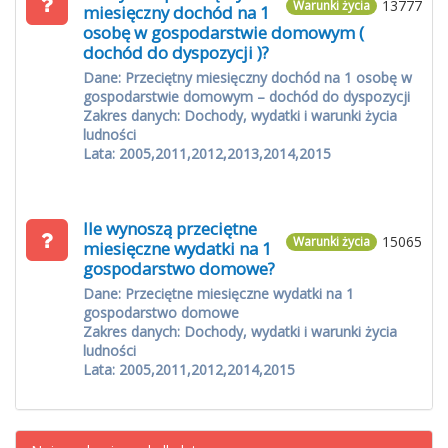
13777
Warunki życia
miesięczny dochód na 1
osobę w gospodarstwie domowym (
dochód do dyspozycji )?
Dane: Przeciętny miesięczny dochód na 1 osobę w
gospodarstwie domowym – dochód do dyspozycji
Zakres danych: Dochody, wydatki i warunki życia
ludności
Lata: 2005,2011,2012,2013,2014,2015
Ile wynoszą przeciętne
15065
Warunki życia
miesięczne wydatki na 1
gospodarstwo domowe?
Dane: Przeciętne miesięczne wydatki na 1
gospodarstwo domowe
Zakres danych: Dochody, wydatki i warunki życia
ludności
Lata: 2005,2011,2012,2014,2015