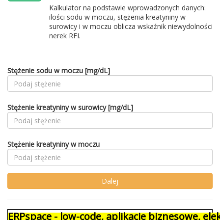
Kalkulator na podstawie wprowadzonych danych:
ilości sodu w moczu, stężenia kreatyniny w
surowicy i w moczu oblicza wskaźnik niewydolności
nerek RFI.
Stężenie sodu w moczu [mg/dL]
Stężenie kreatyniny w surowicy [mg/dL]
Stężenie kreatyniny w moczu
ERPspace - low-code, aplikacje biznesowe, e