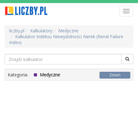
Toggl
navig
liczby.pl
Kalkulatory
Medyczne
Kalkulator Indeksu Niewydolności Nerek (Renal Failure
Index)
Kategoria:
Medyczne
Zmień