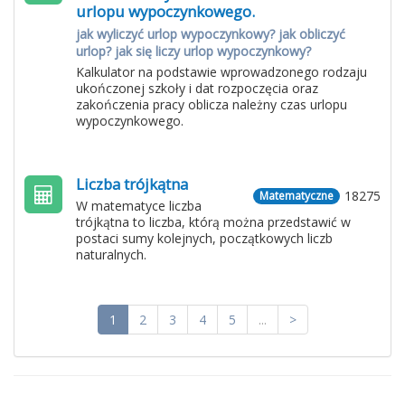
urlopu wypoczynkowego.
jak wyliczyć urlop wypoczynkowy? jak obliczyć
urlop? jak się liczy urlop wypoczynkowy?
Kalkulator na podstawie wprowadzonego rodzaju
ukończonej szkoły i dat rozpoczęcia oraz
zakończenia pracy oblicza należny czas urlopu
wypoczynkowego.
Liczba trójkątna
18275
Matematyczne
W matematyce liczba
trójkątna to liczba, którą można przedstawić w
postaci sumy kolejnych, początkowych liczb
naturalnych.
1
2
3
4
5
...
>