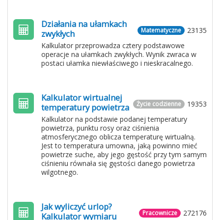
Działania na ułamkach
23135
Matematyczne
zwykłych
Kalkulator przeprowadza cztery podstawowe
operacje na ułamkach zwykłych. Wynik zwraca w
postaci ułamka niewłaściwego i nieskracalnego.
Kalkulator wirtualnej
19353
Życie codzienne
temperatury powietrza
Kalkulator na podstawie podanej temperatury
powietrza, punktu rosy oraz ciśnienia
atmosferycznego oblicza temperaturę wirtualną.
Jest to temperatura umowna, jaką powinno mieć
powietrze suche, aby jego gęstość przy tym samym
ciśnieniu równała się gęstości danego powietrza
wilgotnego.
Jak wyliczyć urlop?
272176
Pracownicze
Kalkulator wymiaru