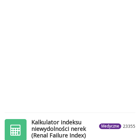
Kalkulator indeksu
23355
Medyczne
niewydolności nerek
(Renal Failure Index)