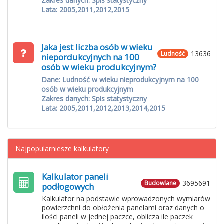
Zakres danych: Spis statystyczny
Lata: 2005,2011,2012,2015
Jaka jest liczba osób w wieku
13636
Ludność
niepordukcyjnych na 100
osób w wieku produkcyjnym?
Dane: Ludność w wieku nieprodukcyjnym na 100
osób w wieku produkcyjnym
Zakres danych: Spis statystyczny
Lata: 2005,2011,2012,2013,2014,2015
Najpopularniesze kalkulatory
Kalkulator paneli
3695691
Budowlane
podłogowych
Kalkulator na podstawie wprowadzonych wymiarów
powierzchni do obłożenia panelami oraz danych o
ilości paneli w jednej paczce, oblicza ile paczek