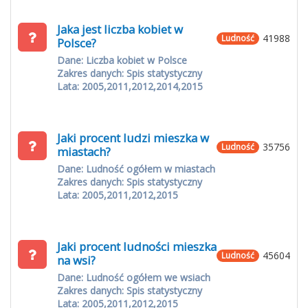
Jaka jest liczba kobiet w
41988
Ludność
Polsce?
Dane: Liczba kobiet w Polsce
Zakres danych: Spis statystyczny
Lata: 2005,2011,2012,2014,2015
Jaki procent ludzi mieszka w
35756
Ludność
miastach?
Dane: Ludność ogółem w miastach
Zakres danych: Spis statystyczny
Lata: 2005,2011,2012,2015
Jaki procent ludności mieszka
45604
Ludność
na wsi?
Dane: Ludność ogółem we wsiach
Zakres danych: Spis statystyczny
Lata: 2005,2011,2012,2015