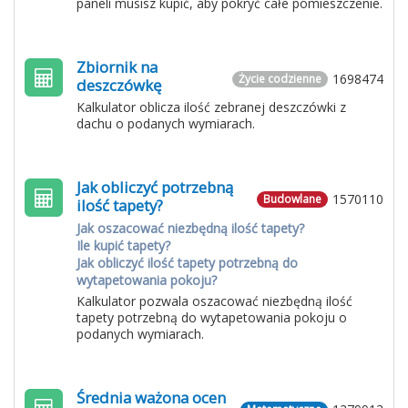
paneli musisz kupić, aby pokryć całe pomieszczenie.
Zbiornik na
1698474
Życie codzienne
deszczówkę
Kalkulator oblicza ilość zebranej deszczówki z
dachu o podanych wymiarach.
Jak obliczyć potrzebną
1570110
Budowlane
ilość tapety?
Jak oszacować niezbędną ilość tapety?
Ile kupić tapety?
Jak obliczyć ilość tapety potrzebną do
wytapetowania pokoju?
Kalkulator pozwala oszacować niezbędną ilość
tapety potrzebną do wytapetowania pokoju o
podanych wymiarach.
Średnia ważona ocen