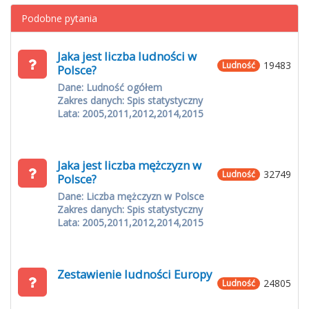
Podobne pytania
Jaka jest liczba ludności w
19483
Ludność
Polsce?
Dane: Ludność ogółem
Zakres danych: Spis statystyczny
Lata: 2005,2011,2012,2014,2015
Jaka jest liczba mężczyzn w
32749
Ludność
Polsce?
Dane: Liczba mężczyzn w Polsce
Zakres danych: Spis statystyczny
Lata: 2005,2011,2012,2014,2015
Zestawienie ludności Europy
24805
Ludność