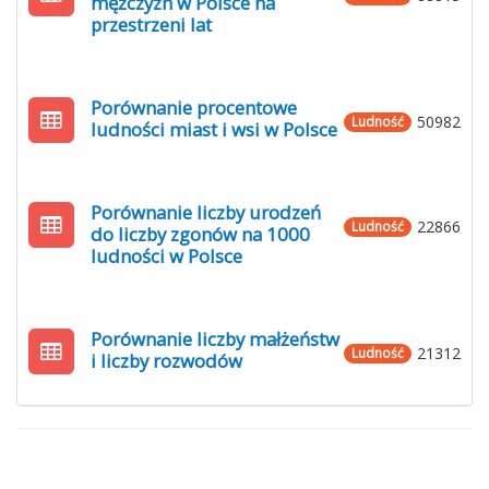
mężczyzn w Polsce na
przestrzeni lat
Porównanie procentowe
50982
Ludność
ludności miast i wsi w Polsce
Porównanie liczby urodzeń
22866
Ludność
do liczby zgonów na 1000
ludności w Polsce
Porównanie liczby małżeństw
21312
Ludność
i liczby rozwodów