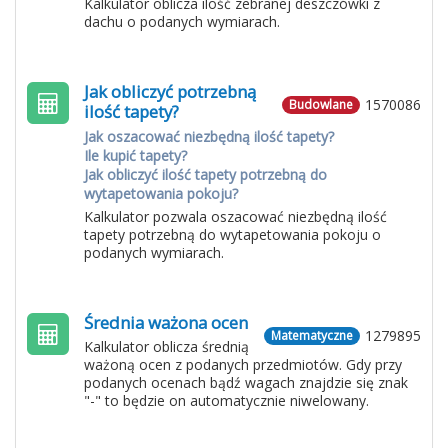
Kalkulator oblicza ilość zebranej deszczówki z
dachu o podanych wymiarach.
Jak obliczyć potrzebną
1570086
Budowlane
ilość tapety?
Jak oszacować niezbędną ilość tapety?
Ile kupić tapety?
Jak obliczyć ilość tapety potrzebną do
wytapetowania pokoju?
Kalkulator pozwala oszacować niezbędną ilość
tapety potrzebną do wytapetowania pokoju o
podanych wymiarach.
Średnia ważona ocen
1279895
Matematyczne
Kalkulator oblicza średnią
ważoną ocen z podanych przedmiotów. Gdy przy
podanych ocenach bądź wagach znajdzie się znak
"-" to będzie on automatycznie niwelowany.