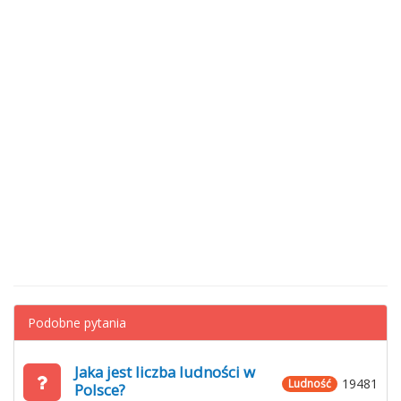
Podobne pytania
Jaka jest liczba ludności w
19481
Ludność
Polsce?