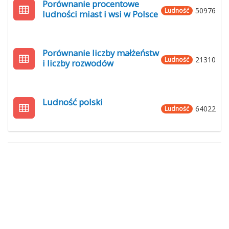
Porównanie procentowe
50976
Ludność
ludności miast i wsi w Polsce
Porównanie liczby małżeństw
21310
Ludność
i liczby rozwodów
Ludność polski
64022
Ludność