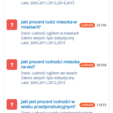
Lata: 2005,2011,2012,2014,2015
Jaki procent ludzi mieszka w
35749
Ludność
miastach?
Dane: Ludność ogółem w miastach
Zakres danych: Spis statystyczny
Lata: 2005,2011,2012,2015
Jaki procent ludności mieszka
45598
Ludność
na wsi?
Dane: Ludność ogółem we wsiach
Zakres danych: Spis statystyczny
Lata: 2005,2011,2012,2015
Jaki jest procent ludności w
13935
Ludność
wieku przedprodukcyjnym?
Dane: Ludność w wieku przedprodukcyjnym