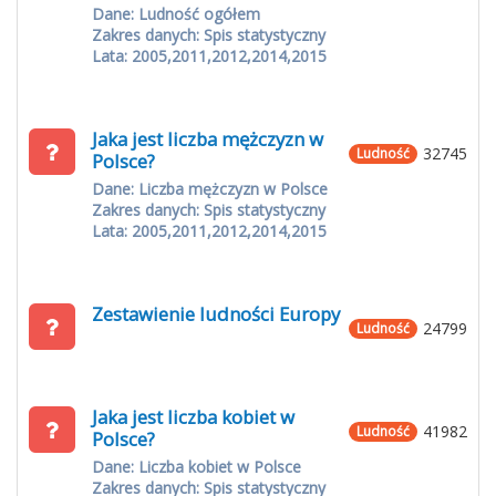
Dane: Ludność ogółem
Zakres danych: Spis statystyczny
Lata: 2005,2011,2012,2014,2015
Jaka jest liczba mężczyzn w
32745
Ludność
Polsce?
Dane: Liczba mężczyzn w Polsce
Zakres danych: Spis statystyczny
Lata: 2005,2011,2012,2014,2015
Zestawienie ludności Europy
24799
Ludność
Jaka jest liczba kobiet w
41982
Ludność
Polsce?
Dane: Liczba kobiet w Polsce
Zakres danych: Spis statystyczny