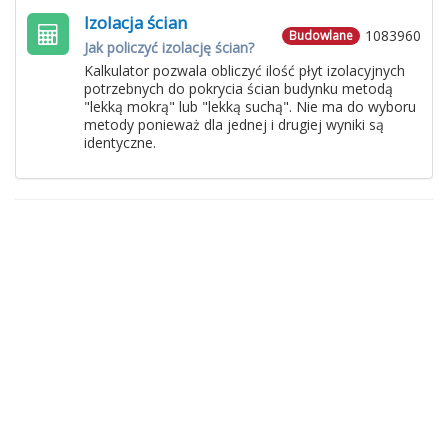
Izolacja ścian
1083960
Budowlane
Jak policzyć izolację ścian?
Kalkulator pozwala obliczyć ilość płyt izolacyjnych
potrzebnych do pokrycia ścian budynku metodą
"lekką mokrą" lub "lekką suchą". Nie ma do wyboru
metody ponieważ dla jednej i drugiej wyniki są
identyczne.