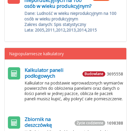
niepordukcyjnych na 100
osób w wieku produkcyjnym?
Dane: Ludność w wieku nieprodukcyjnym na 100
osób w wieku produkcyjnym
Zakres danych: Spis statystyczny
Lata: 2005,2011,2012,2013,2014,2015
Najpopularniesze kalkulatory
Kalkulator paneli
3695558
Budowlane
podłogowych
Kalkulator na podstawie wprowadzonych wymiarów
powierzchni do obłożenia panelami oraz danych o
ilości paneli w jednej paczce, oblicza ile paczek
paneli musisz kupić, aby pokryć całe pomieszczenie.
Zbiornik na
1698388
Życie codzienne
deszczówkę