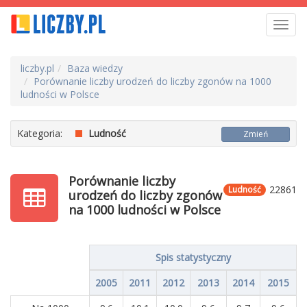
Toggl
navig
liczby.pl
Baza wiedzy
Porównanie liczby urodzeń do liczby zgonów na 1000
ludności w Polsce
Kategoria:
Ludność
Zmień
Porównanie liczby
22861
Ludność
urodzeń do liczby zgonów
na 1000 ludności w Polsce
Spis statystyczny
2005
2011
2012
2013
2014
2015