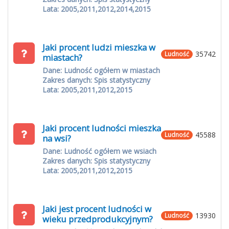
Lata: 2005,2011,2012,2014,2015
Jaki procent ludzi mieszka w
35742
Ludność
miastach?
Dane: Ludność ogółem w miastach
Zakres danych: Spis statystyczny
Lata: 2005,2011,2012,2015
Jaki procent ludności mieszka
45588
Ludność
na wsi?
Dane: Ludność ogółem we wsiach
Zakres danych: Spis statystyczny
Lata: 2005,2011,2012,2015
Jaki jest procent ludności w
13930
Ludność
wieku przedprodukcyjnym?