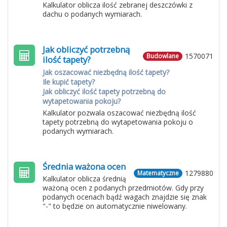
Kalkulator oblicza ilość zebranej deszczówki z
dachu o podanych wymiarach.
Jak obliczyć potrzebną
1570071
Budowlane
ilość tapety?
Jak oszacować niezbędną ilość tapety?
Ile kupić tapety?
Jak obliczyć ilość tapety potrzebną do
wytapetowania pokoju?
Kalkulator pozwala oszacować niezbędną ilość
tapety potrzebną do wytapetowania pokoju o
podanych wymiarach.
Średnia ważona ocen
1279880
Matematyczne
Kalkulator oblicza średnią
ważoną ocen z podanych przedmiotów. Gdy przy
podanych ocenach bądź wagach znajdzie się znak
"-" to będzie on automatycznie niwelowany.