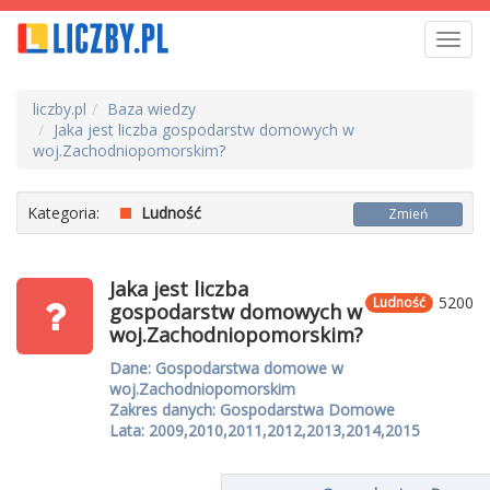
Toggl
navig
liczby.pl
Baza wiedzy
Jaka jest liczba gospodarstw domowych w
woj.Zachodniopomorskim?
Kategoria:
Ludność
Zmień
Jaka jest liczba
5200
Ludność
gospodarstw domowych w
woj.Zachodniopomorskim?
Dane: Gospodarstwa domowe w
woj.Zachodniopomorskim
Zakres danych: Gospodarstwa Domowe
Lata: 2009,2010,2011,2012,2013,2014,2015