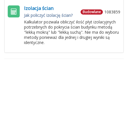
Izolacja ścian
1083859
Budowlane
Jak policzyć izolację ścian?
Kalkulator pozwala obliczyć ilość płyt izolacyjnych
potrzebnych do pokrycia ścian budynku metodą
"lekką mokrą" lub "lekką suchą". Nie ma do wyboru
metody ponieważ dla jednej i drugiej wyniki są
identyczne.