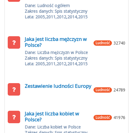
Dane: Ludność ogółem
Zakres danych: Spis statystyczny
Lata: 2005,2011,2012,2014,2015
Jaka jest liczba mężczyzn w
32740
Ludność
Polsce?
Dane: Liczba mężczyzn w Polsce
Zakres danych: Spis statystyczny
Lata: 2005,2011,2012,2014,2015
Zestawienie ludności Europy
24789
Ludność
Jaka jest liczba kobiet w
41976
Ludność
Polsce?
Dane: Liczba kobiet w Polsce
Zakres danych: Spis statystyczny