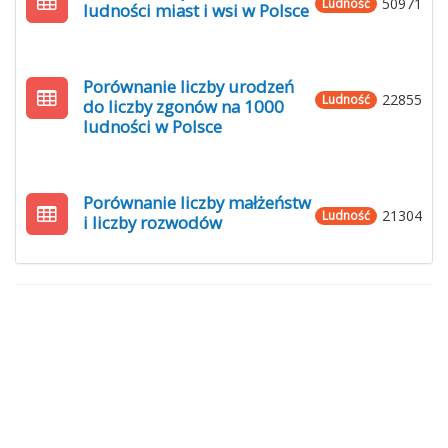
50971
Ludność
ludności miast i wsi w Polsce
Porównanie liczby urodzeń
22855
Ludność
do liczby zgonów na 1000
ludności w Polsce
Porównanie liczby małżeństw
21304
Ludność
i liczby rozwodów