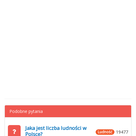
Podobne pytania
Jaka jest liczba ludności w
19477
Ludność
Polsce?