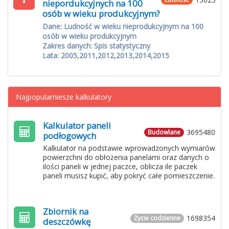
niepordukcyjnych na 100
osób w wieku produkcyjnym?
Dane: Ludność w wieku nieprodukcyjnym na 100
osób w wieku produkcyjnym
Zakres danych: Spis statystyczny
Lata: 2005,2011,2012,2013,2014,2015
Najpopularniesze kalkulatory
Kalkulator paneli
3695480
Budowlane
podłogowych
Kalkulator na podstawie wprowadzonych wymiarów
powierzchni do obłożenia panelami oraz danych o
ilości paneli w jednej paczce, oblicza ile paczek
paneli musisz kupić, aby pokryć całe pomieszczenie.
Zbiornik na
1698354
Życie codzienne
deszczówkę