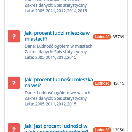
Zakres danych: Spis statystyczny
Lata: 2005,2011,2012,2014,2015
Jaki procent ludzi mieszka w
35769
Ludność
miastach?
Dane: Ludność ogółem w miastach
Zakres danych: Spis statystyczny
Lata: 2005,2011,2012,2015
Jaki procent ludności mieszka
45615
Ludność
na wsi?
Dane: Ludność ogółem we wsiach
Zakres danych: Spis statystyczny
Lata: 2005,2011,2012,2015
Jaki jest procent ludności w
13950
Ludność
wieku przedprodukcyjnym?