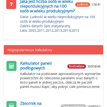
Jaka jest liczba osób w wieku
13641
Ludność
niepordukcyjnych na 100
osób w wieku produkcyjnym?
Dane: Ludność w wieku nieprodukcyjnym na 100
osób w wieku produkcyjnym
Zakres danych: Spis statystyczny
Lata: 2005,2011,2012,2013,2014,2015
Najpopularniesze kalkulatory
Kalkulator paneli
3695846
Budowlane
podłogowych
Kalkulator na podstawie wprowadzonych wymiarów
powierzchni do obłożenia panelami oraz danych o
ilości paneli w jednej paczce, oblicza ile paczek
paneli musisz kupić, aby pokryć całe pomieszczenie.
Zbiornik na
1698552
Życie codzienne