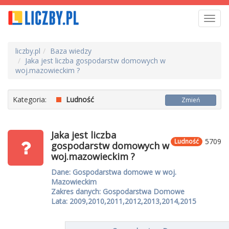
Toggl
navig
liczby.pl
Baza wiedzy
Jaka jest liczba gospodarstw domowych w
woj.mazowieckim ?
Kategoria:
Ludność
Zmień
Jaka jest liczba
5709
Ludność
gospodarstw domowych w
woj.mazowieckim ?
Dane: Gospodarstwa domowe w woj.
Mazowieckim
Zakres danych: Gospodarstwa Domowe
Lata: 2009,2010,2011,2012,2013,2014,2015