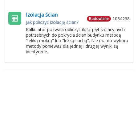
Izolacja ścian
1084238
Budowlane
Jak policzyć izolację ścian?
Kalkulator pozwala obliczyć ilość płyt izolacyjnych
potrzebnych do pokrycia ścian budynku metodą
"lekką mokrą" lub "lekką suchą". Nie ma do wyboru
metody ponieważ dla jednej i drugiej wyniki są
identyczne.