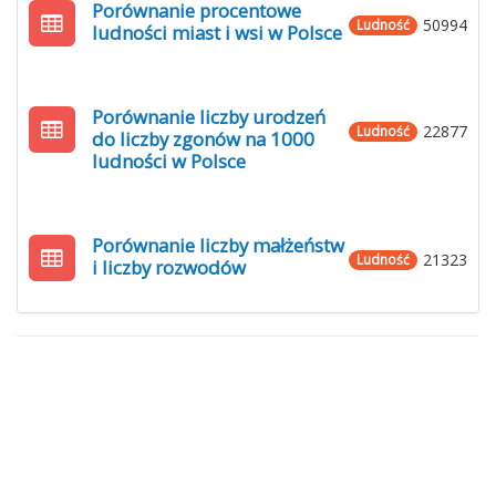
Porównanie procentowe
50994
Ludność
ludności miast i wsi w Polsce
Porównanie liczby urodzeń
22877
Ludność
do liczby zgonów na 1000
ludności w Polsce
Porównanie liczby małżeństw
21323
Ludność
i liczby rozwodów