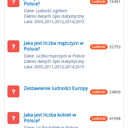
19491
Ludność
Polsce?
Dane: Ludność ogółem
Zakres danych: Spis statystyczny
Lata: 2005,2011,2012,2014,2015
Jaka jest liczba mężczyzn w
32753
Ludność
Polsce?
Dane: Liczba mężczyzn w Polsce
Zakres danych: Spis statystyczny
Lata: 2005,2011,2012,2014,2015
Zestawienie ludności Europy
24809
Ludność
Jaka jest liczba kobiet w
41998
Ludność
Polsce?
Dane: Liczba kobiet w Polsce