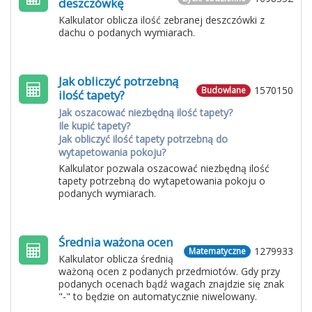
deszczówkę
Kalkulator oblicza ilość zebranej deszczówki z
dachu o podanych wymiarach.
Jak obliczyć potrzebną
1570150
Budowlane
ilość tapety?
Jak oszacować niezbędną ilość tapety?
Ile kupić tapety?
Jak obliczyć ilość tapety potrzebną do
wytapetowania pokoju?
Kalkulator pozwala oszacować niezbędną ilość
tapety potrzebną do wytapetowania pokoju o
podanych wymiarach.
Średnia ważona ocen
1279933
Matematyczne
Kalkulator oblicza średnią
ważoną ocen z podanych przedmiotów. Gdy przy
podanych ocenach bądź wagach znajdzie się znak
"-" to będzie on automatycznie niwelowany.