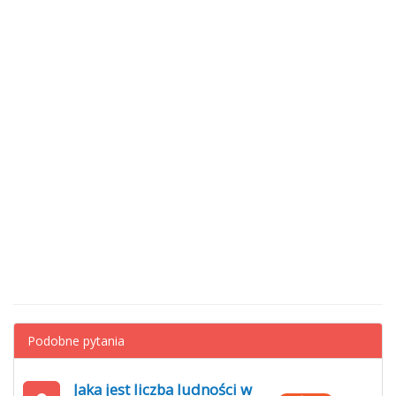
Podobne pytania
Jaka jest liczba ludności w