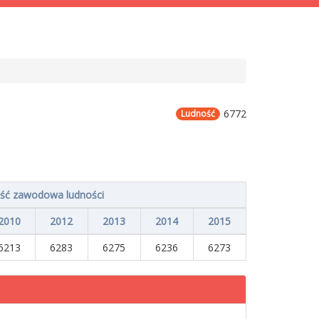
6772
Ludność
ść zawodowa ludności
2010
2012
2013
2014
2015
6213
6283
6275
6236
6273