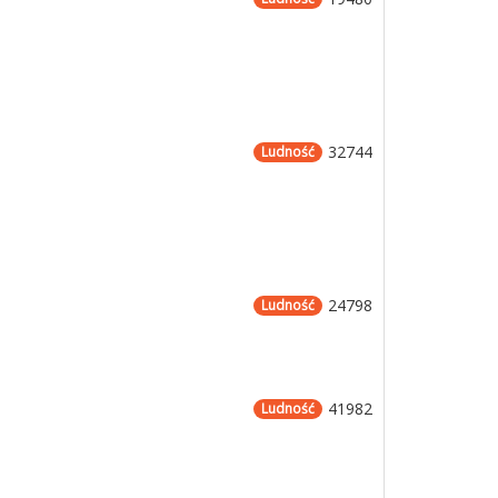
32744
Ludność
24798
Ludność
41982
Ludność