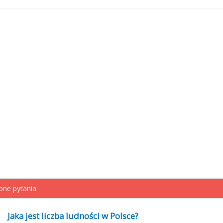
ne pytania
Jaka jest liczba ludności w Polsce?