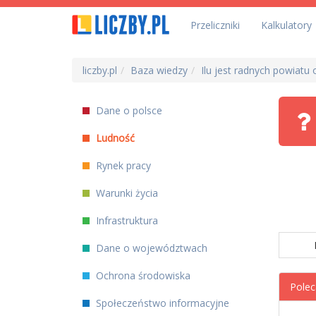
Przeliczniki
Kalkulatory
liczby.pl
Baza wiedzy
Ilu jest radnych powiatu
Dane o polsce
Ludność
Rynek pracy
Warunki życia
Infrastruktura
Dane o województwach
Ochrona środowiska
Polec
Społeczeństwo informacyjne