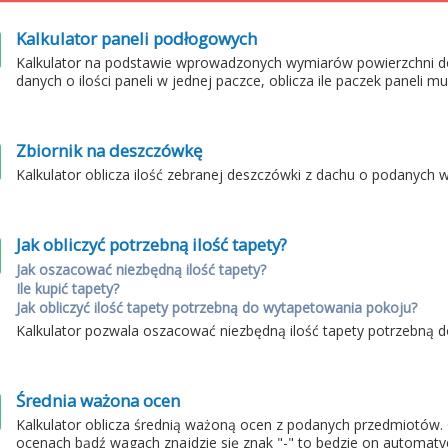
Kalkulator paneli podłogowych
Kalkulator na podstawie wprowadzonych wymiarów powierzchni d
danych o ilości paneli w jednej paczce, oblicza ile paczek paneli m
Zbiornik na deszczówkę
Kalkulator oblicza ilość zebranej deszczówki z dachu o podanych 
Jak obliczyć potrzebną ilość tapety?
Jak oszacować niezbędną ilość tapety?
Ile kupić tapety?
Jak obliczyć ilość tapety potrzebną do wytapetowania pokoju?
Kalkulator pozwala oszacować niezbędną ilość tapety potrzebną
Średnia ważona ocen
Kalkulator oblicza średnią ważoną ocen z podanych przedmiotów.
ocenach bądź wagach znajdzie się znak "-" to będzie on automaty