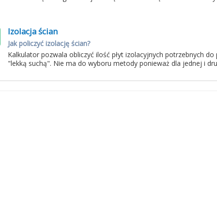
Izolacja ścian
Jak policzyć izolację ścian?
Kalkulator pozwala obliczyć ilość płyt izolacyjnych potrzebnych d
"lekką suchą". Nie ma do wyboru metody ponieważ dla jednej i drug