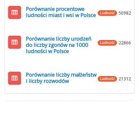
Porównanie procentowe
50982
Ludność
ludności miast i wsi w Polsce
Porównanie liczby urodzeń
22866
Ludność
do liczby zgonów na 1000
ludności w Polsce
Porównanie liczby małżeństw
21312
Ludność
i liczby rozwodów