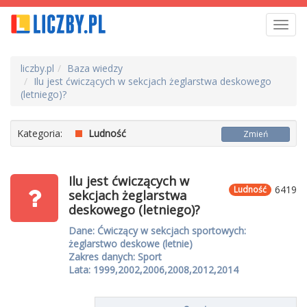
Toggl
navig
liczby.pl
Baza wiedzy
Ilu jest ćwiczących w sekcjach żeglarstwa deskowego
(letniego)?
Kategoria:
Ludność
Zmień
Ilu jest ćwiczących w
6419
Ludność
sekcjach żeglarstwa
deskowego (letniego)?
Dane: Ćwiczący w sekcjach sportowych:
żeglarstwo deskowe (letnie)
Zakres danych: Sport
Lata: 1999,2002,2006,2008,2012,2014