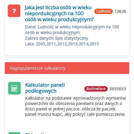
Jaka jest liczba osób w wieku
13636
Ludność
niepordukcyjnych na 100
osób w wieku produkcyjnym?
Dane: Ludność w wieku nieprodukcyjnym na 100
osób w wieku produkcyjnym
Zakres danych: Spis statystyczny
Lata: 2005,2011,2012,2013,2014,2015
Najpopularniesze kalkulatory
Kalkulator paneli
3695693
Budowlane
podłogowych
Kalkulator na podstawie wprowadzonych wymiarów
powierzchni do obłożenia panelami oraz danych o
ilości paneli w jednej paczce, oblicza ile paczek
paneli musisz kupić, aby pokryć całe pomieszczenie.