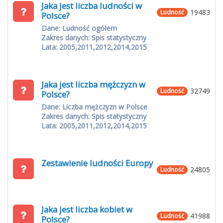
Jaka jest liczba ludności w
19483
Ludność
Polsce?
Dane: Ludność ogółem
Zakres danych: Spis statystyczny
Lata: 2005,2011,2012,2014,2015
Jaka jest liczba mężczyzn w
32749
Ludność
Polsce?
Dane: Liczba mężczyzn w Polsce
Zakres danych: Spis statystyczny
Lata: 2005,2011,2012,2014,2015
Zestawienie ludności Europy
24805
Ludność
Jaka jest liczba kobiet w
41988
Ludność
Polsce?