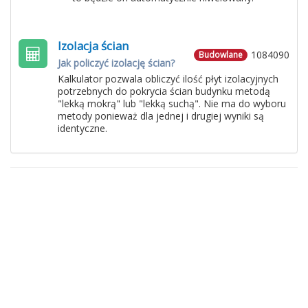
Izolacja ścian
1084090
Budowlane
Jak policzyć izolację ścian?
Kalkulator pozwala obliczyć ilość płyt izolacyjnych
potrzebnych do pokrycia ścian budynku metodą
"lekką mokrą" lub "lekką suchą". Nie ma do wyboru
metody ponieważ dla jednej i drugiej wyniki są
identyczne.