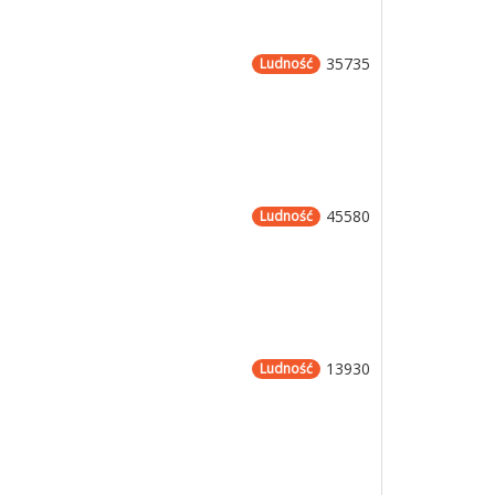
35735
Ludność
45580
Ludność
13930
Ludność