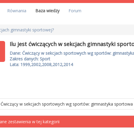
Równania
Baza wiedzy
Forum
kcjach gimnastyki sportowej?
Ilu jest ćwiczących w sekcjach gimnastyki sport
Dane: Ćwiczący w sekcjach sportowych wg sportów: gimnastyk
Zakres danych: Sport
Lata: 1999,2002,2008,2012,2014
Ćwiczący w sekcjach sportowych wg sportów: gimnastyka sportowa
ane zestawienia w tej kategorii