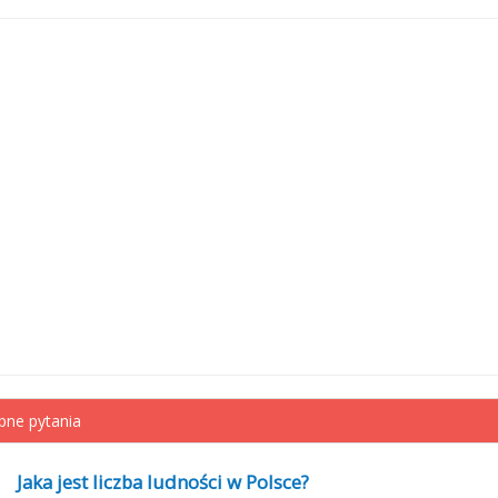
ne pytania
Jaka jest liczba ludności w Polsce?