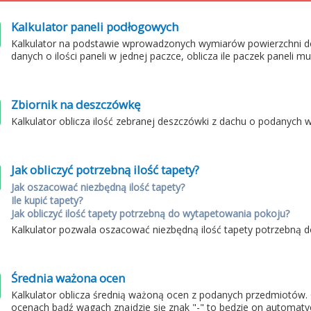
Kalkulator paneli podłogowych
Kalkulator na podstawie wprowadzonych wymiarów powierzchni d
danych o ilości paneli w jednej paczce, oblicza ile paczek paneli m
Zbiornik na deszczówkę
Kalkulator oblicza ilość zebranej deszczówki z dachu o podanych 
Jak obliczyć potrzebną ilość tapety?
Jak oszacować niezbędną ilość tapety?
Ile kupić tapety?
Jak obliczyć ilość tapety potrzebną do wytapetowania pokoju?
Kalkulator pozwala oszacować niezbędną ilość tapety potrzebną
Średnia ważona ocen
Kalkulator oblicza średnią ważoną ocen z podanych przedmiotów.
ocenach bądź wagach znajdzie się znak "-" to będzie on automaty