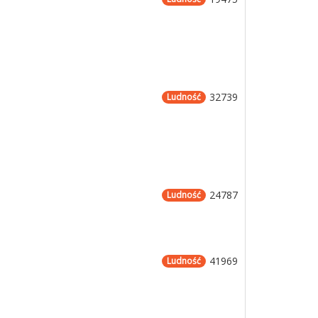
32739
Ludność
24787
Ludność
41969
Ludność