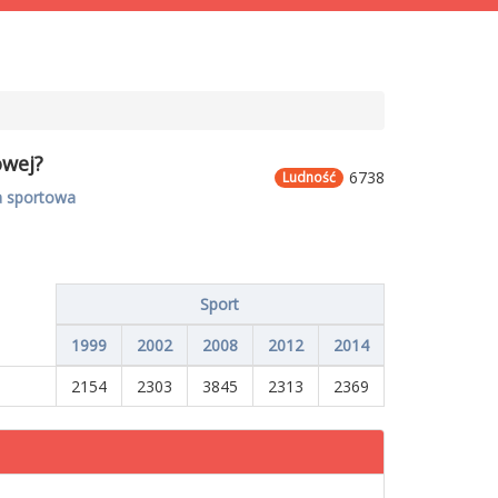
owej?
6738
Ludność
a sportowa
Sport
1999
2002
2008
2012
2014
2154
2303
3845
2313
2369