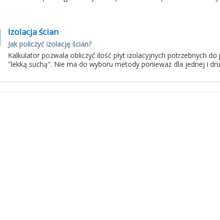
Izolacja ścian
Jak policzyć izolację ścian?
Kalkulator pozwala obliczyć ilość płyt izolacyjnych potrzebnych d
"lekką suchą". Nie ma do wyboru metody ponieważ dla jednej i drug