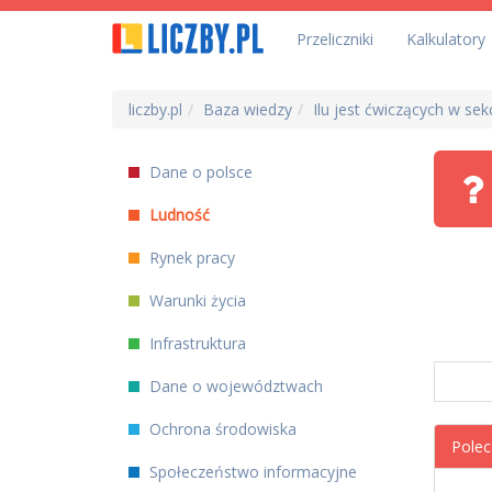
Przeliczniki
Kalkulatory
liczby.pl
Baza wiedzy
Ilu jest ćwiczących w se
Dane o polsce
Ludność
Rynek pracy
Warunki życia
Infrastruktura
Dane o województwach
Ochrona środowiska
Polec
Społeczeństwo informacyjne