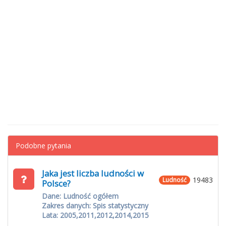
Podobne pytania
Jaka jest liczba ludności w
19483
Ludność
Polsce?
Dane: Ludność ogółem
Zakres danych: Spis statystyczny
Lata: 2005,2011,2012,2014,2015