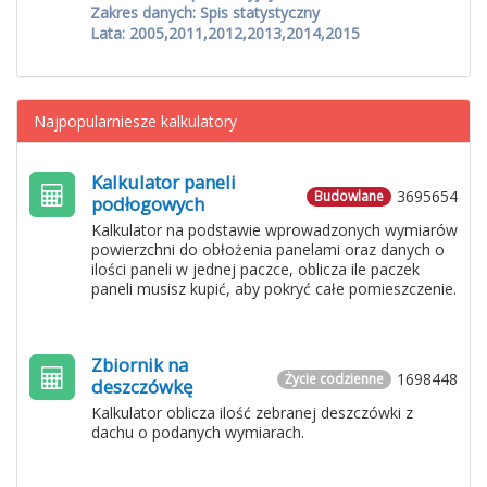
Zakres danych: Spis statystyczny
Lata: 2005,2011,2012,2013,2014,2015
Najpopularniesze kalkulatory
Kalkulator paneli
3695654
Budowlane
podłogowych
Kalkulator na podstawie wprowadzonych wymiarów
powierzchni do obłożenia panelami oraz danych o
ilości paneli w jednej paczce, oblicza ile paczek
paneli musisz kupić, aby pokryć całe pomieszczenie.
Zbiornik na
1698448
Życie codzienne
deszczówkę
Kalkulator oblicza ilość zebranej deszczówki z
dachu o podanych wymiarach.