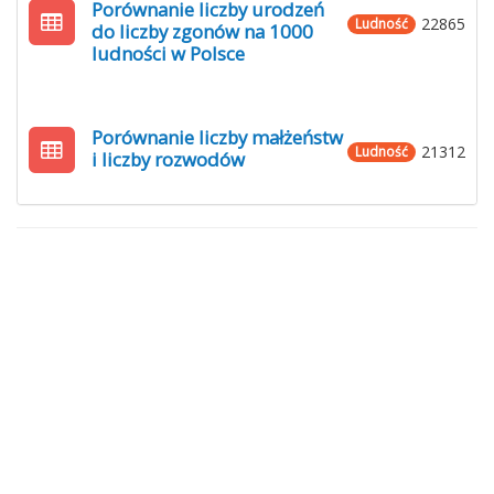
Porównanie liczby urodzeń
22865
Ludność
do liczby zgonów na 1000
ludności w Polsce
Porównanie liczby małżeństw
21312
Ludność
i liczby rozwodów