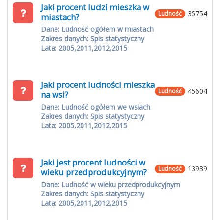
Jaki procent ludzi mieszka w
35754
Ludność
miastach?
Dane: Ludność ogółem w miastach
Zakres danych: Spis statystyczny
Lata: 2005,2011,2012,2015
Jaki procent ludności mieszka
45604
Ludność
na wsi?
Dane: Ludność ogółem we wsiach
Zakres danych: Spis statystyczny
Lata: 2005,2011,2012,2015
Jaki jest procent ludności w
13939
Ludność
wieku przedprodukcyjnym?
Dane: Ludność w wieku przedprodukcyjnym
Zakres danych: Spis statystyczny
Lata: 2005,2011,2012,2015