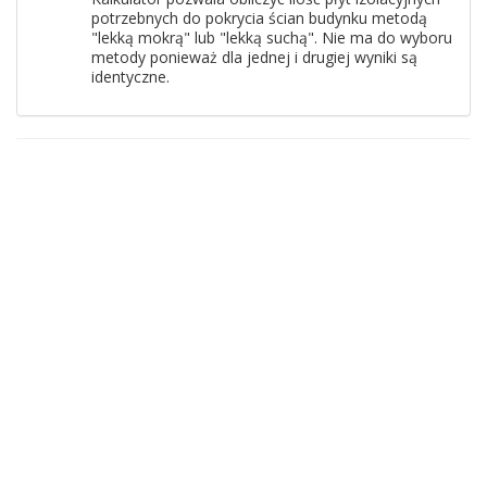
potrzebnych do pokrycia ścian budynku metodą
"lekką mokrą" lub "lekką suchą". Nie ma do wyboru
metody ponieważ dla jednej i drugiej wyniki są
identyczne.