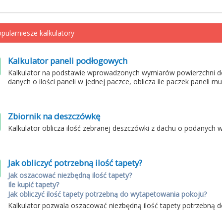
pularniesze kalkulatory
Kalkulator paneli podłogowych
Kalkulator na podstawie wprowadzonych wymiarów powierzchni d
danych o ilości paneli w jednej paczce, oblicza ile paczek paneli m
Zbiornik na deszczówkę
Kalkulator oblicza ilość zebranej deszczówki z dachu o podanych 
Jak obliczyć potrzebną ilość tapety?
Jak oszacować niezbędną ilość tapety?
Ile kupić tapety?
Jak obliczyć ilość tapety potrzebną do wytapetowania pokoju?
Kalkulator pozwala oszacować niezbędną ilość tapety potrzebną