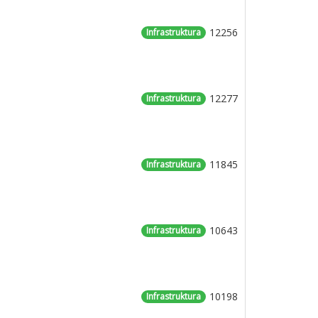
12256
Infrastruktura
12277
Infrastruktura
11845
Infrastruktura
10643
Infrastruktura
10198
Infrastruktura