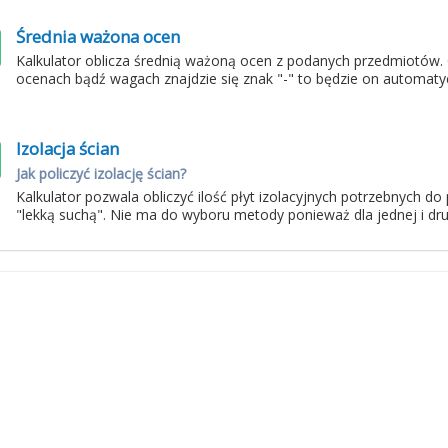
Średnia ważona ocen
Kalkulator oblicza średnią ważoną ocen z podanych przedmiotów.
ocenach bądź wagach znajdzie się znak "-" to będzie on automaty
Izolacja ścian
Jak policzyć izolację ścian?
Kalkulator pozwala obliczyć ilość płyt izolacyjnych potrzebnych d
"lekką suchą". Nie ma do wyboru metody ponieważ dla jednej i drug