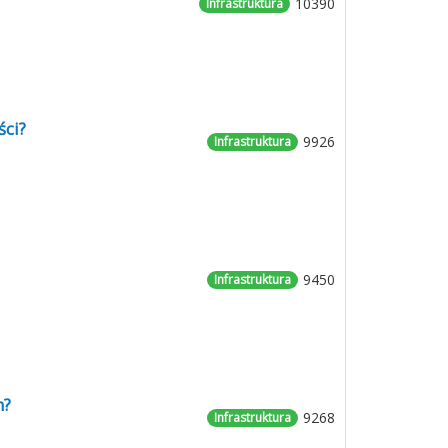
10390
Infrastruktura
ści?
9926
Infrastruktura
9450
Infrastruktura
h?
9268
Infrastruktura