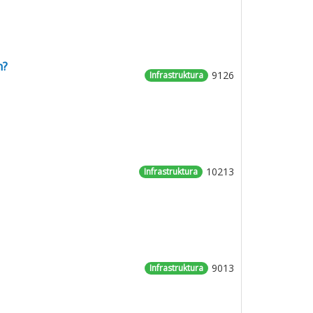
h?
9126
Infrastruktura
10213
Infrastruktura
9013
Infrastruktura