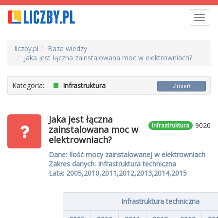
Toggl
navig
liczby.pl
Baza wiedzy
Jaka jest łączna zainstalowana moc w elektrowniach?
Kategoria:
Infrastruktura
Zmień
Jaka jest łączna
9020
Infrastruktura
zainstalowana moc w
elektrowniach?
Dane: Ilość mocy zainstalowanej w elektrowniach
Zakres danych: Infrastruktura techniczna
Lata: 2005,2010,2011,2012,2013,2014,2015
Infrastruktura techniczna