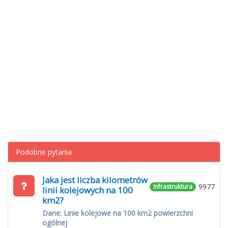
Podobne pytania
Jaka jest liczba kilometrów
9977
Infrastruktura
linii kolejowych na 100
km2?
Dane: Linie kolejowe na 100 km2 powierzchni
ogólnej