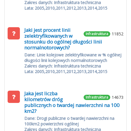
Zakres danych: Infrastruktura techniczna
Lata: 2005,2010,2011,2012,2013,2014,2015
Jaki jest procent linii
11852
Infrastruktura
zelektryfikowanych w
stosunku do ogólnej długości linii
normalnotorowych?
Dane: Linie kolejowe zelektryfikowane w % ogólnej
długości linii kolejowych normalnotorowych
Zakres danych: Infrastruktura techniczna
Lata: 2005,2010,2011,2012,2013,2014,2015
Jaka jest liczba
14673
Infrastruktura
kilometrów dróg
publicznych o twardej nawierzchni na 100
km2?
Dane: Drogi publiczne o twardej nawierzchni na
100km2 powierzchni ogólnej
Zakres danych: Infrastruktura techniczna