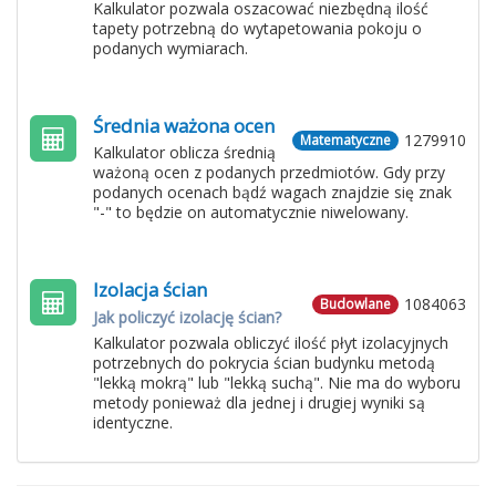
Kalkulator pozwala oszacować niezbędną ilość
tapety potrzebną do wytapetowania pokoju o
podanych wymiarach.
Średnia ważona ocen
1279910
Matematyczne
Kalkulator oblicza średnią
ważoną ocen z podanych przedmiotów. Gdy przy
podanych ocenach bądź wagach znajdzie się znak
"-" to będzie on automatycznie niwelowany.
Izolacja ścian
1084063
Budowlane
Jak policzyć izolację ścian?
Kalkulator pozwala obliczyć ilość płyt izolacyjnych
potrzebnych do pokrycia ścian budynku metodą
"lekką mokrą" lub "lekką suchą". Nie ma do wyboru
metody ponieważ dla jednej i drugiej wyniki są
identyczne.