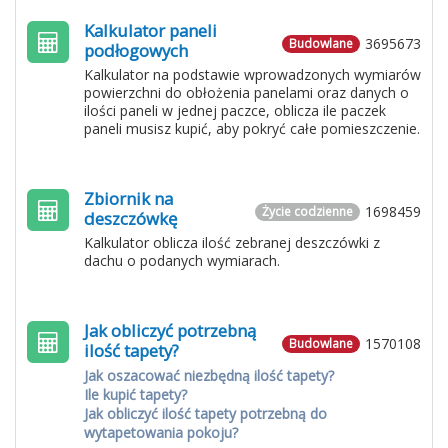
Kalkulator paneli
3695673
Budowlane
podłogowych
Kalkulator na podstawie wprowadzonych wymiarów
powierzchni do obłożenia panelami oraz danych o
ilości paneli w jednej paczce, oblicza ile paczek
paneli musisz kupić, aby pokryć całe pomieszczenie.
Zbiornik na
1698459
Życie codzienne
deszczówkę
Kalkulator oblicza ilość zebranej deszczówki z
dachu o podanych wymiarach.
Jak obliczyć potrzebną
1570108
Budowlane
ilość tapety?
Jak oszacować niezbędną ilość tapety?
Ile kupić tapety?
Jak obliczyć ilość tapety potrzebną do
wytapetowania pokoju?