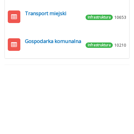
Transport miejski
10653
Infrastruktura
Gospodarka komunalna
10210
Infrastruktura