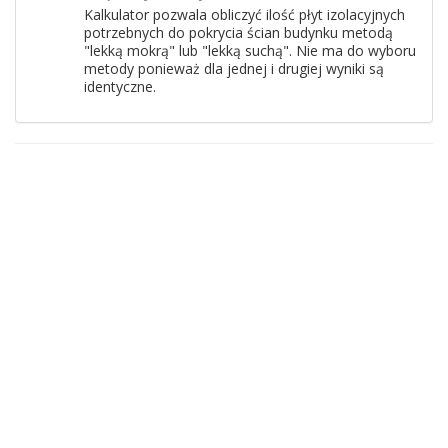
Kalkulator pozwala obliczyć ilość płyt izolacyjnych
potrzebnych do pokrycia ścian budynku metodą
"lekką mokrą" lub "lekką suchą". Nie ma do wyboru
metody ponieważ dla jednej i drugiej wyniki są
identyczne.