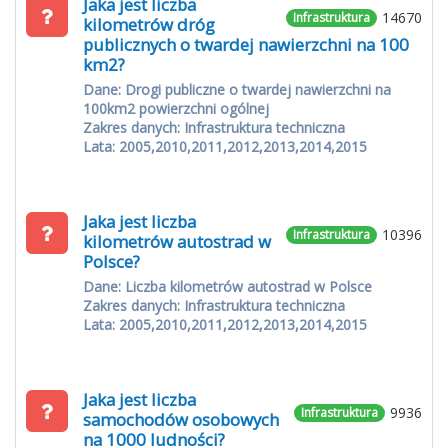
Jaka jest liczba
14670
Infrastruktura
kilometrów dróg
publicznych o twardej nawierzchni na 100
km2?
Dane: Drogi publiczne o twardej nawierzchni na
100km2 powierzchni ogólnej
Zakres danych: Infrastruktura techniczna
Lata: 2005,2010,2011,2012,2013,2014,2015
Jaka jest liczba
10396
Infrastruktura
kilometrów autostrad w
Polsce?
Dane: Liczba kilometrów autostrad w Polsce
Zakres danych: Infrastruktura techniczna
Lata: 2005,2010,2011,2012,2013,2014,2015
Jaka jest liczba
9936
Infrastruktura
samochodów osobowych
na 1000 ludności?