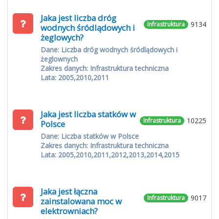
Jaka jest liczba dróg
9134
Infrastruktura
wodnych śródlądowych i
żeglowych?
Dane: Liczba dróg wodnych śródlądowych i
żeglownych
Zakres danych: Infrastruktura techniczna
Lata: 2005,2010,2011
Jaka jest liczba statków w
10225
Infrastruktura
Polsce
Dane: Liczba statków w Polsce
Zakres danych: Infrastruktura techniczna
Lata: 2005,2010,2011,2012,2013,2014,2015
Jaka jest łączna
9017
Infrastruktura
zainstalowana moc w
elektrowniach?