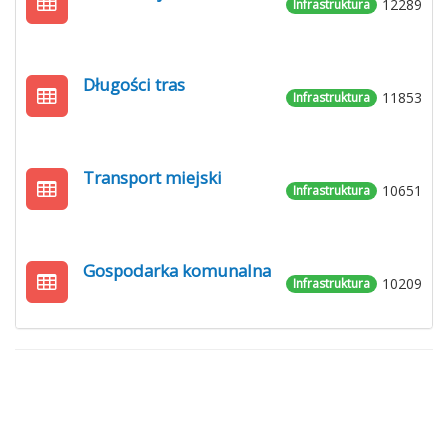
12289
Infrastruktura
Długości tras
11853
Infrastruktura
Transport miejski
10651
Infrastruktura
Gospodarka komunalna
10209
Infrastruktura