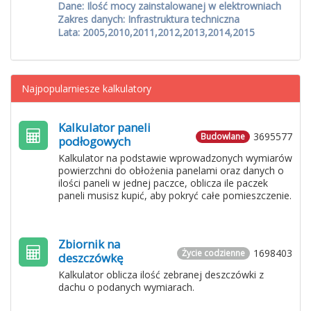
Dane: Ilość mocy zainstalowanej w elektrowniach
Zakres danych: Infrastruktura techniczna
Lata: 2005,2010,2011,2012,2013,2014,2015
Najpopularniesze kalkulatory
Kalkulator paneli
3695577
Budowlane
podłogowych
Kalkulator na podstawie wprowadzonych wymiarów
powierzchni do obłożenia panelami oraz danych o
ilości paneli w jednej paczce, oblicza ile paczek
paneli musisz kupić, aby pokryć całe pomieszczenie.
Zbiornik na
1698403
Życie codzienne
deszczówkę
Kalkulator oblicza ilość zebranej deszczówki z
dachu o podanych wymiarach.