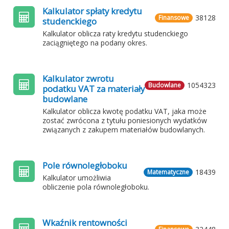
Kalkulator spłaty kredytu
38128
Finansowe
studenckiego
Kalkulator oblicza raty kredytu studenckiego
zaciągniętego na podany okres.
Kalkulator zwrotu
1054323
Budowlane
podatku VAT za materiały
budowlane
Kalkulator oblicza kwotę podatku VAT, jaka może
zostać zwrócona z tytułu poniesionych wydatków
związanych z zakupem materiałów budowlanych.
Pole równoległoboku
18439
Matematyczne
Kalkulator umożliwia
obliczenie pola równoległoboku.
Wkaźnik rentowności