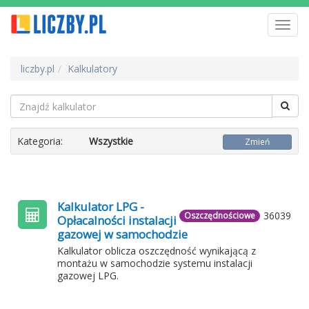
Toggl
navig
liczby.pl
Kalkulatory
Kategoria:
Wszystkie
Zmień
Kalkulator LPG -
36039
Oszczędnościowe
Opłacalności instalacji
gazowej w samochodzie
Kalkulator oblicza oszczędność wynikającą z
montażu w samochodzie systemu instalacji
gazowej LPG.