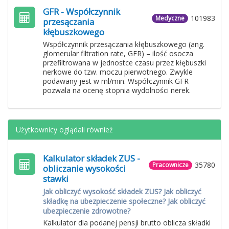
GFR - Współczynnik
101983
Medyczne
przesączania
kłębuszkowego
Współczynnik przesączania kłębuszkowego (ang.
glomerular filtration rate, GFR) – ilość osocza
przefiltrowana w jednostce czasu przez kłębuszki
nerkowe do tzw. moczu pierwotnego. Zwykle
podawany jest w ml/min. Współczynnik GFR
pozwala na ocenę stopnia wydolności nerek.
Użytkownicy oglądali również
Kalkulator składek ZUS -
35780
Pracownicze
obliczanie wysokości
stawki
Jak obliczyć wysokość składek ZUS? Jak obliczyć
składkę na ubezpieczenie społeczne? Jak obliczyć
ubezpieczenie zdrowotne?
Kalkulator dla podanej pensji brutto oblicza składki