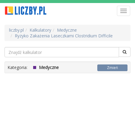
Toggl
navig
liczby.pl
Kalkulatory
Medyczne
Ryzyko Zakażenia Laseczkami Clostridium Difficile
Kategoria:
Medyczne
Zmień