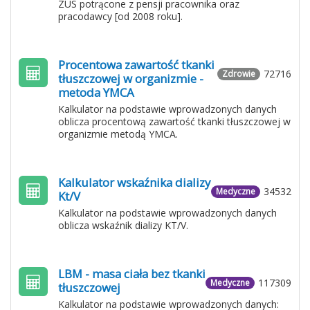
ZUS potrącone z pensji pracownika oraz
pracodawcy [od 2008 roku].
Procentowa zawartość tkanki
72716
Zdrowie
tłuszczowej w organizmie -
metoda YMCA
Kalkulator na podstawie wprowadzonych danych
oblicza procentową zawartość tkanki tłuszczowej w
organizmie metodą YMCA.
Kalkulator wskaźnika dializy
34532
Medyczne
Kt/V
Kalkulator na podstawie wprowadzonych danych
oblicza wskaźnik dializy KT/V.
LBM - masa ciała bez tkanki
117309
Medyczne
tłuszczowej
Kalkulator na podstawie wprowadzonych danych: