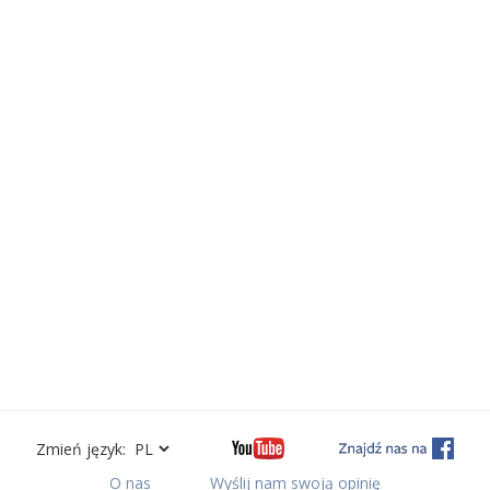
Zmień język:
O nas
Wyślij nam swoją opinię