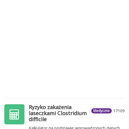
Ryzyko zakażenia
17109
Medyczne
laseczkami Clostridium
difficile
Kalkulator na podstawie wprowadzonych danych