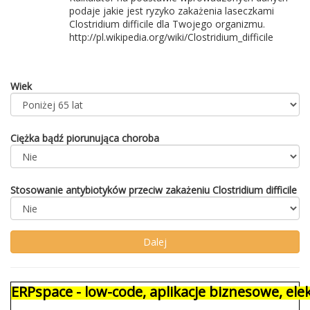
podaje jakie jest ryzyko zakażenia laseczkami
Clostridium difficile dla Twojego organizmu.
http://pl.wikipedia.org/wiki/Clostridium_difficile
Wiek
Ciężka bądź piorunująca choroba
Stosowanie antybiotyków przeciw zakażeniu Clostridium difficile
ERPspace - low-code, aplikacje biznesowe, e