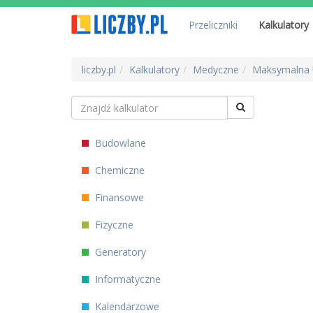
Przeliczniki
Kalkulatory
liczby.pl
Kalkulatory
Medyczne
Maksymalna U
Budowlane
Chemiczne
Finansowe
Fizyczne
Generatory
Informatyczne
Kalendarzowe