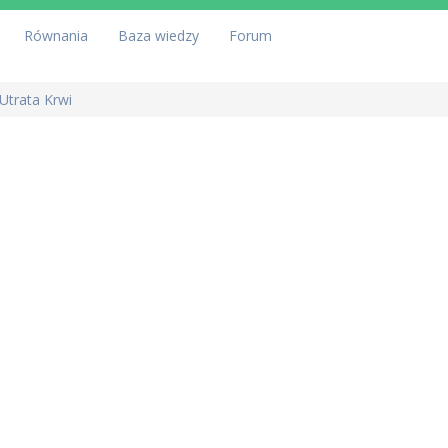
Równania
Baza wiedzy
Forum
trata Krwi