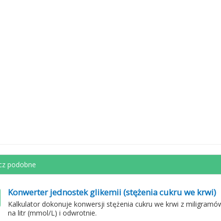
cz podobne
Konwerter jednostek glikemii (stężenia cukru we krwi)
Kalkulator dokonuje konwersji stężenia cukru we krwi z miligramów
na litr (mmol/L) i odwrotnie.