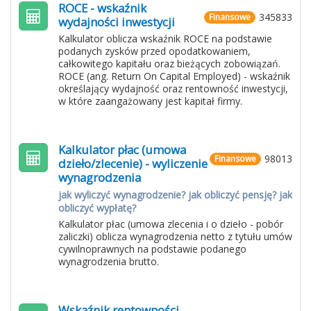
ROCE - wskaźnik
345833
Finansowe
wydajności inwestycji
Kalkulator oblicza wskaźnik ROCE na podstawie
podanych zysków przed opodatkowaniem,
całkowitego kapitału oraz bieżących zobowiązań.
ROCE (ang. Return On Capital Employed) - wskaźnik
określający wydajność oraz rentowność inwestycji,
w które zaangażowany jest kapitał firmy.
Kalkulator płac (umowa
98013
Finansowe
dzieło/zlecenie) - wyliczenie
wynagrodzenia
jak wyliczyć wynagrodzenie? jak obliczyć pensję? jak
obliczyć wypłatę?
Kalkulator płac (umowa zlecenia i o dzieło - pobór
zaliczki) oblicza wynagrodzenia netto z tytułu umów
cywilnoprawnych na podstawie podanego
wynagrodzenia brutto.
Wskaźnik rentowności