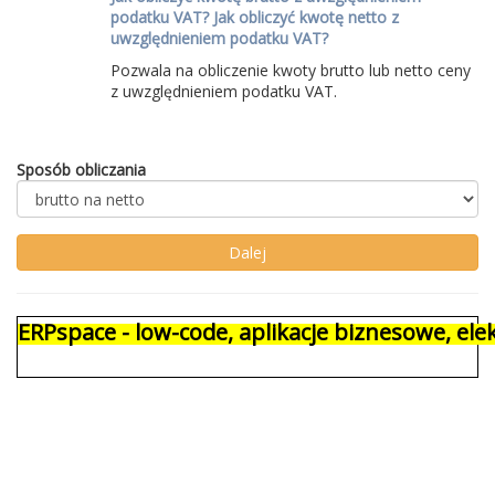
podatku VAT? Jak obliczyć kwotę netto z
uwzględnieniem podatku VAT?
Pozwala na obliczenie kwoty brutto lub netto ceny
z uwzględnieniem podatku VAT.
Sposób obliczania
ERPspace - low-code, aplikacje biznesowe, e