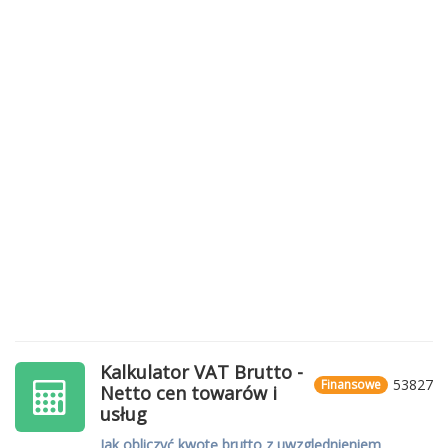
Kalkulator VAT Brutto -
53827
Finansowe
Netto cen towarów i
usług
Jak obliczyć kwotę brutto z uwzględnieniem