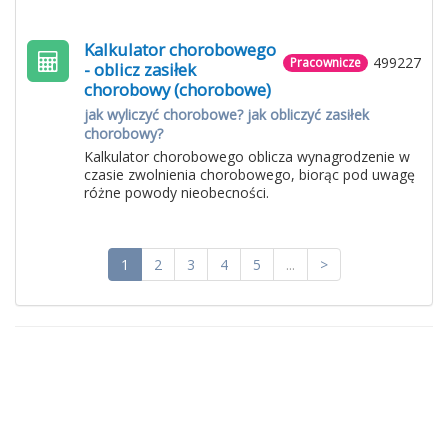
Kalkulator chorobowego
499227
Pracownicze
- oblicz zasiłek
chorobowy (chorobowe)
jak wyliczyć chorobowe? jak obliczyć zasiłek
chorobowy?
Kalkulator chorobowego oblicza wynagrodzenie w
czasie zwolnienia chorobowego, biorąc pod uwagę
różne powody nieobecności.
1
2
3
4
5
...
>