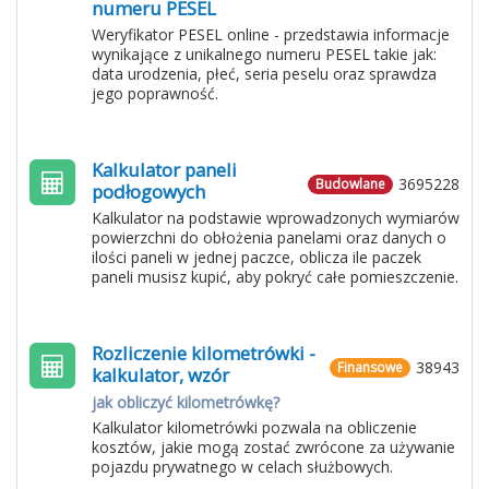
numeru PESEL
Weryfikator PESEL online - przedstawia informacje
wynikające z unikalnego numeru PESEL takie jak:
data urodzenia, płeć, seria peselu oraz sprawdza
jego poprawność.
Kalkulator paneli
3695228
Budowlane
podłogowych
Kalkulator na podstawie wprowadzonych wymiarów
powierzchni do obłożenia panelami oraz danych o
ilości paneli w jednej paczce, oblicza ile paczek
paneli musisz kupić, aby pokryć całe pomieszczenie.
Rozliczenie kilometrówki -
38943
Finansowe
kalkulator, wzór
jak obliczyć kilometrówkę?
Kalkulator kilometrówki pozwala na obliczenie
kosztów, jakie mogą zostać zwrócone za używanie
pojazdu prywatnego w celach służbowych.