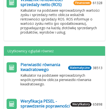
61328
Finansowe
sprzedaży netto (ROS)
Kalkulator na podstawie wprowadzonych wartości
zysku i sprzedaży netto oblicza wskaźnik
rentowności sprzedaży ROS. ROS informuje o
wartości zysku netto (po opodatkowaniu),
przypadającego na każdą złotówkę sprzedanych
produktów, wyrobów i usług.
Użytkownicy oglądali również
Pierwiastki równania
38513
Matematyczne
kwadratowego
Kalkulator na podstawie wprowadzonych
współczynników oblicza pierwiastki równania
kwadratowego.
Weryfikacja PESEL -
65898
Weryfikatory
sprawdzenie poprawności