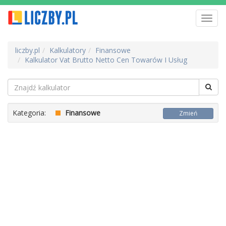
Toggl
navig
liczby.pl
Kalkulatory
Finansowe
Kalkulator Vat Brutto Netto Cen Towarów I Usług
Kategoria:
Finansowe
Zmień