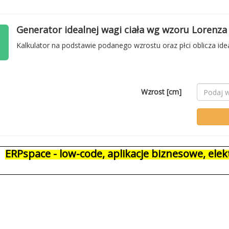
Generator idealnej wagi ciała wg wzoru Lorenza
Kalkulator na podstawie podanego wzrostu oraz płci oblicza id
Wzrost [cm]
ERPspace - low-code, aplikacje biznesowe, el