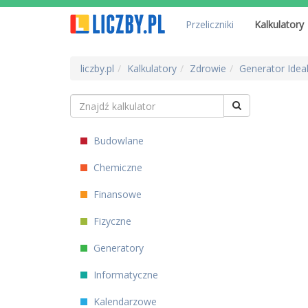
Przeliczniki
Kalkulatory
liczby.pl
Kalkulatory
Zdrowie
Generator Idea
Budowlane
Chemiczne
Finansowe
Fizyczne
Generatory
Informatyczne
Kalendarzowe