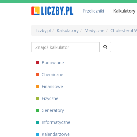
Przeliczniki
Kalkulatory
liczby.pl
Kalkulatory
Medyczne
Cholesterol W
Budowlane
Chemiczne
Finansowe
Fizyczne
Generatory
Informatyczne
Kalendarzowe