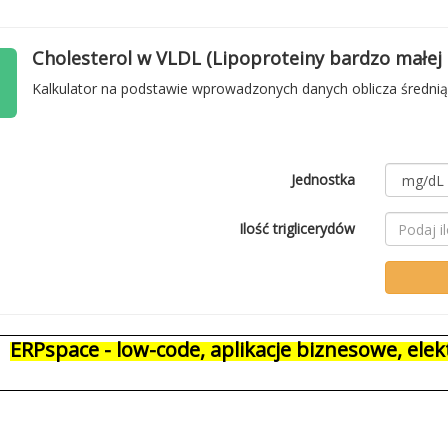
Cholesterol w VLDL (Lipoproteiny bardzo małej 
Kalkulator na podstawie wprowadzonych danych oblicza średnią 
Jednostka
Ilość triglicerydów
ERPspace - low-code, aplikacje biznesowe, el