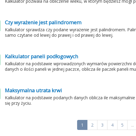
Kalkulator pozwala na obliczenie wieku, w którym będziesz mógł p
Czy wyrażenie jest palindromem
Kalkulator sprawdza czy podane wyrażenie jest palindromem. Pali
samo czytane od lewej do prawej i od prawej do lewej.
Kalkulator paneli podłogowych
Kalkulator na podstawie wprowadzonych wymiarów powierzchni d
danych o ilości paneli w jednej paczce, oblicza ile paczek paneli m
Maksymalna utrata krwi
Kalkulator na podstawie podanych danych oblicza ile maksymalnie
się przy życiu.
1
2
3
4
5
...