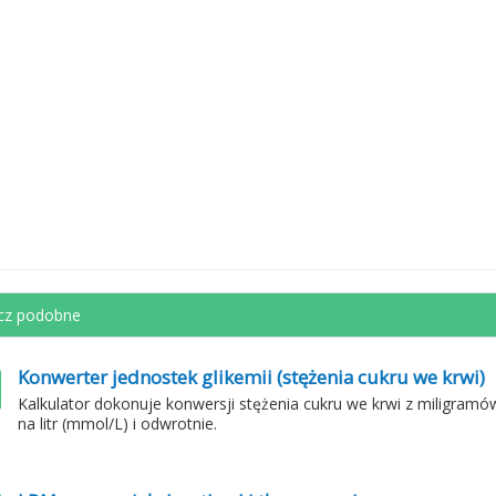
cz podobne
Konwerter jednostek glikemii (stężenia cukru we krwi)
Kalkulator dokonuje konwersji stężenia cukru we krwi z miligramów
na litr (mmol/L) i odwrotnie.