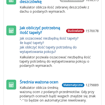
deszczówkę
Kalkulator oblicza ilość zebranej deszczówki z
dachu o podanych wymiarach.
Jak obliczyć potrzebną
1570078
Budowlane
ilość tapety?
Jak oszacować niezbędną ilość tapety?
Ile kupić tapety?
Jak obliczyć ilość tapety potrzebną do
wytapetowania pokoju?
Kalkulator pozwala oszacować niezbędną ilość
tapety potrzebną do wytapetowania pokoju o
podanych wymiarach.
Średnia ważona ocen
1279889
Matematyczne
Kalkulator oblicza średnią
ważoną ocen z podanych przedmiotów. Gdy przy
podanych ocenach bądź wagach znajdzie się znak
"-" to będzie on automatycznie niwelowany.