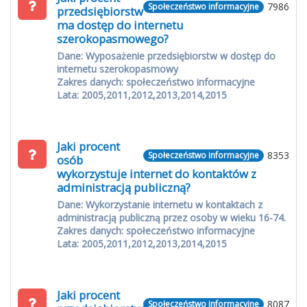
7986
Społeczeństwo informacyjne
przedsiębiorstw
ma dostęp do internetu
szerokopasmowego?
Dane: Wyposażenie przedsiębiorstw w dostęp do
internetu szerokopasmowy
Zakres danych: społeczeństwo informacyjne
Lata: 2005,2011,2012,2013,2014,2015
Jaki procent
8353
Społeczeństwo informacyjne
osób
wykorzystuje internet do kontaktów z
administracją publiczną?
Dane: Wykorzystanie internetu w kontaktach z
administracją publiczną przez osoby w wieku 16-74.
Zakres danych: społeczeństwo informacyjne
Lata: 2005,2011,2012,2013,2014,2015
Jaki procent
8087
Społeczeństwo informacyjne