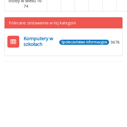
osoby w wieku 16-
74
Polecane zestawienia w tej kategorii
Komputery w
9676
Społeczeństwo informacyjne
szkołach