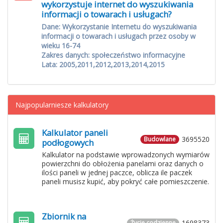
wykorzystuje internet do wyszukiwania
informacji o towarach i usługach?
Dane: Wykorzystanie Internetu do wyszukiwania
informacji o towarach i usługach przez osoby w
wieku 16-74
Zakres danych: społeczeństwo informacyjne
Lata: 2005,2011,2012,2013,2014,2015
Najpopularniesze kalkulatory
Kalkulator paneli
3695520
Budowlane
podłogowych
Kalkulator na podstawie wprowadzonych wymiarów
powierzchni do obłożenia panelami oraz danych o
ilości paneli w jednej paczce, oblicza ile paczek
paneli musisz kupić, aby pokryć całe pomieszczenie.
Zbiornik na
1698373
Życie codzienne