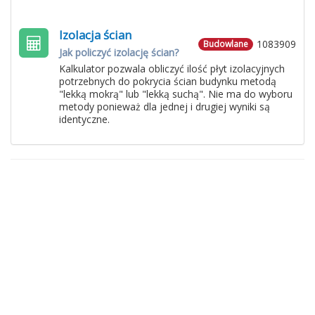
Izolacja ścian
1083909
Budowlane
Jak policzyć izolację ścian?
Kalkulator pozwala obliczyć ilość płyt izolacyjnych
potrzebnych do pokrycia ścian budynku metodą
"lekką mokrą" lub "lekką suchą". Nie ma do wyboru
metody ponieważ dla jednej i drugiej wyniki są
identyczne.