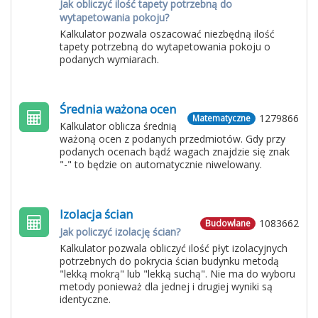
Jak obliczyć ilość tapety potrzebną do
wytapetowania pokoju?
Kalkulator pozwala oszacować niezbędną ilość
tapety potrzebną do wytapetowania pokoju o
podanych wymiarach.
Średnia ważona ocen
1279866
Matematyczne
Kalkulator oblicza średnią
ważoną ocen z podanych przedmiotów. Gdy przy
podanych ocenach bądź wagach znajdzie się znak
"-" to będzie on automatycznie niwelowany.
Izolacja ścian
1083662
Budowlane
Jak policzyć izolację ścian?
Kalkulator pozwala obliczyć ilość płyt izolacyjnych
potrzebnych do pokrycia ścian budynku metodą
"lekką mokrą" lub "lekką suchą". Nie ma do wyboru
metody ponieważ dla jednej i drugiej wyniki są
identyczne.