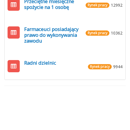
Przeciętne miesięczne
12992
Rynek pracy
spożycie na 1 osobę
Farmaceuci posiadający
10362
Rynek pracy
prawo do wykonywania
zawodu
Radni dzielnic
9944
Rynek pracy