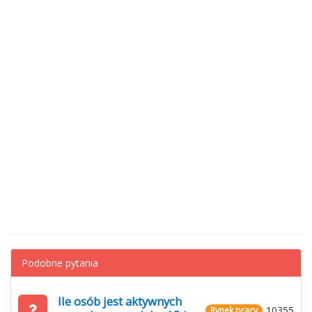
Podobne pytania
Ile osób jest aktywnych
10355
Rynek pracy