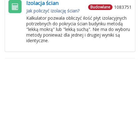
Izolacja ścian
1083751
Budowlane
Jak policzyć izolację ścian?
Kalkulator pozwala obliczyć ilość płyt izolacyjnych
potrzebnych do pokrycia ścian budynku metodą
"lekką mokrą" lub "lekką suchą". Nie ma do wyboru
metody ponieważ dla jednej i drugiej wyniki są
identyczne.