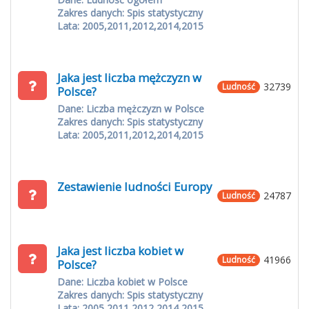
Zakres danych: Spis statystyczny
Lata: 2005,2011,2012,2014,2015
Jaka jest liczba mężczyzn w
32739
Ludność
Polsce?
Dane: Liczba mężczyzn w Polsce
Zakres danych: Spis statystyczny
Lata: 2005,2011,2012,2014,2015
Zestawienie ludności Europy
24787
Ludność
Jaka jest liczba kobiet w
41966
Ludność
Polsce?
Dane: Liczba kobiet w Polsce
Zakres danych: Spis statystyczny
Lata: 2005,2011,2012,2014,2015