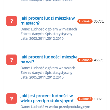
Jaki procent ludzi mieszka w
35732
Ludność
miastach?
Dane: Ludność ogółem w miastach
Zakres danych: Spis statystyczny
Lata: 2005,2011,2012,2015
Jaki procent ludności mieszka
45576
Ludność
na wsi?
Dane: Ludność ogółem we wsiach
Zakres danych: Spis statystyczny
Lata: 2005,2011,2012,2015
Jaki jest procent ludności w
13929
Ludność
wieku przedprodukcyjnym?
Dane: Ludność w wieku przedprodukcyjnym