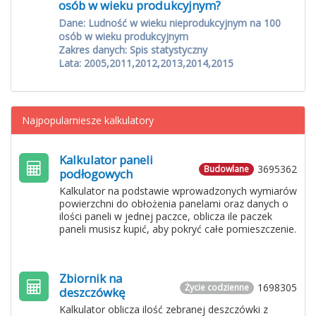
osób w wieku produkcyjnym?
Dane: Ludność w wieku nieprodukcyjnym na 100
osób w wieku produkcyjnym
Zakres danych: Spis statystyczny
Lata: 2005,2011,2012,2013,2014,2015
Najpopularniesze kalkulatory
Kalkulator paneli
3695362
Budowlane
podłogowych
Kalkulator na podstawie wprowadzonych wymiarów
powierzchni do obłożenia panelami oraz danych o
ilości paneli w jednej paczce, oblicza ile paczek
paneli musisz kupić, aby pokryć całe pomieszczenie.
Zbiornik na
1698305
Życie codzienne
deszczówkę
Kalkulator oblicza ilość zebranej deszczówki z