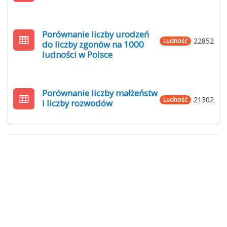
Porównanie liczby urodzeń
22852
Ludność
do liczby zgonów na 1000
ludności w Polsce
Porównanie liczby małżeństw
21302
Ludność
i liczby rozwodów