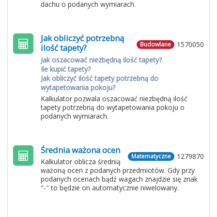
dachu o podanych wymiarach.
Jak obliczyć potrzebną
1570050
Budowlane
ilość tapety?
Jak oszacować niezbędną ilość tapety?
Ile kupić tapety?
Jak obliczyć ilość tapety potrzebną do
wytapetowania pokoju?
Kalkulator pozwala oszacować niezbędną ilość
tapety potrzebną do wytapetowania pokoju o
podanych wymiarach.
Średnia ważona ocen
1279870
Matematyczne
Kalkulator oblicza średnią
ważoną ocen z podanych przedmiotów. Gdy przy
podanych ocenach bądź wagach znajdzie się znak
"-" to będzie on automatycznie niwelowany.