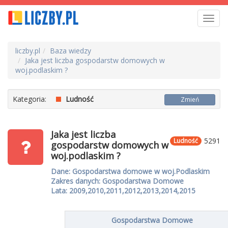
Toggl
navig
liczby.pl
Baza wiedzy
Jaka jest liczba gospodarstw domowych w
woj.podlaskim ?
Kategoria:
Ludność
Zmień
Jaka jest liczba
5291
Ludność
gospodarstw domowych w
woj.podlaskim ?
Dane: Gospodarstwa domowe w woj.Podlaskim
Zakres danych: Gospodarstwa Domowe
Lata: 2009,2010,2011,2012,2013,2014,2015
Gospodarstwa Domowe