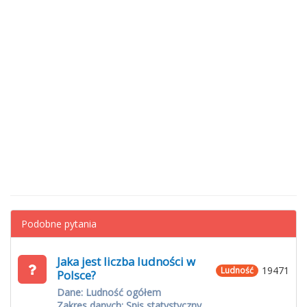
Podobne pytania
Jaka jest liczba ludności w
19471
Ludność
Polsce?
Dane: Ludność ogółem
Zakres danych: Spis statystyczny