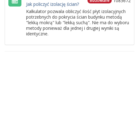
1083672
Budowlane
Jak policzyć izolację ścian?
Kalkulator pozwala obliczyć ilość płyt izolacyjnych
potrzebnych do pokrycia ścian budynku metodą
"lekką mokrą" lub "lekką suchą". Nie ma do wyboru
metody ponieważ dla jednej i drugiej wyniki są
identyczne.