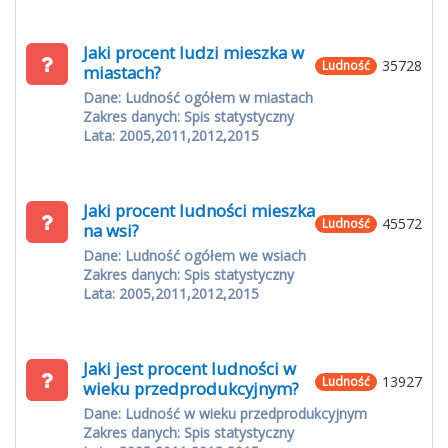
Jaki procent ludzi mieszka w
35728
Ludność
miastach?
Dane: Ludność ogółem w miastach
Zakres danych: Spis statystyczny
Lata: 2005,2011,2012,2015
Jaki procent ludności mieszka
45572
Ludność
na wsi?
Dane: Ludność ogółem we wsiach
Zakres danych: Spis statystyczny
Lata: 2005,2011,2012,2015
Jaki jest procent ludności w
13927
Ludność
wieku przedprodukcyjnym?
Dane: Ludność w wieku przedprodukcyjnym
Zakres danych: Spis statystyczny