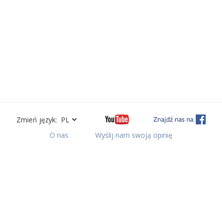
Zmień język:
O nas
Wyślij nam swoją opinię