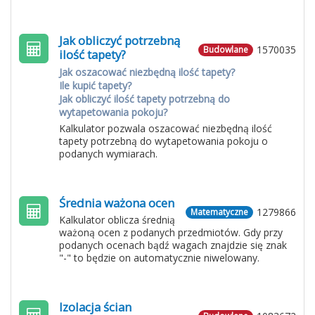
Jak obliczyć potrzebną
1570035
Budowlane
ilość tapety?
Jak oszacować niezbędną ilość tapety?
Ile kupić tapety?
Jak obliczyć ilość tapety potrzebną do
wytapetowania pokoju?
Kalkulator pozwala oszacować niezbędną ilość
tapety potrzebną do wytapetowania pokoju o
podanych wymiarach.
Średnia ważona ocen
1279866
Matematyczne
Kalkulator oblicza średnią
ważoną ocen z podanych przedmiotów. Gdy przy
podanych ocenach bądź wagach znajdzie się znak
"-" to będzie on automatycznie niwelowany.
Izolacja ścian