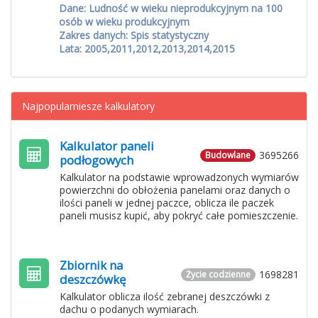
Dane: Ludność w wieku nieprodukcyjnym na 100
osób w wieku produkcyjnym
Zakres danych: Spis statystyczny
Lata: 2005,2011,2012,2013,2014,2015
Najpopularniesze kalkulatory
Kalkulator paneli
3695266
Budowlane
podłogowych
Kalkulator na podstawie wprowadzonych wymiarów
powierzchni do obłożenia panelami oraz danych o
ilości paneli w jednej paczce, oblicza ile paczek
paneli musisz kupić, aby pokryć całe pomieszczenie.
Zbiornik na
1698281
Życie codzienne
deszczówkę
Kalkulator oblicza ilość zebranej deszczówki z
dachu o podanych wymiarach.