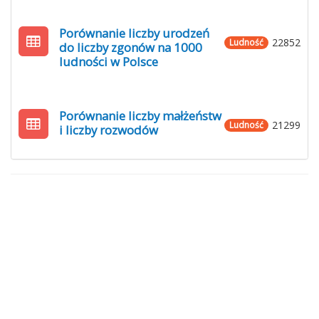
Porównanie liczby urodzeń
22852
Ludność
do liczby zgonów na 1000
ludności w Polsce
Porównanie liczby małżeństw
21299
Ludność
i liczby rozwodów